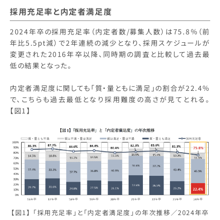
採用充足率と内定者満足度
2024年卒の採用充足率（内定者数/募集人数）は75.8％（前
年比5.5pt減）で2年連続の減少となり、採用スケジュールが
変更された2016年卒以降、同時期の調査と比較して過去最
低の結果となった。
内定者満足度に関しても「質・量ともに満足」の割合が22.4％
で、こちらも過去最低となり採用難度の高さが見てとれる。
【図1】
【図1】 「採用充足率」と「内定者満足度」の年次推移／2024年卒