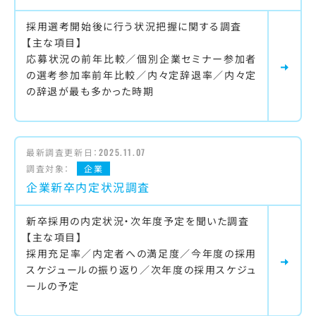
採用選考開始後に行う状況把握に関する調査
【主な項目】
応募状況の前年比較／個別企業セミナー参加者
の選考参加率前年比較／内々定辞退率／内々定
の辞退が最も多かった時期
最新調査更新日：
2025.11.07
調査対象：
企業
企業新卒内定状況調査
新卒採用の内定状況・次年度予定を聞いた調査
【主な項目】
採用充足率／内定者への満足度／今年度の採用
スケジュールの振り返り／次年度の採用スケジュ
ールの予定