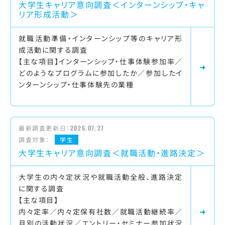
大学生キャリア意向調査＜インターンシップ・キャ
リア形成活動＞
就職活動準備・インターンシップ等のキャリア形
成活動に関する調査
【主な項目】インターンシップ・仕事体験参加率／
どのようなプログラムに参加したか／参加したイ
ンターンシップ・仕事体験先の業種
最新調査更新日：
2026.07.27
調査対象：
学生
大学生キャリア意向調査＜就職活動・進路決定＞
大学生の内々定状況や就職活動全般、進路決定
に関する調査
【主な項目】
内々定率／内々定保有社数／就職活動継続率／
月別の活動状況／エントリー・セミナー参加状況