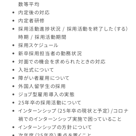
数等平均
内定後の対応
内定者研修
採用活動進捗状況 / 採用活動を終了した（する）
時期 / 採用活動期間
採用スケジュール
新卒採用担当者の勤務状況
対面での機会を求められたときの対応
入社式について
障がい者雇用について
外国人留学生の採用
ジョブ型雇用導入の実態
25年卒の採用活動について
インターンシップ（25年卒の現状と予定）/コロナ
禍でのインターンシップ実施で困っていること
インターンシップの方針について
次年度（25年卒）重点を置くこと