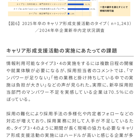
【図6】 2025年卒のキャリア形成支援活動のタイプ（ n=1,243）
／2024年卒企業新卒内定状況調査
キャリア形成支援活動の実施にあたっての課題
情報利用可能なタイプ3・4の実施をするには複数日程の開催
や就業体験が必要になるが、採用担当者のコメントでは、「マ
ンパワーが足りない」「他の業務と掛け持ちしている中での実
施は負担が大きい」などの声が見られた。実際に、新卒採用担
当部門のマンパワー不足を実感している企業は70.5％にの
ぼっている。
採用の難化により採用手法の多様化や内定者フォローなどの
対応が増えており、採用業務に対して人手が不足しているた
め、タイプ3・4のように期間が長く現場の協力も必要なキャリ
ア形成支援活動の実施にはハードルが高いと感じる企業が多