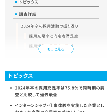
トピックス
調査詳細
2024年卒の採用活動の振り返り
採用充足率と内定者満足度
採用活動を終了する時期
もっと見る
トピックス
2024年卒の採用充足率は75.8％で同時期の調
査と比較して過去最低
インターンシップ・仕事体験を実施した企業とし