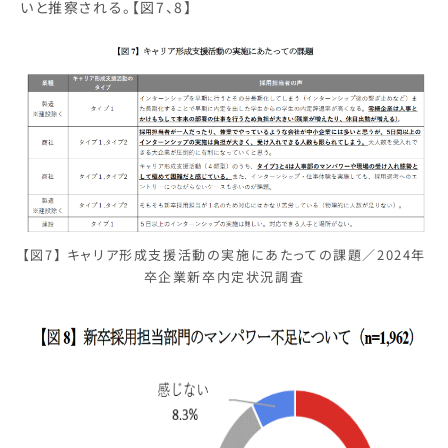
いと推察される。【図7、8】
【図7】 キャリア形成支援活動の実施にあたっての課題／2024年
卒企業新卒内定状況調査