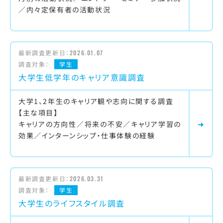
／内々定保有者の活動状況
最新調査更新日：
2026.01.07
調査対象：
学生
大学生低学年のキャリア意識調査
大学1、2年生のキャリア観や志向に関する調査
【主な項目】
キャリアの方向性／将来の不安／キャリア学習の
効果／インターンシップ・仕事体験の経験
最新調査更新日：
2026.03.31
調査対象：
学生
大学生のライフスタイル調査