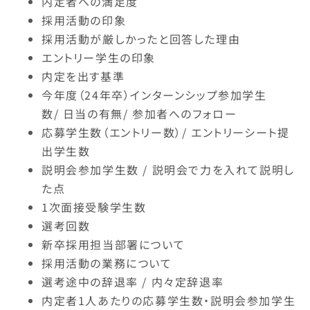
内定者への満足度
採用活動の印象
採用活動が厳しかったと回答した理由
エントリー学生の印象
内定を出す基準
今年度（24年卒）インターンシップ参加学生
数/ 日当の有無/ 参加者へのフォロー
応募学生数（エントリー数）/ エントリーシート提
出学生数
説明会参加学生数 / 説明会で力を入れて説明し
た点
1次面接受験学生数
選考回数
新卒採用担当部署について
採用活動の業務について
選考途中の辞退率 / 内々定辞退率
内定者1人あたりの応募学生数・説明会参加学生