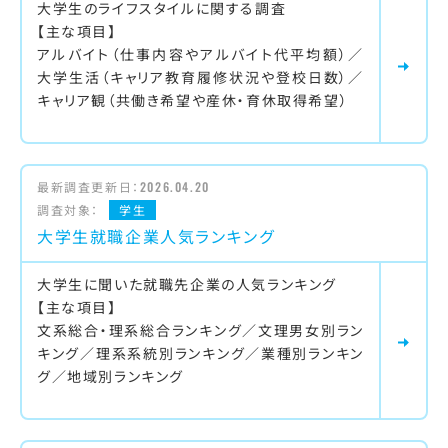
大学生のライフスタイルに関する調査
【主な項目】
アルバイト（仕事内容やアルバイト代平均額）／
大学生活（キャリア教育履修状況や登校日数）／
キャリア観（共働き希望や産休・育休取得希望）
最新調査更新日：
2026.04.20
調査対象：
学生
大学生就職企業人気ランキング
大学生に聞いた就職先企業の人気ランキング
【主な項目】
文系総合・理系総合ランキング／文理男女別ラン
キング／理系系統別ランキング／業種別ランキン
グ／地域別ランキング