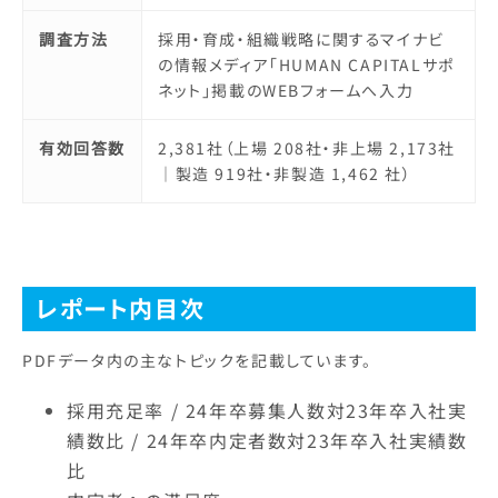
調査方法
採用・育成・組織戦略に関するマイナビ
の情報メディア「HUMAN CAPITALサポ
ネット」掲載のWEBフォームへ入力
有効回答数
2,381社（上場 208社・非上場 2,173社
｜製造 919社・非製造 1,462 社）
レポート内目次
PDFデータ内の主なトピックを記載しています。
採用充足率 / 24年卒募集人数対23年卒入社実
績数比 / 24年卒内定者数対23年卒入社実績数
比