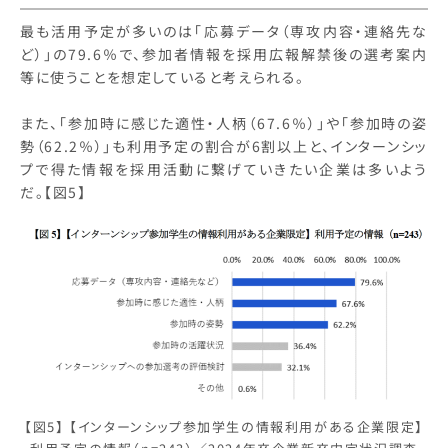
最も活用予定が多いのは「応募データ（専攻内容・連絡先な
ど）」の79.6％で、参加者情報を採用広報解禁後の選考案内
等に使うことを想定していると考えられる。
また、「参加時に感じた適性・人柄（67.6％）」や「参加時の姿
勢（62.2％）」も利用予定の割合が6割以上と、インターンシッ
プで得た情報を採用活動に繋げていきたい企業は多いよう
だ。【図5】
【図5】 【インターンシップ参加学生の情報利用がある企業限定】