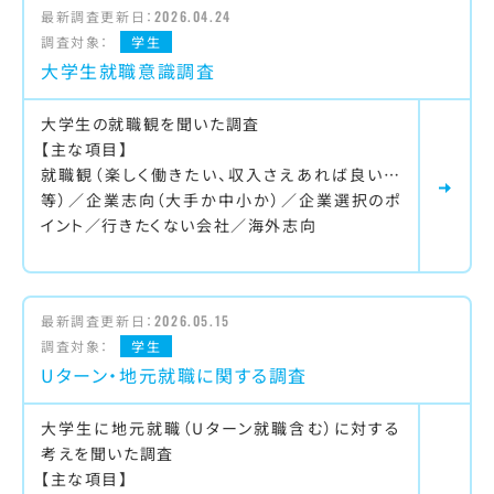
最新調査更新日：
2026.04.24
調査対象：
学生
大学生就職意識調査
大学生の就職観を聞いた調査
【主な項目】
就職観（楽しく働きたい、収入さえあれば良い…
等）／企業志向（大手か中小か）／企業選択のポ
イント／行きたくない会社／海外志向
最新調査更新日：
2026.05.15
調査対象：
学生
Uターン・地元就職に関する調査
大学生に地元就職（Uターン就職含む）に対する
考えを聞いた調査
【主な項目】