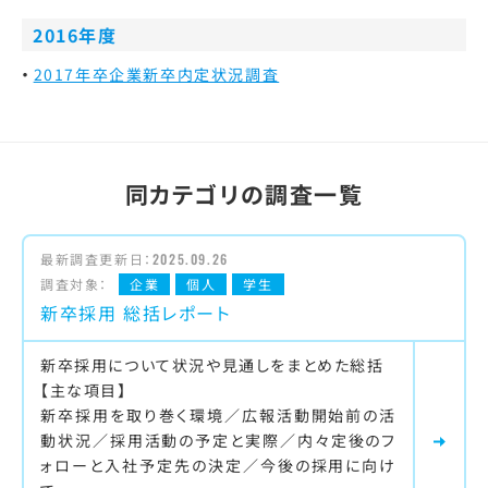
2016年度
2017年卒企業新卒内定状況調査
同カテゴリの調査一覧
最新調査更新日：
2025.09.26
調査対象：
企業
個人
学生
新卒採用 総括レポート
新卒採用について状況や見通しをまとめた総括
【主な項目】
新卒採用を取り巻く環境／広報活動開始前の活
動状況／採用活動の予定と実際／内々定後のフ
ォローと入社予定先の決定／今後の採用に向け