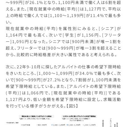
～999円]が26.1%となり、1,100円未満で働く人は6割を超
える。また、[現在就業中の時給(平均)]は1,127円で、平均以
上の時給で働く人では[1,100～1,199円]が11.4%で最も多
い。
現在就業中の時給(平均)を属性別にみると、[シニア]が
1,164円で最も高く、次いで[学生]が1,156円、[フリータ
ー]1,091円となった。シニアでは[900円未満]が唯一1割を
超え、フリーターでは[900～999円]が唯一3割を超えること
から、比較的に時給格差が大きい属性であると考えられる。
次に、22年9-10月に探したアルバイトの仕事の希望下限時給
をきいたところ、[1,000～1,099円]が34.0%で最も多く、次
いで[900～999円]が27.2%となり、7割弱が1,100円未満を
希望下限時給としている。また、[アルバイトの希望下限時給
(平均)]は1,066円で、[現在就業中の時給(平均)]である
1,127円より、低い金額を希望下限時給に設定し、求職活動
を行っている様子がうかがえる。【図5】