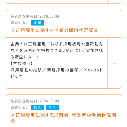
最新調査更新日：
2026.08.04
調査対象：
企業
非正規雇用に関する企業の採用状況調査
企業の非正規雇用における採用状況や施策動向
などを時系列で把握できる2か月に1回実施され
る調査レポート
【主な項目】
採用活動の推移／新規採用の推移／PickUpト
ピック
最新調査更新日：
2026.08.04
調査対象：
個人
学生
非正規雇用に関する求職者・就業者の活動状況調
査