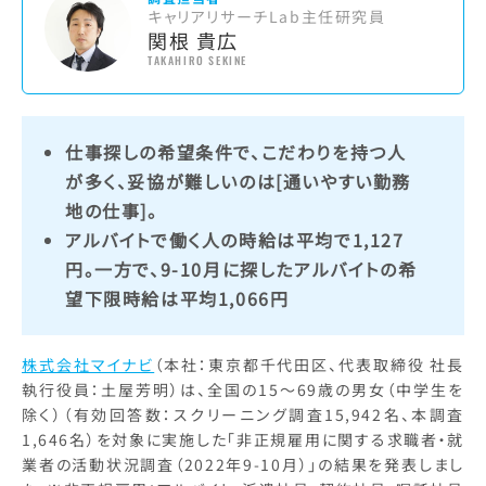
キャリアリサーチLab主任研究員
関根 貴広
TAKAHIRO SEKINE
仕事探しの希望条件で、こだわりを持つ人
が多く、妥協が難しいのは[通いやすい勤務
地の仕事]。
アルバイトで働く人の時給は平均で1,127
円。一方で、9-10月に探したアルバイトの希
望下限時給は平均1,066円
株式会社マイナビ
（本社：東京都千代田区、代表取締役 社長
執行役員：土屋芳明）は、全国の15～69歳の男女（中学生を
除く）（有効回答数：スクリーニング調査15,942名、本調査
1,646名）を対象に実施した「非正規雇用に関する求職者・就
業者の活動状況調査（2022年9-10月）」の結果を発表しまし