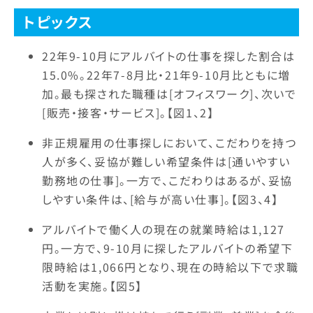
トピックス
22年9-10月にアルバイトの仕事を探した割合は
15.0%。22年7-8月比・21年9-10月比ともに増
加。最も探された職種は[オフィスワーク]、次いで
[販売・接客・サービス]。【図1、2】
非正規雇用の仕事探しにおいて、こだわりを持つ
人が多く、妥協が難しい希望条件は[通いやすい
勤務地の仕事]。一方で、こだわりはあるが、妥協
しやすい条件は、[給与が高い仕事]。【図3、4】
アルバイトで働く人の現在の就業時給は1,127
円。一方で、9-10月に探したアルバイトの希望下
限時給は1,066円となり、現在の時給以下で求職
活動を実施。【図5】