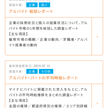
調査対象：
企業
個人
アルバイト 総括レポート
企業の採用状況と個人の就業状況について、アル
バイト市場の1年間を総括した調査レポート
【主な項目】
雇用市場の概観／企業の動向／求職者・アルバ
イト就業者の動向
最新調査更新日：
2026.07.14
調査対象：
企業
その他
アルバイト・パートの平均時給レポート
マイナビバイトに掲載された求人をもとに、アル
バイトの平均時給推移をまとめた調査レポート
【主な項目】
全国の推移／都道府県別の推移／エリア別詳細