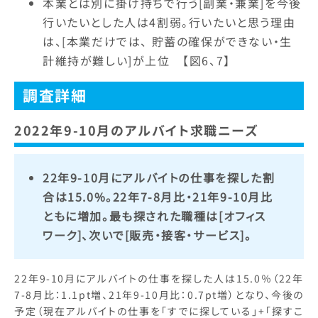
本業とは別に掛け持ちで行う[副業・兼業]を今後
行いたいとした人は4割弱。行いたいと思う理由
は、[本業だけでは、 貯蓄の確保ができない・生
計維持が難しい]が上位 【図6、7】
調査詳細
2022年9-10月のアルバイト求職ニーズ
22年9-10月にアルバイトの仕事を探した割
合は15.0%。22年7-8月比・21年9-10月比
ともに増加。最も探された職種は[オフィス
ワーク]、次いで[販売・接客・サービス]。
22年9-10月にアルバイトの仕事を探した人は15.0％（22年
7-8月比：1.1pt増、21年9-10月比：0.7pt増）となり、今後の
予定（現在アルバイトの仕事を「すでに探している」+「探すこ