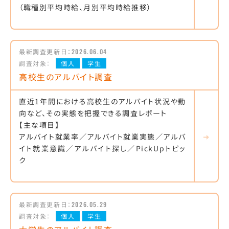
（職種別平均時給、月別平均時給推移）
最新調査更新日：
2026.06.04
調査対象：
個人
学生
高校生のアルバイト調査
直近1年間における高校生のアルバイト状況や動
向など、その実態を把握できる調査レポート
【主な項目】
アルバイト就業率／アルバイト就業実態／アルバ
イト就業意識／アルバイト探し／PickUpトピッ
ク
最新調査更新日：
2026.05.29
調査対象：
個人
学生