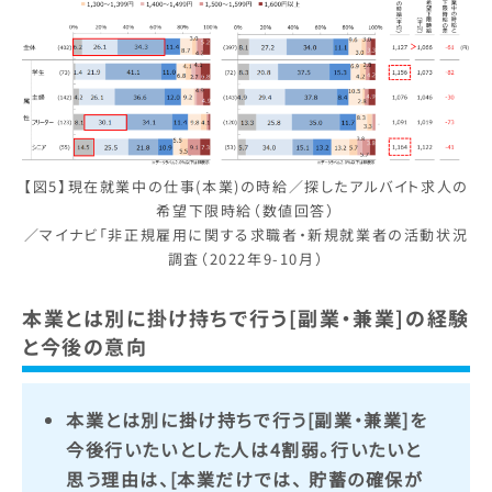
【図5】現在就業中の仕事(本業)の時給／探したアルバイト求人の
希望下限時給（数値回答）
／マイナビ「非正規雇用に関する求職者・新規就業者の活動状況
調査（2022年9-10月）
本業とは別に掛け持ちで行う[副業・兼業]の経験
と今後の意向
本業とは別に掛け持ちで行う[副業・兼業]を
今後行いたいとした人は4割弱。行いたいと
思う理由は、[本業だけでは、 貯蓄の確保が