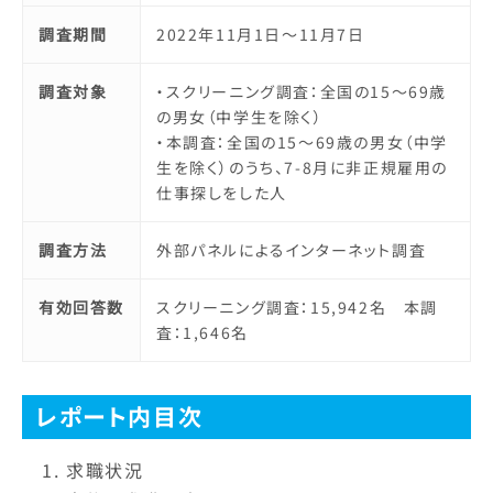
調査期間
2022年11月1日～11月7日
調査対象
・スクリーニング調査：全国の15～69歳
の男女（中学生を除く）
・本調査：全国の15～69歳の男女（中学
生を除く）のうち、7-8月に非正規雇用の
仕事探しをした人
調査方法
外部パネルによるインターネット調査
有効回答数
スクリーニング調査：15,942名 本調
査：1,646名
レポート内目次
求職状況