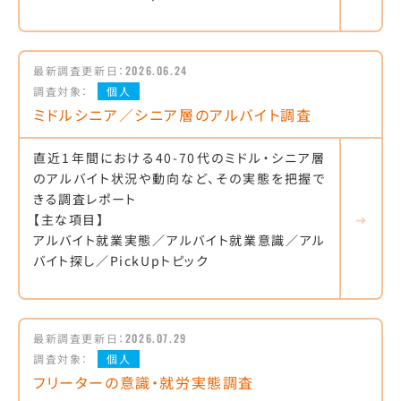
最新調査更新日：
2026.06.24
調査対象：
個人
ミドルシニア／シニア層のアルバイト調査
直近1年間における40-70代のミドル・シニア層
のアルバイト状況や動向など、その実態を把握で
きる調査レポート
【主な項目】
アルバイト就業実態／アルバイト就業意識／アル
バイト探し／PickUpトピック
最新調査更新日：
2026.07.29
調査対象：
個人
フリーターの意識・就労実態調査