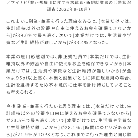
／マイナビ「非正規雇用に関する求職者・新規就業者の活動状況
調査（2022年9-10月）
これまでに副業・兼業を行った理由をみると、[本業だけでは、
生計維持以外の貯蓄や自由に使えるお金を確保できないか
ら]が39.0%で最も高く、次いで[本業だけでは、生活費や学
費など生計維持が難しいから]が33.4%となった。
本業の雇用形態別では、非正規社員で[本業だけでは、生計
維持以外の貯蓄や自由に使えるお金を確保できないから][本
業だけでは、生活費や学費など生計維持が難しいから]が全
体より5pt以上高く、本業と副業がともに非正規雇用の場合、
生計を維持するため不本意的に仕事を掛け持ちしていること
も考えられる。
今後 副業・兼業を行たいと思う理由では、[本業だけでは、生
計維持以外の貯蓄や自由に使えるお金を確保できないから]
が33.5%で最も高く、次いで[本業だけでは、生活費や学費な
ど生計維持が難しいから]が28.1%、[時間にゆとりがあるか
ら]が21.9%がTOP3となり、これまでに行った理由と同じ順