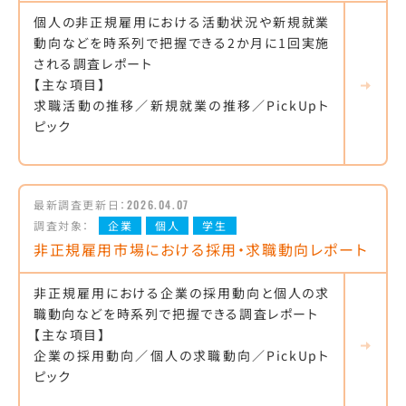
個人の非正規雇用における活動状況や新規就業
動向などを時系列で把握できる2か月に1回実施
される調査レポート
【主な項目】
求職活動の推移／新規就業の推移／PickUpト
ピック
最新調査更新日：
2026.04.07
調査対象：
企業
個人
学生
非正規雇用市場における採用・求職動向レポート
非正規雇用における企業の採用動向と個人の求
職動向などを時系列で把握できる調査レポート
【主な項目】
企業の採用動向／個人の求職動向／PickUpト
ピック