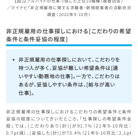
【図2】アルバイトの仕事で探した上位10職種（複数回答）
／マイナビ「非正規雇用に関する求職者・新規就業者の活動状況
調査（2022年9-10月）
非正規雇用の仕事探しにおける[こだわりの希望
条件と条件妥協の程度]
非正規雇用の仕事探しにおいて、こだわりを
持つ人が多く、妥協が難しい希望条件は[通
いやすい勤務地の仕事]。一方で、こだわりは
あるが、妥協しやすい条件は、[給与が高い
仕事]。
非正規雇用の仕事探しにおけるこだわりの希望条件と条件
妥協の程度についてきいたところ、「仕事探しの希望条件全
般」では、[こだわりあり(計)]が91.7%（21年9-10月比：
0.7pt減）、[妥協した(計)]が73.4%（21年9-10月比：2.1pt