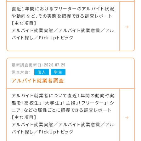
直近1年間におけるフリーターのアルバイト状況
や動向など、その実態を把握できる調査レポート
【主な項目】
アルバイト就業実態／アルバイト就業意識／アル
バイト探し／PickUpトピック
最新調査更新日：
2026.07.29
調査対象：
個人
学生
アルバイト就業者調査
アルバイト就業者について直近1年間の動向や実
態を「高校生」「大学生」「主婦」「フリーター」「シ
ニア」などの属性ごとに把握できる調査レポート
【主な項目】
アルバイト就業実態／アルバイト就業意識／アル
バイト探し／PickUpトピック