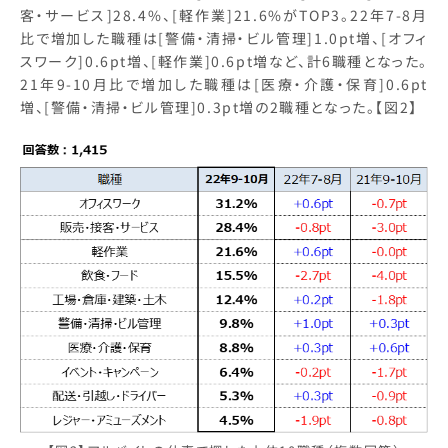
客・サービス]28.4%、[軽作業]21.6%がTOP3。22年7-8月
比で増加した職種は[警備・清掃・ビル管理]1.0pt増、[オフィ
スワーク]0.6pt増、[軽作業]0.6pt増など、計6職種となった。
21年9-10月比で増加した職種は[医療・介護・保育]0.6pt
増、[警備・清掃・ビル管理]0.3pt増の2職種となった。【図2】