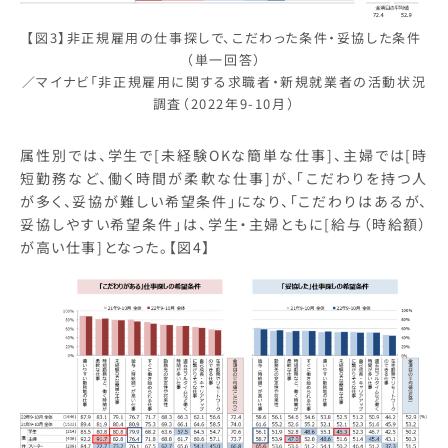
【図3】非正規雇用の仕事探しで、こだわった条件・妥協した条件
（単一回答）
／マイナビ「非正規雇用に関する求職者・新規就業者の活動状況
調査（2022年9-10月）
属性別では、学生で[未経験OKな簡単な仕事]、主婦では[時
短勤務など、働く時間が柔軟な仕事]が、「こだわりを持つ人
が多く、妥協が難しい希望条件」になり、「こだわりはあるが、
妥協しやすい希望条件」は、学生・主婦ともに[給与（時給額）
が高い仕事]となった。【図4】