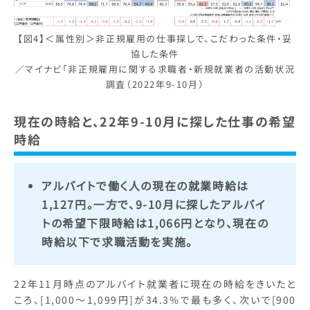
【図4】＜属性別＞非正規雇用の仕事探しで、こだわった条件・妥
協した条件
／マイナビ「非正規雇用に関する求職者・新規就業者の活動状況
調査（2022年9-10月）
現在の時給と、22年9-10月に探した仕事の希望
時給
アルバイトで働く人の現在の就業時給は
1,127円。一方で、9-10月に探したアルバイ
トの希望下限時給は1,066円となり、現在の
時給以下で求職活動を実施。
22年11月時点のアルバイト就業者に現在の時給をきいたと
ころ、[1,000～1,099円]が34.3%で最も多く、次いで[900