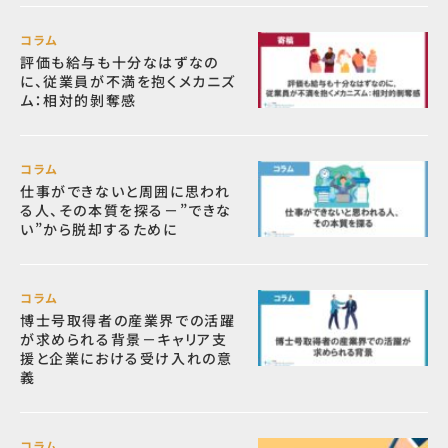
コラム
評価も給与も十分なはずなの
に、従業員が不満を抱くメカニズ
ム：相対的剝奪感
コラム
仕事ができないと周囲に思われ
る人、その本質を探る－”できな
い”から脱却するために
コラム
博士号取得者の産業界での活躍
が求められる背景－キャリア支
援と企業における受け入れの意
義
コラム