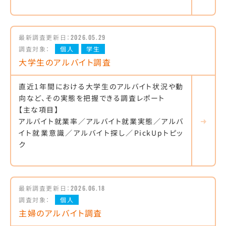
最新調査更新日：
2026.05.29
調査対象：
個人
学生
大学生のアルバイト調査
直近1年間における大学生のアルバイト状況や動
向など、その実態を把握できる調査レポート
【主な項目】
アルバイト就業率／アルバイト就業実態／アルバ
イト就業意識／アルバイト探し／PickUpトピッ
ク
最新調査更新日：
2026.06.18
調査対象：
個人
主婦のアルバイト調査