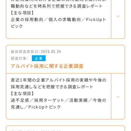
職動向などを時系列で把握できる調査レポート
【主な項目】
企業の採用動向／個人の求職動向／PickUpト
ピック
最新調査更新日：
2026.02.24
調査対象：
企業
アルバイト採用に関する企業調査
直近1年間の企業アルバイト採用の実績や今後の
採用見通しなどを把握できる調査レポート
【主な項目】
過不足感／採用ターゲット／活動実績／今後の
見通し／PickUpトピック