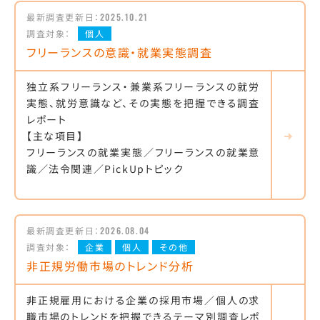
最新調査更新日：
2025.10.21
調査対象：
個人
フリーランスの意識・就業実態調査
独立系フリーランス・兼業系フリーランスの就労
実態、就労意識など、その実態を把握できる調査
レポート
【主な項目】
フリーランスの就業実態／フリーランスの就業意
識／法令関連／PickUpトピック
最新調査更新日：
2026.08.04
調査対象：
企業
個人
その他
非正規労働市場のトレンド分析
非正規雇用における企業の採用市場／個人の求
職市場のトレンドを把握できるテーマ別調査レポ