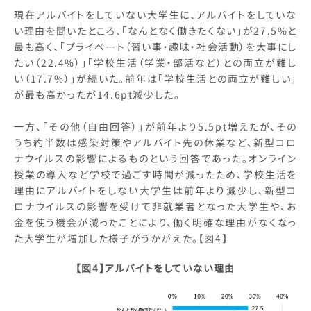
現在アルバイトをしていない大学生に、アルバイトをしていな
い理由を聞いたところ、「なんとなく働きたくない」が27.5%と
最も高く、「プライベート（習い事・趣味・社会活動）を大事にし
たい（22.4%）」「学校生活（学業・部活など）との両立が難し
い（17.7%）」が続いた。前年は「学校生活との両立が難しい」
が最も高かったが14.6pt減少した。
一方、「その他（自由回答）」が前年より5.5pt増えたが、その
うち約半数は感染対策やアルバイト先の休業など、新型コロ
ナウイルスの影響によるものという回答であった。オンライン
授業の導入など学校で過ごす時間が減ったため、学校生活を
理由にアルバイトをしない大学生は前年より減少し、新型コ
ロナウイルスの影響を受けて非就業者となった大学生や、お
金を使う機会が減ったことにより、働く明確な理由がなくなっ
た大学生が増加した様子がうかがえた。【図4】
【図4】アルバイトをしていない理由