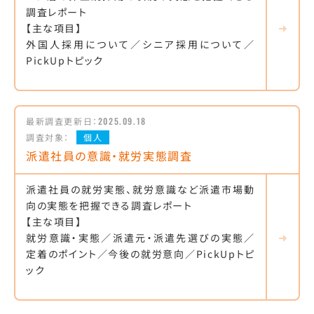
調査レポート
【主な項目】
外国人採用について／シニア採用について／
PickUpトピック
最新調査更新日：
2025.09.18
調査対象：
個人
派遣社員の意識・就労実態調査
派遣社員の就労実態、就労意識など派遣市場動
向の実態を把握できる調査レポート
【主な項目】
就労意識・実態／派遣元・派遣先選びの実態／
定着のポイント／今後の就労意向／PickUpトピ
ック