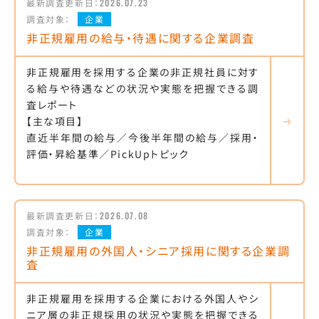
最新調査更新日：
2026.07.23
調査対象：
企業
非正規雇用の給与・待遇に関する企業調査
非正規雇用を採用する企業の非正規社員に対す
る給与や待遇などの状況や実態を把握できる調
査レポート
【主な項目】
直近半年間の給与／今後半年間の給与／採用・
評価・昇給基準／PickUpトピック
最新調査更新日：
2026.07.08
調査対象：
企業
非正規雇用の外国人・シニア採用に関する企業調
査
非正規雇用を採用する企業における外国人やシ
ニア層の非正規採用の状況や実態を把握できる