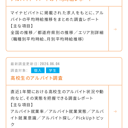
マイナビバイトに掲載された求人をもとに、アル
バイトの平均時給推移をまとめた調査レポート
【主な項目】
全国の推移／都道府県別の推移／エリア別詳細
（職種別平均時給、月別平均時給推移）
最新調査更新日：
2026.06.04
調査対象：
個人
学生
高校生のアルバイト調査
直近1年間における高校生のアルバイト状況や動
向など、その実態を把握できる調査レポート
【主な項目】
アルバイト就業率／アルバイト就業実態／アルバ
イト就業意識／アルバイト探し／PickUpトピッ
ク