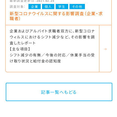
最新調査更新日：
2021.02.25
調査対象：
企業
個人
学生
その他
新型コロナウイルスに関する影響調査（企業・求
職者）
企業およびアルバイト求職者双方に、新型コロナ
ウィルスにおけるシフト減少など、その影響を調
査したレポート
【主な項目】
シフト減少の有無／今後の対応／休業手当の受
け取り状況と給付金の認知度
記事一覧へもどる