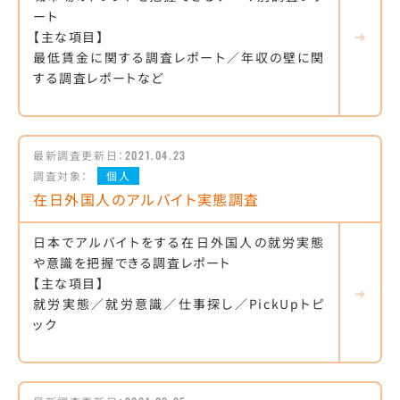
ート
【主な項目】
最低賃金に関する調査レポート／年収の壁に関
する調査レポートなど
最新調査更新日：
2021.04.23
調査対象：
個人
在日外国人のアルバイト実態調査
日本でアルバイトをする在日外国人の就労実態
や意識を把握できる調査レポート
【主な項目】
就労実態／就労意識／仕事探し／PickUpトピ
ック