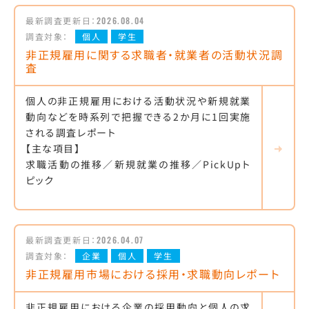
最新調査更新日：
2026.08.04
調査対象：
個人
学生
非正規雇用に関する求職者・就業者の活動状況調
査
個人の非正規雇用における活動状況や新規就業
動向などを時系列で把握できる2か月に1回実施
される調査レポート
【主な項目】
求職活動の推移／新規就業の推移／PickUpト
ピック
最新調査更新日：
2026.04.07
調査対象：
企業
個人
学生
非正規雇用市場における採用・求職動向レポート
非正規雇用における企業の採用動向と個人の求