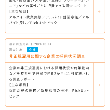
態を「高校生」「大学生」「主婦」「フリーター」「シ
ニア」などの属性ごとに把握できる調査レポート
【主な項目】
アルバイト就業実態／アルバイト就業意識／アル
バイト探し／PickUpトピック
最新調査更新日：
2026.08.04
調査対象：
企業
非正規雇用に関する企業の採用状況調査
企業の非正規雇用における採用状況や施策動向
などを時系列で把握できる2か月に1回実施され
る調査レポート
【主な項目】
採用活動の推移／新規採用の推移／PickUpト
ピック