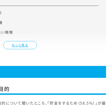
的
種
たい職種
もっと見る
目的
について聞いたところ、「貯金をするため（58.5%）」が最