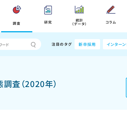
統計
研究
コラム
調査
（データ）
注目のタグ
新卒採用
インターン
調査（2020年）