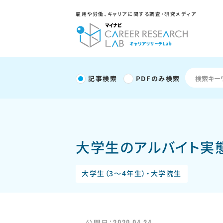
雇用や労働、キャリアに関する調査・研究メディア
記事検索
PDFのみ検索
大学生のアルバイト実態
大学生（3～4年生）・大学院生
2020.04.24
公開日：