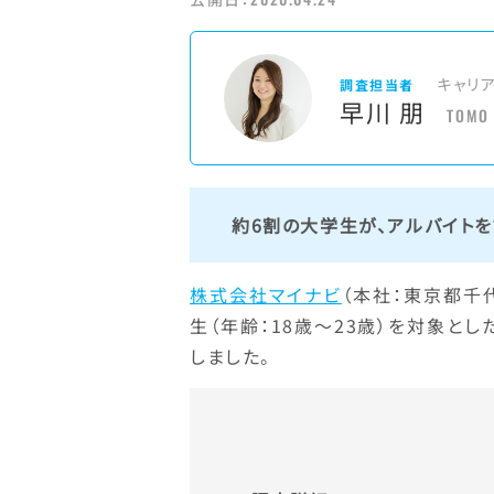
キャリ
調査担当者
早川 朋
TOMO
約6割の大学生が、アルバイトを
株式会社マイナビ
（本社：東京都千
生（年齢：18歳～23歳）を対象とし
しました。