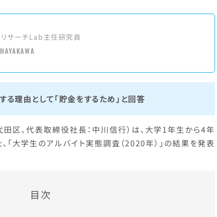
アリサーチLab主任研究員
 HAYAKAWA
する理由として「貯金をするため」と回答
代田区、代表取締役社長：中川信行）は、大学1年生から4年
た、「大学生のアルバイト実態調査（2020年）」の結果を発表
目次