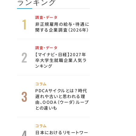
ランキング
調査・データ
非正規雇用の給与・待遇に
関する企業調査（2026年）
調査・データ
【マイナビ・日経】2027年
卒大学生就職企業人気ラ
ンキング
コラム
PDCAサイクルとは？時代
遅れや古いと思われる理
由、OODA（ウーダ）ループ
との違いも
コラム
日本におけるリモートワー