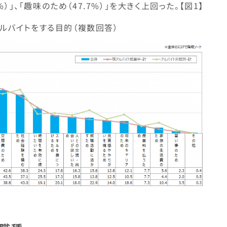
）」、「趣味のため（47.7%）」を大きく上回った。【図1】
アルバイトをする目的（複数回答）