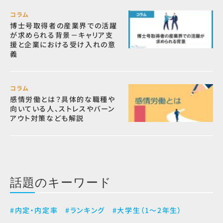
コラム
博士号取得者の産業界での活躍
が求められる背景－キャリア支
援と企業における受け入れの意
義
コラム
感情労働とは？具体的な職種や
向いている人、ストレスやバーン
アウト対策なども解説
話題のキーワード
#内定・内定率
#ランキング
#大学生（1～2年生）