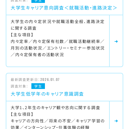
大学生キャリア意向調査＜就職活動・進路決定＞
大学生の内々定状況や就職活動全般、進路決定
に関する調査
【主な項目】
内々定率／内々定保有社数／就職活動継続率／
月別の活動状況／エントリー・セミナー参加状況
／内々定保有者の活動状況
最新調査更新日：
2026.01.07
調査対象：
学生
大学生低学年のキャリア意識調査
大学1、2年生のキャリア観や志向に関する調査
【主な項目】
キャリアの方向性／将来の不安／キャリア学習の
効果／インターンシップ・仕事体験の経験