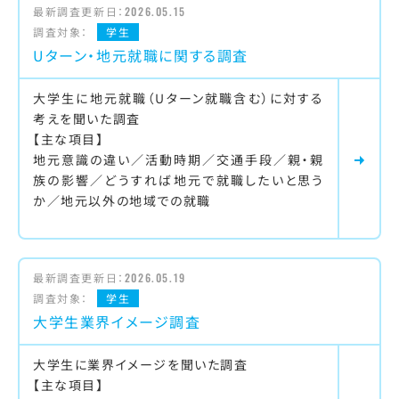
最新調査更新日：
2026.05.15
調査対象：
学生
Uターン・地元就職に関する調査
大学生に地元就職（Uターン就職含む）に対する
考えを聞いた調査
【主な項目】
地元意識の違い／活動時期／交通手段／親・親
族の影響／どうすれば地元で就職したいと思う
か／地元以外の地域での就職
最新調査更新日：
2026.05.19
調査対象：
学生
大学生業界イメージ調査
大学生に業界イメージを聞いた調査
【主な項目】