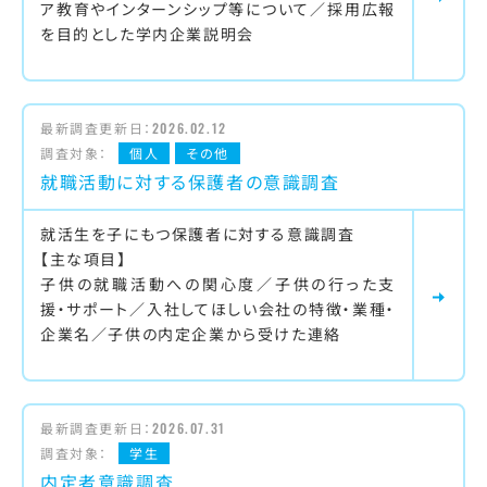
ア教育やインターンシップ等について／採用広報
を目的とした学内企業説明会
最新調査更新日：
2026.02.12
調査対象：
個人
その他
就職活動に対する保護者の意識調査
就活生を子にもつ保護者に対する意識調査
【主な項目】
子供の就職活動への関心度／子供の行った支
援・サポート／入社してほしい会社の特徴・業種・
企業名／子供の内定企業から受けた連絡
最新調査更新日：
2026.07.31
調査対象：
学生
内定者意識調査