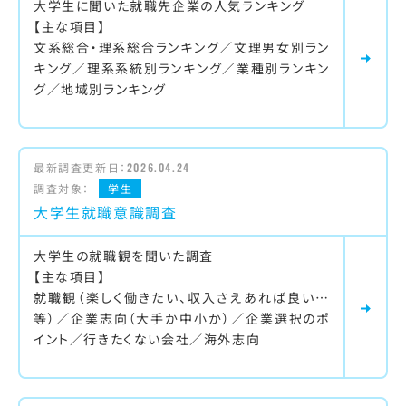
大学生に聞いた就職先企業の人気ランキング
【主な項目】
文系総合・理系総合ランキング／文理男女別ラン
キング／理系系統別ランキング／業種別ランキン
グ／地域別ランキング
最新調査更新日：
2026.04.24
調査対象：
学生
大学生就職意識調査
大学生の就職観を聞いた調査
【主な項目】
就職観（楽しく働きたい、収入さえあれば良い…
等）／企業志向（大手か中小か）／企業選択のポ
イント／行きたくない会社／海外志向