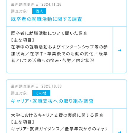
最新調査更新日：
2024.11.26
調査対象：
個人
既卒者の就職活動に関する調査
既卒者に就職活動について聞いた調査
【主な項目】
在学中の就職活動およびインターンシップ等の参
加状況／在学中・卒業後での活動の変化／既卒
者としての活動への悩み・苦労／内定状況
最新調査更新日：
2025.10.03
調査対象：
その他
キャリア・就職支援への取り組み調査
大学におけるキャリア支援の実態に関する調査
【主な項目】
キャリア・就職ガイダンス／低学年次からのキャリ