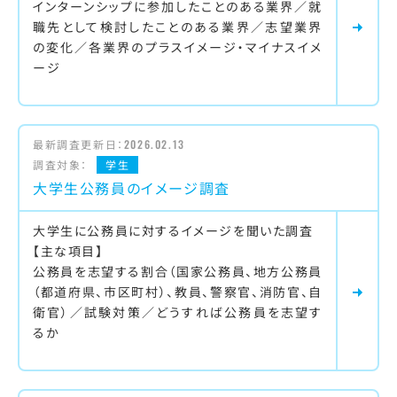
インターンシップに参加したことのある業界／就
職先として検討したことのある業界／志望業界
の変化／各業界のプラスイメージ・マイナスイメ
ージ
最新調査更新日：
2026.02.13
調査対象：
学生
大学生公務員のイメージ調査
大学生に公務員に対するイメージを聞いた調査
【主な項目】
公務員を志望する割合（国家公務員、地方公務員
（都道府県、市区町村）、教員、警察官、消防官、自
衛官）／試験対策／どうすれば公務員を志望す
るか