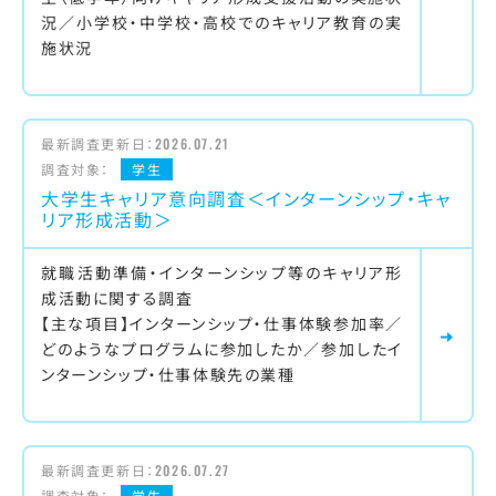
況／小学校・中学校・高校でのキャリア教育の実
施状況
最新調査更新日：
2026.07.21
調査対象：
学生
大学生キャリア意向調査＜インターンシップ・キャ
リア形成活動＞
就職活動準備・インターンシップ等のキャリア形
成活動に関する調査
【主な項目】インターンシップ・仕事体験参加率／
どのようなプログラムに参加したか／参加したイ
ンターンシップ・仕事体験先の業種
最新調査更新日：
2026.07.27
調査対象：
学生