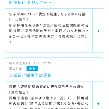
新卒採用 総括レポート
新卒採用について状況や見通しをまとめた総括
【主な項目】
新卒採用を取り巻く環境／広報活動開始前の活
動状況／採用活動の予定と実際／内々定後のフ
ォローと入社予定先の決定／今後の採用に向け
て
最新調査更新日：
2026.02.25
調査対象：
企業
企業新卒採用予定調査
採用広報活動開始直前に行う採用予定の調査
【主な項目】
採用予定数（前年より増やす・減らす）／採用活
動の見通し（前年より採用が厳しくなる・楽にな