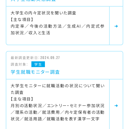
大学生の内々定状況を聞いた調査
【主な項目】
内定率／今後の活動方法／生成AI／内定式参
加状況／収入と生活
最新調査更新日：
2024.09.27
調査対象：
学生
学生就職モニター調査
大学生モニターに就職活動の状況について聞い
た調査
【主な項目】
月別の活動状況／エントリー・セミナー参加状況
／理系の活動／就活費用／内々定保有者の活動
状況／就活用語／就職活動を表す漢字一文字