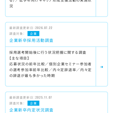
る）／低学年向けキャリア形成支援活動の実施状
況
最新調査更新日：
2026.07.22
調査対象：
企業
企業新卒採用活動調査
採用選考開始後に行う状況把握に関する調査
【主な項目】
応募状況の前年比較／個別企業セミナー参加者
の選考参加率前年比較／内々定辞退率／内々定
の辞退が最も多かった時期
最新調査更新日：
2025.11.07
調査対象：
企業
企業新卒内定状況調査