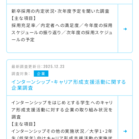
新卒採用の内定状況・次年度予定を聞いた調査
【主な項目】
採用充足率／内定者への満足度／今年度の採用
スケジュールの振り返り／次年度の採用スケジュ
ールの予定
最新調査更新日：
2025.12.23
調査対象：
企業
インターンシップ・キャリア形成支援活動に関する
企業調査
インターンシップをはじめとする学生へのキャリ
ア形成支援活動に対する企業の取り組み状況を
調査
【主な項目】
インターンシップその他の実施状況／大学1・2年
生（低学年）向けキャリア形成支援活動の実施状