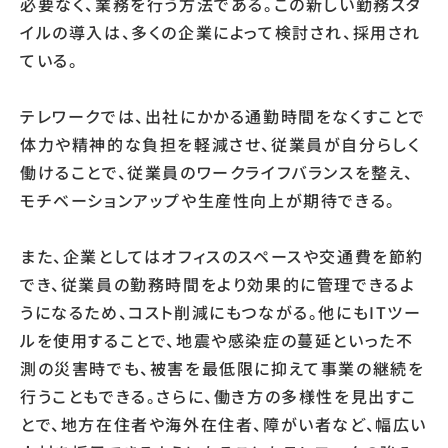
必要なく、業務を行う方法である。この新しい勤務スタ
イルの導入は、多くの企業によって検討され、採用され
ている。
テレワークでは、出社にかかる通勤時間をなくすことで
体力や精神的な負担を軽減させ、従業員が自分らしく
働けることで、従業員のワークライフバランスを整え、
モチベーションアップや生産性向上が期待できる。
また、企業としてはオフィスのスペースや交通費を節約
でき、従業員の勤務時間をより効果的に管理できるよ
うになるため、コスト削減にもつながる。他にもITツー
ルを使用することで、地震や感染症の蔓延といった不
測の災害時でも、被害を最低限に抑えて事業の継続を
行うこともできる。さらに、働き方の多様性を見出すこ
とで、地方在住者や海外在住者、障がい者など、幅広い