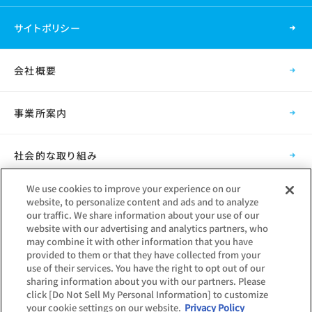
サイトポリシー
会社概要
事業所案内
社会的な取り組み
We use cookies to improve your experience on our
採用情報
website, to personalize content and ads and to analyze
our traffic. We share information about your use of our
website with our advertising and analytics partners, who
グループ会社
may combine it with other information that you have
provided to them or that they have collected from your
use of their services. You have the right to opt out of our
sharing information about you with our partners. Please
click [Do Not Sell My Personal Information] to customize
your cookie settings on our website.
Privacy Policy