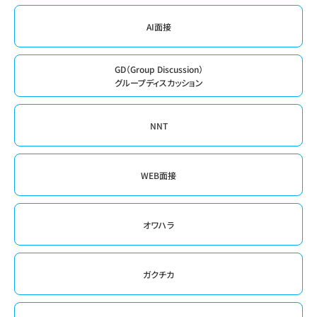
AI面接
GD（Group Discussion）
グループディスカッション
NNT
WEB面接
オワハラ
ガクチカ