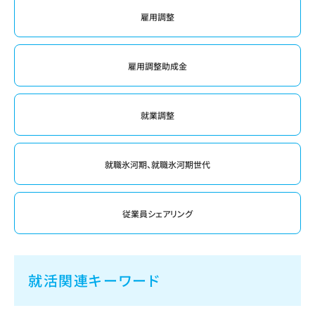
雇用調整
雇用調整助成金
就業調整
就職氷河期、就職氷河期世代
従業員シェアリング
就活関連キーワード