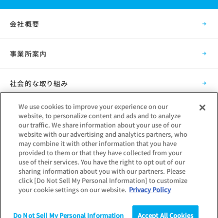
会社概要
事業所案内
社会的な取り組み
We use cookies to improve your experience on our
採用情報
website, to personalize content and ads and to analyze
our traffic. We share information about your use of our
website with our advertising and analytics partners, who
グループ会社
may combine it with other information that you have
provided to them or that they have collected from your
use of their services. You have the right to opt out of our
sharing information about you with our partners. Please
click [Do Not Sell My Personal Information] to customize
your cookie settings on our website.
Privacy Policy
Copyright © Mynavi Corporation
Do Not Sell My Personal Information
Accept All Cookies