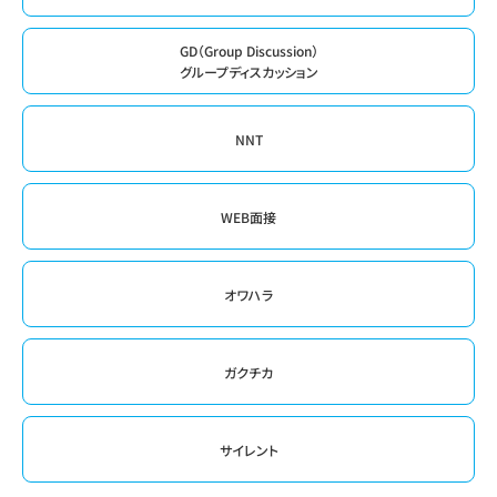
GD（Group Discussion）
グループディスカッション
NNT
WEB面接
オワハラ
ガクチカ
サイレント