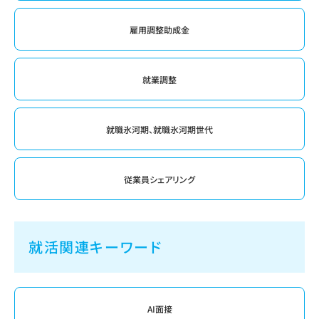
雇用調整助成金
就業調整
就職氷河期、就職氷河期世代
従業員シェアリング
就活関連キーワード
AI面接