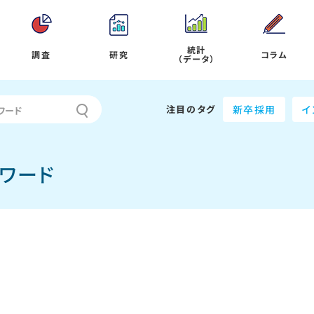
統計
調査
研究
コラム
（データ）
注目のタグ
新卒採用
イ
ワード