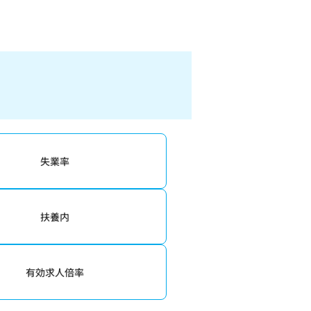
失業率
扶養内
有効求人倍率