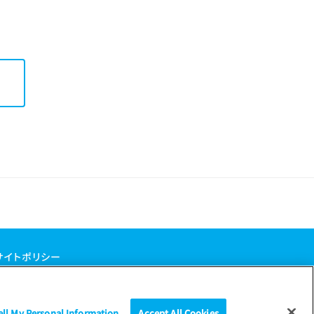
サイトポリシー
ell My Personal Information
Accept All Cookies