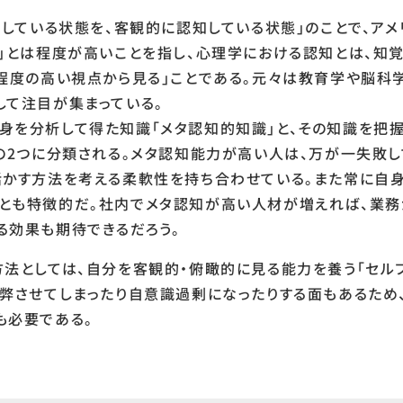
知している状態を、客観的に認知している状態」のことで、アメ
」とは程度が高いことを指し、心理学における認知とは、知覚
、程度の高い視点から見る」ことである。元々は教育学や脳科
して注目が集まっている。
身を分析して得た知識「メタ認知的知識」と、その知識を把
」の2つに分類される。メタ認知能力が高い人は、万が一失敗
活かす方法を考える柔軟性を持ち合わせている。また常に自
とも特徴的だ。社内でメタ認知が高い人材が増えれば、業務
る効果も期待できるだろう。
法としては、自分を客観的・俯瞰的に見る能力を養う「セルフ
疲弊させてしまったり自意識過剰になったりする面もあるため
も必要である。