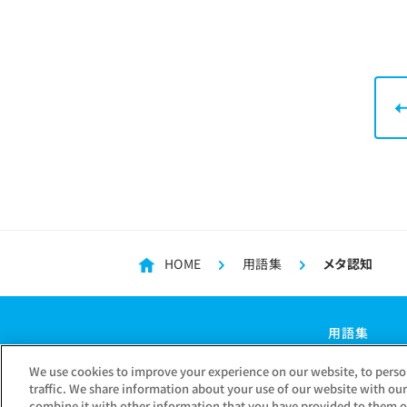
HOME
用語集
メタ認知
用語集
We use cookies to improve your experience on our website, to perso
traffic. We share information about your use of our website with ou
combine it with other information that you have provided to them or