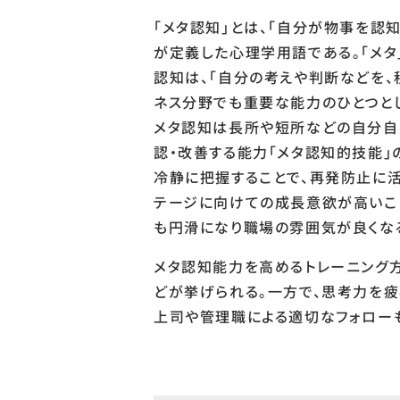
「メタ認知」とは、「自分が物事を認
が定義した心理学用語である。「メタ
認知は、「自分の考えや判断などを
ネス分野でも重要な能力のひとつと
メタ認知は長所や短所などの自分自
認・改善する能力「メタ認知的技能
冷静に把握することで、再発防止に
テージに向けての成長意欲が高いこ
も円滑になり職場の雰囲気が良くな
メタ認知能力を高めるトレーニング方
どが挙げられる。一方で、思考力を
上司や管理職による適切なフォロー