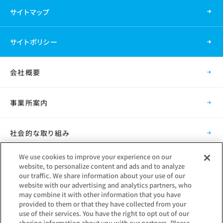
サイトマップ
サイトポリシー
会社概要
事業所案内
社会的な取り組み
We use cookies to improve your experience on our
採用情報
website, to personalize content and ads and to analyze
our traffic. We share information about your use of our
website with our advertising and analytics partners, who
グループ会社
may combine it with other information that you have
provided to them or that they have collected from your
use of their services. You have the right to opt out of our
sharing information about you with our partners. Please