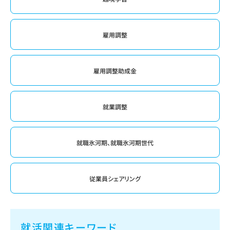
雇用調整
雇用調整助成金
就業調整
就職氷河期、就職氷河期世代
従業員シェアリング
就活関連キーワード