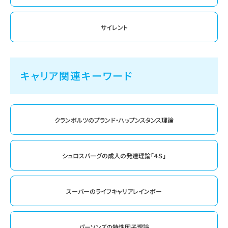
サイレント
キャリア関連キーワード
クランボルツのプランド・ハップンスタンス理論
シュロスバーグの成人の発達理論「４Ｓ」
スーパーのライフキャリアレインボー
パーソンズの特性因子理論