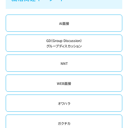
AI面接
GD（Group Discussion）
グループディスカッション
NNT
WEB面接
オワハラ
ガクチカ