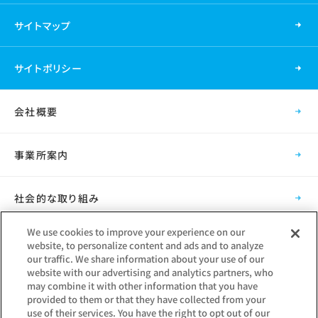
サイトマップ
サイトポリシー
会社概要
事業所案内
社会的な取り組み
We use cookies to improve your experience on our
採用情報
website, to personalize content and ads and to analyze
our traffic. We share information about your use of our
website with our advertising and analytics partners, who
グループ会社
may combine it with other information that you have
provided to them or that they have collected from your
use of their services. You have the right to opt out of our