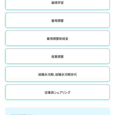
越境学習
雇用調整
雇用調整助成金
就業調整
就職氷河期、就職氷河期世代
従業員シェアリング