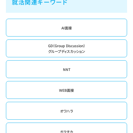
就活関連キーワード
AI面接
GD（Group Discussion）
グループディスカッション
NNT
WEB面接
オワハラ
ガクチカ