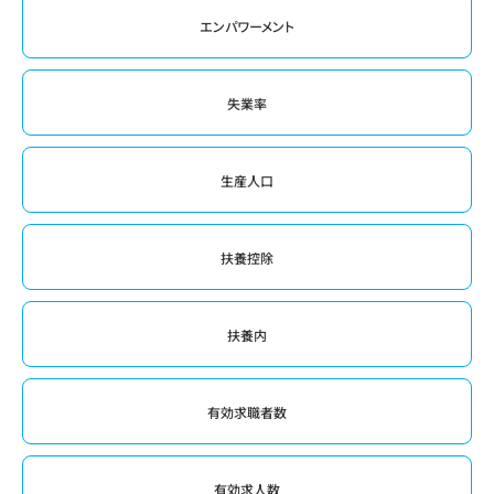
エンパワーメント
失業率
生産人口
扶養控除
扶養内
有効求職者数
有効求人数