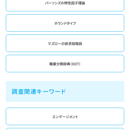
パーソンズの特性因子理論
ホランドタイプ
マズローの欲求段階説
職業分類辞典（DOT）
調査関連キーワード
エンゲージメント