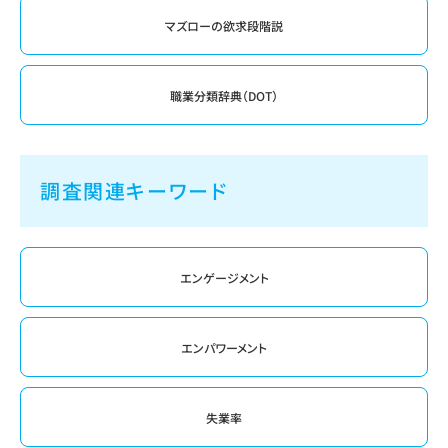
マズローの欲求段階説
職業分類辞典（DOT）
調査関連キーワード
エンゲージメント
エンパワーメント
失業率