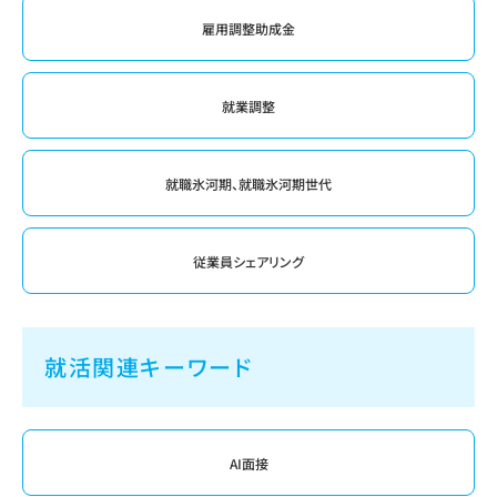
雇用調整助成金
就業調整
就職氷河期、就職氷河期世代
従業員シェアリング
就活関連キーワード
AI面接