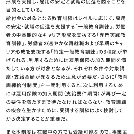
形成を支援し、雇用の安定と就職の促進を図ることを
目的としている。
給付金の対象となる教育訓練はレベルに応じて、雇用
の安定・就職の促進を支援する「一般教育訓練」、労働
者の中長期的なキャリア形成を支援する「専門実践教
育訓練」、労働者の速やかな再就職および早期のキャ
リア形成を支援する「特定一般教育訓練」の3種類が挙
げられる。利用するためには雇用保険の加入期間を満
たしている方が対象となるが、それぞれ条件や対象講
座・支給金額が異なるため注意が必要だ。さらに「教育
訓練給付制度」を一度利用すると、次に利用するため
には雇用保険の加入期間（支給要件期間）が再び一定
の要件を満たすまで待たなければならない。教育訓練
の機会を生かすために、受講する訓練はよく検討して
から決定することが重要だ。
また本制度は在職中の方でも受給可能なので、事業主