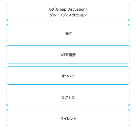
GD（Group Discussion）
グループディスカッション
NNT
WEB面接
オワハラ
ガクチカ
サイレント