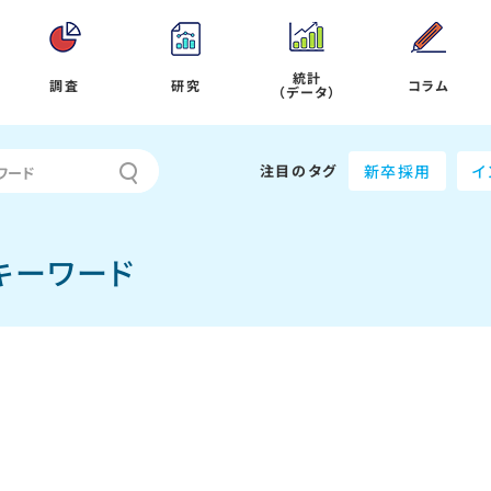
統計
調査
研究
コラム
（データ）
注目のタグ
新卒採用
イ
キーワード