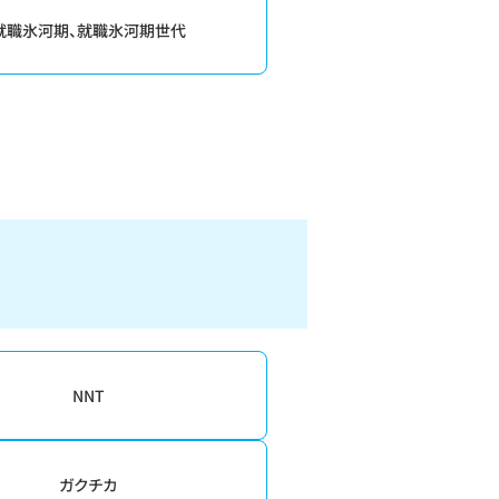
就職氷河期、就職氷河期世代
NNT
ガクチカ