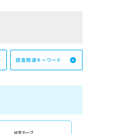
調査関連キーワード
M字カーブ