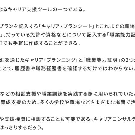
によるキャリア支援ツールの一つである。
プランを記入する「キャリア・プランシート」とこれまでの職
」、持っている免許や資格などについて記入する「職業能力
誰でも手軽に作成することができる。
生涯を通じたキャリア・プランニング」と「職業能力証明」の2
ことで、履歴書や職務経歴書を確認するだけではわからない
などの相談支援や職業訓練を実践する際に用いられていたが
育成支援のため、多くの学校や職場などさまざまな場面で活
や支援機関に相談することも可能である。キャリアコンサルテ
はっきりするだろう。