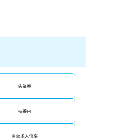
失業率
扶養内
有効求人倍率