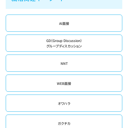
AI面接
GD（Group Discussion）
グループディスカッション
NNT
WEB面接
オワハラ
ガクチカ