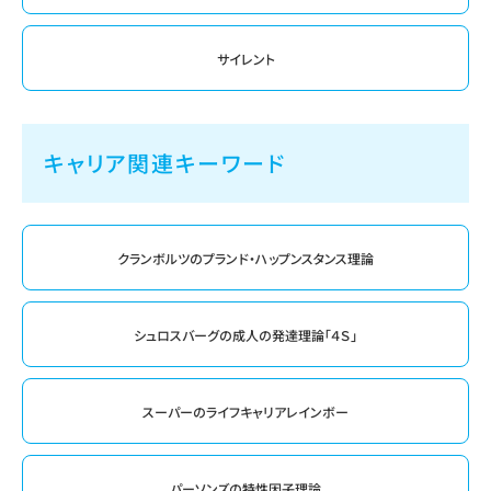
サイレント
キャリア関連キーワード
クランボルツのプランド・ハップンスタンス理論
シュロスバーグの成人の発達理論「４Ｓ」
スーパーのライフキャリアレインボー
パーソンズの特性因子理論