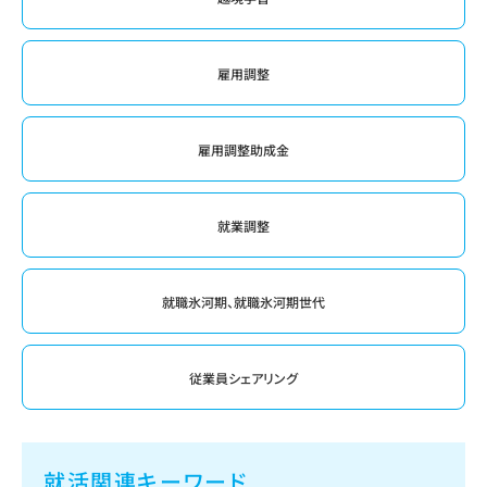
雇用調整
雇用調整助成金
就業調整
就職氷河期、就職氷河期世代
従業員シェアリング
就活関連キーワード