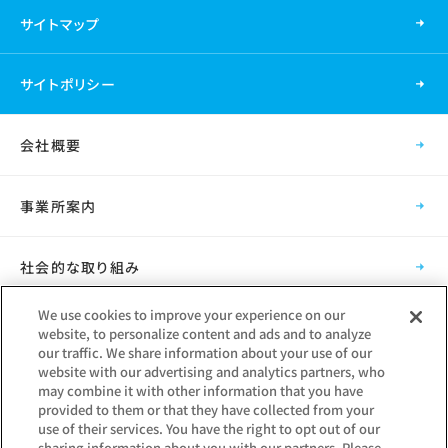
サイトマップ
サイトポリシー
会社概要
事業所案内
社会的な取り組み
We use cookies to improve your experience on our
採用情報
website, to personalize content and ads and to analyze
our traffic. We share information about your use of our
website with our advertising and analytics partners, who
グループ会社
may combine it with other information that you have
provided to them or that they have collected from your
use of their services. You have the right to opt out of our
sharing information about you with our partners. Please