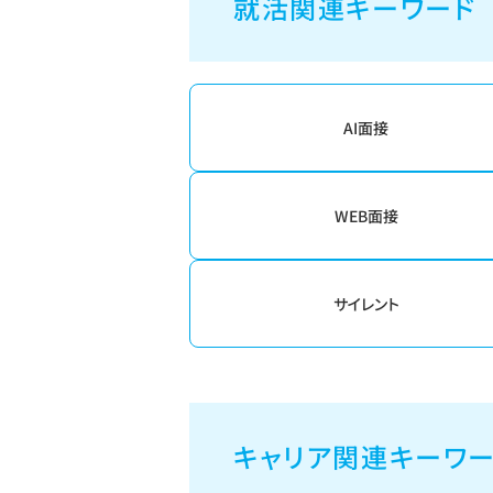
就活関連キーワード
AI面接
WEB面接
サイレント
キャリア関連キーワ