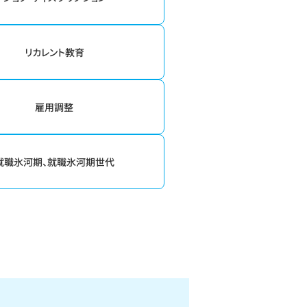
リカレント教育
雇用調整
就職氷河期、就職氷河期世代