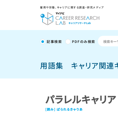
雇用や労働、キャリアに関する調査・研究メディア
記事検索
PDFのみ検索
用語集
キャリア関連
パラレルキャリア
ぱられるきゃりあ