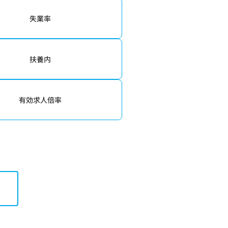
失業率
扶養内
有効求人倍率