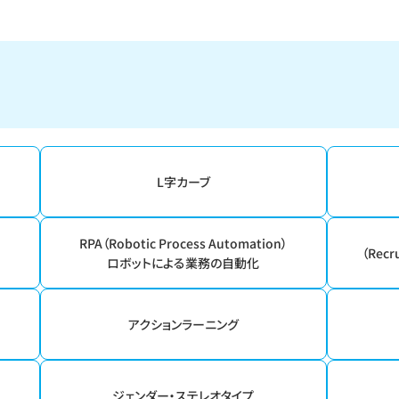
L字カーブ
RPA（Robotic Process Automation）
（Recr
ロボットによる業務の自動化
）
アクションラーニング
ジェンダー・ステレオタイプ