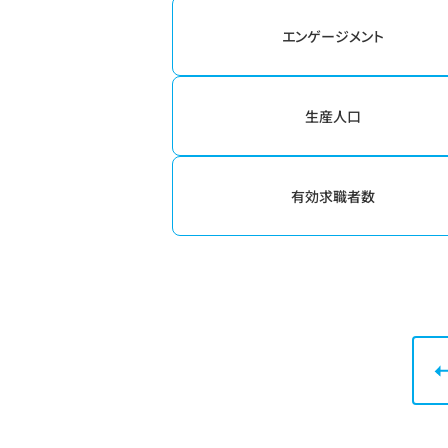
エンゲージメント
生産人口
有効求職者数