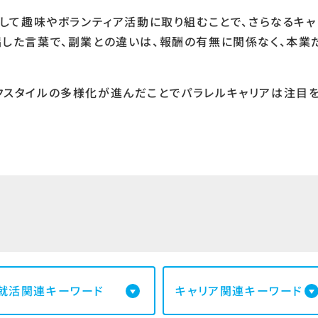
行して趣味やボランティア活動に取り組むことで、さらなるキ
唱した言葉で、副業との違いは、報酬の有無に関係なく、本業
。
クスタイルの多様化が進んだことでパラレルキャリアは注目を
就活関連キーワード
キャリア関連キーワード