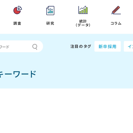
統計
調査
研究
コラム
（データ）
注目のタグ
新卒採用
イ
キーワード