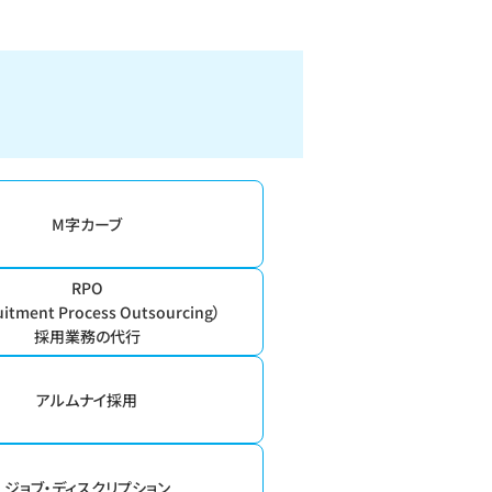
M字カーブ
RPO
uitment Process Outsourcing）
採用業務の代行
アルムナイ採用
ジョブ・ディスクリプション