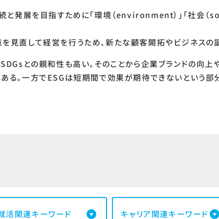
展を目指すために「環境（environment）」「社会（socia
。
点を見直して経営を行うため、新たな顧客開拓やビジネスの
SDGsとの親和性も高い。そのことから企業ブランドの向
ある。一方でESGは短期間で効果が期待できないという部
就活関連キーワード
キャリア関連キーワード