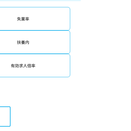
失業率
扶養内
有効求人倍率