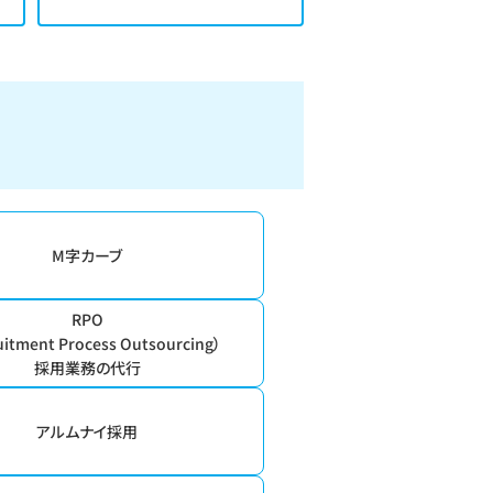
M字カーブ
RPO
uitment Process Outsourcing）
採用業務の代行
アルムナイ採用