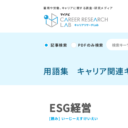
雇用や労働、キャリアに関する調査・研究メディア
記事検索
PDFのみ検索
用語集
キャリア関連
ESG経営
いーじーえすけいえい