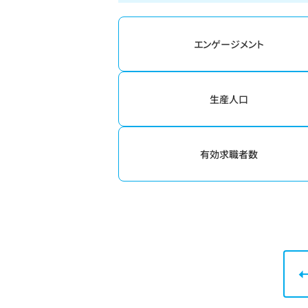
エンゲージメント
生産人口
有効求職者数