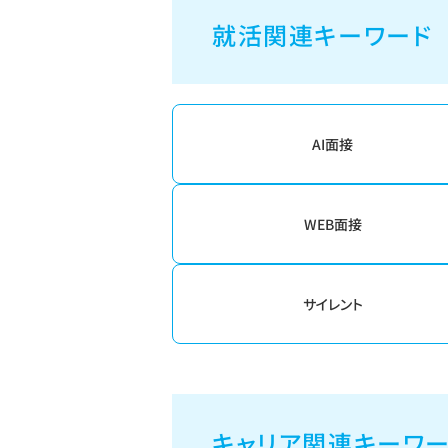
就活関連キーワード
AI面接
WEB面接
サイレント
キャリア関連キーワ