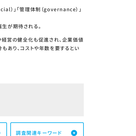
l）」「管理体制（governance）」
誕生が期待される。
上や経営の健全化も促進され、企業価値
分もあり、コストや年数を要するとい
調査関連キーワード