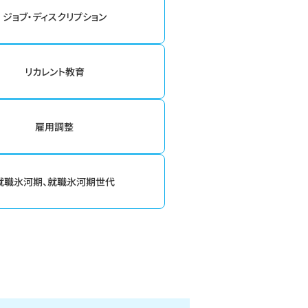
ジョブ・ディスクリプション
リカレント教育
雇用調整
就職氷河期、就職氷河期世代