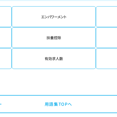
エンパワーメント
扶養控除
有効求人数
用語集TOPへ