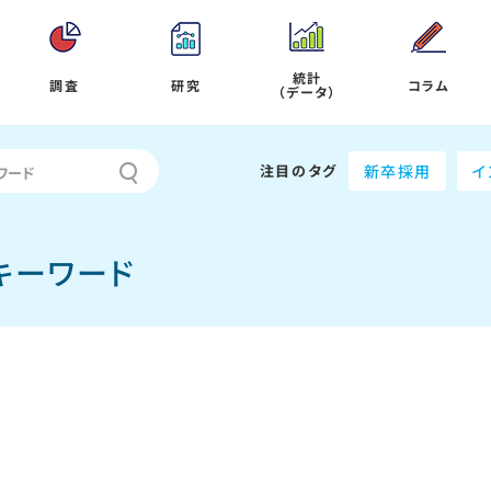
統計
調査
研究
コラム
（データ）
注目のタグ
新卒採用
イ
キーワード