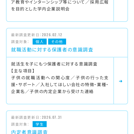
ア教育やインターンシップ等について／採用広報
を目的とした学内企業説明会
最新調査更新日：
2026.02.12
調査対象：
個人
その他
就職活動に対する保護者の意識調査
就活生を子にもつ保護者に対する意識調査
【主な項目】
子供の就職活動への関心度／子供の行った支
援・サポート／入社してほしい会社の特徴・業種・
企業名／子供の内定企業から受けた連絡
最新調査更新日：
2026.07.31
調査対象：
学生
内定者意識調査