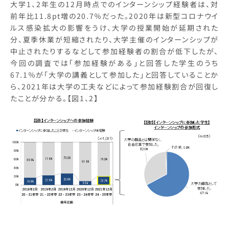
大学
1、2年生の12月時点でのインターンシップ経験者は、対
前年比11.8pt増の20.7％だった。2020年は新型コロナウイ
ルス感染拡大の影響をうけ、大学の授業開始が延期された
分、夏季休業が短縮されたり、大学主催のインターンシップが
中止されたりするなどして参加経験者の割合が低下したが、
今回の調査では「参加経験がある」と回答した学生のうち
67.1％が「大学の講義として参加した」と回答していることか
ら、2021年は大学の工夫などによって参加経験割合が回復し
たことが分かる。【図1、2】