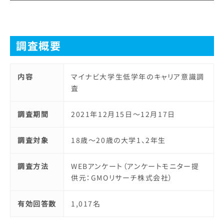
調査概要
内容
マイナビ大学生低学年のキャリア意識調
査
調査期間
2021年12月15日～12月17日
調査対象
18歳～20歳の大学1、2年生
調査方法
WEBアンケート（アンケートモニター提
供元：GMOリサーチ株式会社）
有効回答数
1,017名