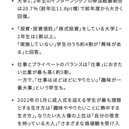
大学1、2年生のインターンシップの参加経験割合
は20.7％（前年比11.8pt増）で前年度から大きく
回復。
「投資・投資信託」「株式投資」をしている大学１・
2年生は1割以上。
「実施していない」学生のうち約4割が「興味があ
る」と回答。
仕事とプライベートのバランスは「仕事」におきた
い比重が最も高く約3割。
一方で、「仕事はほどほどにやりたい」「趣味が一
番大事」という学生も。
2022年の1月に成人式を迎える学生が最も理想
とする生き方は「趣味ややりたいことに熱中する
生き方」。なりたい大人像の上位は「自分の信念
を持っている大人」「さまざまな価値観を受け入