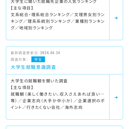
大学生に聞いた就職先企業の人気ランキング
【主な項目】
文系総合・理系総合ランキング／文理男女別ラン
キング／理系系統別ランキング／業種別ランキン
グ／地域別ランキング
最新調査更新日：
2026.04.24
調査対象：
学生
大学生就職意識調査
大学生の就職観を聞いた調査
【主な項目】
就職観（楽しく働きたい、収入さえあれば良い…
等）／企業志向（大手か中小か）／企業選択のポ
イント／行きたくない会社／海外志向