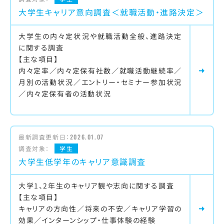
大学生キャリア意向調査＜就職活動・進路決定＞
大学生の内々定状況や就職活動全般、進路決定
に関する調査
【主な項目】
内々定率／内々定保有社数／就職活動継続率／
月別の活動状況／エントリー・セミナー参加状況
／内々定保有者の活動状況
最新調査更新日：
2026.01.07
調査対象：
学生
大学生低学年のキャリア意識調査
大学1、2年生のキャリア観や志向に関する調査
【主な項目】
キャリアの方向性／将来の不安／キャリア学習の
効果／インターンシップ・仕事体験の経験