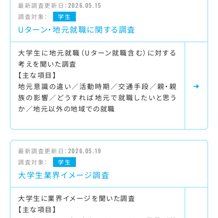
最新調査更新日：
2026.05.15
調査対象：
学生
Uターン・地元就職に関する調査
大学生に地元就職（Uターン就職含む）に対する
考えを聞いた調査
【主な項目】
地元意識の違い／活動時期／交通手段／親・親
族の影響／どうすれば地元で就職したいと思う
か／地元以外の地域での就職
最新調査更新日：
2026.05.19
調査対象：
学生
大学生業界イメージ調査
大学生に業界イメージを聞いた調査
【主な項目】