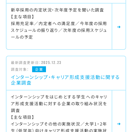
新卒採用の内定状況・次年度予定を聞いた調査
【主な項目】
採用充足率／内定者への満足度／今年度の採用
スケジュールの振り返り／次年度の採用スケジュ
ールの予定
最新調査更新日：
2025.12.23
調査対象：
企業
インターンシップ・キャリア形成支援活動に関する
企業調査
インターンシップをはじめとする学生へのキャリ
ア形成支援活動に対する企業の取り組み状況を
調査
【主な項目】
インターンシップその他の実施状況／大学1・2年
生（低学年）向けキャリア形成支援活動の実施状