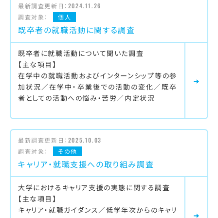
最新調査更新日：
2024.11.26
調査対象：
個人
既卒者の就職活動に関する調査
既卒者に就職活動について聞いた調査
【主な項目】
在学中の就職活動およびインターンシップ等の参
加状況／在学中・卒業後での活動の変化／既卒
者としての活動への悩み・苦労／内定状況
最新調査更新日：
2025.10.03
調査対象：
その他
キャリア・就職支援への取り組み調査
大学におけるキャリア支援の実態に関する調査
【主な項目】
キャリア・就職ガイダンス／低学年次からのキャリ