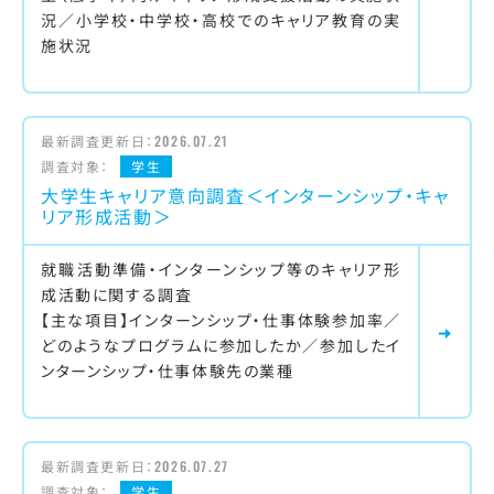
況／小学校・中学校・高校でのキャリア教育の実
施状況
最新調査更新日：
2026.07.21
調査対象：
学生
大学生キャリア意向調査＜インターンシップ・キャ
リア形成活動＞
就職活動準備・インターンシップ等のキャリア形
成活動に関する調査
【主な項目】インターンシップ・仕事体験参加率／
どのようなプログラムに参加したか／参加したイ
ンターンシップ・仕事体験先の業種
最新調査更新日：
2026.07.27
調査対象：
学生