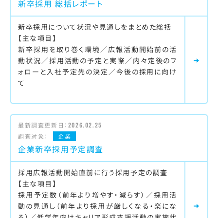
新卒採用 総括レポート
新卒採用について状況や見通しをまとめた総括
【主な項目】
新卒採用を取り巻く環境／広報活動開始前の活
動状況／採用活動の予定と実際／内々定後のフ
ォローと入社予定先の決定／今後の採用に向け
て
最新調査更新日：
2026.02.25
調査対象：
企業
企業新卒採用予定調査
採用広報活動開始直前に行う採用予定の調査
【主な項目】
採用予定数（前年より増やす・減らす）／採用活
動の見通し（前年より採用が厳しくなる・楽にな
る）／低学年向けキャリア形成支援活動の実施状