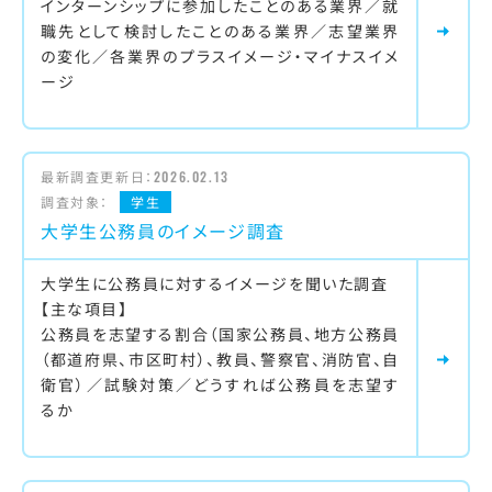
インターンシップに参加したことのある業界／就
職先として検討したことのある業界／志望業界
の変化／各業界のプラスイメージ・マイナスイメ
ージ
最新調査更新日：
2026.02.13
調査対象：
学生
大学生公務員のイメージ調査
大学生に公務員に対するイメージを聞いた調査
【主な項目】
公務員を志望する割合（国家公務員、地方公務員
（都道府県、市区町村）、教員、警察官、消防官、自
衛官）／試験対策／どうすれば公務員を志望す
るか