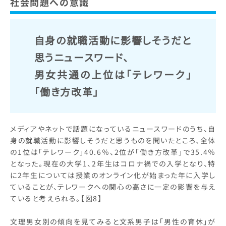
社会問題への意識
自身の就職活動に影響しそうだと
思うニュースワード、
男女共通の上位は「テレワーク」
「働き方改革」
メディアやネットで話題になっているニュースワードのうち、自
身の就職活動に影響しそうだと思うものを聞いたところ、全体
の1位は「テレワーク」40.6％、2位が「働き方改革」で35.4％
となった。現在の大学1、2年生はコロナ禍での入学となり、特
に2年生については授業のオンライン化が始まった年に入学し
ていることが、テレワークへの関心の高さに一定の影響を与え
ていると考えられる。【図8】
文理男女別の傾向を見てみると文系男子は「男性の育休」が