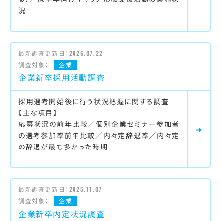
況
最新調査更新日：
2026.07.22
調査対象：
企業
企業新卒採用活動調査
採用選考開始後に行う状況把握に関する調査
【主な項目】
応募状況の前年比較／個別企業セミナー参加者
の選考参加率前年比較／内々定辞退率／内々定
の辞退が最も多かった時期
最新調査更新日：
2025.11.07
調査対象：
企業
企業新卒内定状況調査