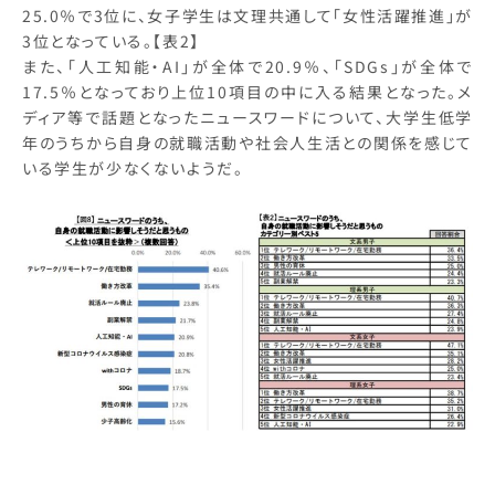
25.0％で3位に、女子学生は文理共通して「女性活躍推進」が
3位となっている。【表2】
また、「人工知能・AI」が全体で20.9％、「SDGs」が全体で
17.5％となっており上位10項目の中に入る結果となった。メ
ディア等で話題となったニュースワードについて、大学生低学
年のうちから自身の就職活動や社会人生活との関係を感じて
いる学生が少なくないようだ。