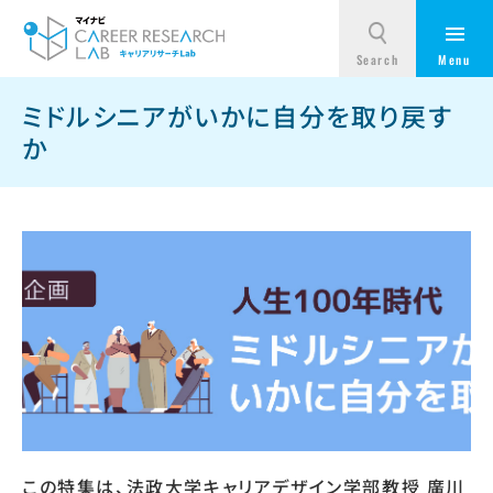
ミドルシニアがいかに自分を取り戻す
か
この特集は、法政大学キャリアデザイン学部教授 廣川