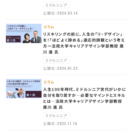
ミドルシニア
公開日：
2024.03.14
コラム
リスキリングの前に、人生の「リ・デザイン」
を！「ほどよく諦める」適応的諦観という考え
方ー法政大学キャリアデザイン学部教授 廣
川 進 氏
ミドルシニア
公開日：
2024.01.22
コラム
人生100年時代、ミドルシニア世代がいかに
自分を取り戻すか—必要なマインドとスキル
とは—法政大学キャリアデザイン学部教授
廣川 進 氏
ミドルシニア
公開日：
2023.11.16