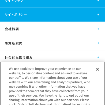
サイトマップ
サイトポリシー
会社概要
事業所案内
社会的な取り組み
We use cookies to improve your experience on our
採用情報
website, to personalize content and ads and to analyze
our traffic. We share information about your use of our
website with our advertising and analytics partners, who
グループ会社
may combine it with other information that you have
provided to them or that they have collected from your
use of their services. You have the right to opt out of our
sharing information about you with our partners. Please
click [Do Not Sell My Personal Information] to customize