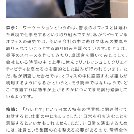
森永：
ワーケーションというのは、普段のオフィスとは離れ
た環境で仕事をするという取り組みですが、私が今やっている
オフィスの研究では、今いる会社の中に遊びや休みの要素を
取り入れていこうとする取り組みを調べています。たとえば、
昼寝のスペースを作ってみたり、卓球台を置いてみたりして、
会社にいる時間の中で上手に休んでリフレッシュしてクリエイ
ティビティを高めるのを目的とした試みが行われています。 た
だ、私が調査した会社では、オフィスの中に設置すれば誰もが
利用するようになるかというと、そう簡単ではないようで、ど
こに設置すれば効果が上がるのかについてまだ試行錯誤して
いるようです。
梅崎：
「ハレとケ」という日本人特有の世界観に関連付けて
お話すると、仕事の中にちょっとした非日常を打ち込むことを
意識するといいかもしれません。ただ、非日常を演出するため
には、社員という集団の心を整える必要があるので、環境全体