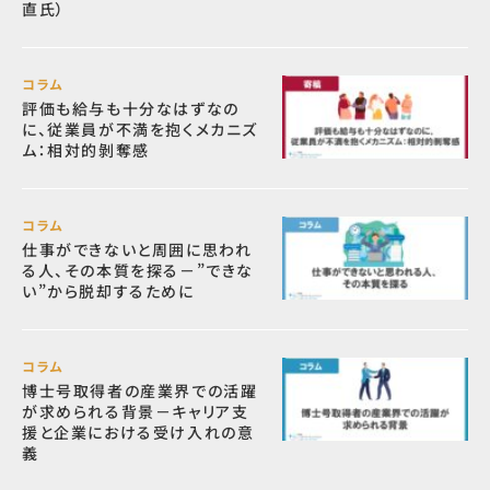
直氏）
コラム
評価も給与も十分なはずなの
に、従業員が不満を抱くメカニズ
ム：相対的剝奪感
コラム
仕事ができないと周囲に思われ
る人、その本質を探る－”できな
い”から脱却するために
コラム
博士号取得者の産業界での活躍
が求められる背景－キャリア支
援と企業における受け入れの意
義