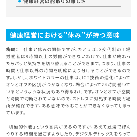
健康経営の舵取りの難しさ
健康経営における”休み”が持つ意味
梅崎：
仕事と休みの関係ですが、たとえば、3交代制の工場
労働者は8時間以上の労働ができないわけで、仕事が終わっ
たらパッと気持ちを切り替えることができます。つまり、仕事の
時間と仕事以外の時間を明確に切り分けることができるので
す。しかし、ホワイトカラーの仕事は、ICT技術の進化によって
オンとオフの区別がつかなくなり、場合によって24時間働いて
いるというような状況もあり得るわけです。オンとオフが空間
と時間で切断されていないので、ストレスに対処する時間と場
所が確保できず、ある意味で休むことができなくなってしまっ
ています。
「積極的休養」という言葉があるのですが、あえて銭湯でぼん
やりする時間を過ごすようしたり、デジタルデトックスをやって