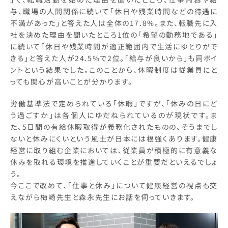
与、職場の人間関係に続いて「休日や残業時間などの待遇に
不満があった」と答えた人は全体の17.8%。また、転職先に入
社を決めた理由を聞いたところ1位の「希望の勤務地である」
に続いて「休日や残業時間が適正範囲内で生活にゆとりがで
きる」と答えた人が24.5%で2位。「給与が良いから」も同ポイ
ントという結果でした。このことから、休暇制度は従業員にと
っても関心が高いことが分かります。
労働基準法で定められている「休暇」ですが、「休みの日にど
う過ごすか」は各個人にゆだねられているのが現状です。ま
た、5日間の有給休暇取得が義務化されたものの、そうまでし
ないと休みにくいという風土が日本には根強くあります。健康
経営に取り組む企業においては、従業員が積極的に有意義な
休みを取れる環境を推進していくことが重要だといえるでしょ
う。
今ここで改めて、「仕事と休み」について健康経営の視点も交
えながら梅崎先生と森永先生にお話を伺っていきます。