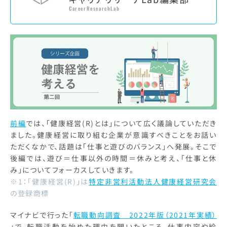
CareerResearchLab
前編
では、「健康経営(R)とは」について広く議論していただき
ました。健康経営に取り組む企業が意識すべきことをお話い
ただくなかで、話題は「仕事と遊びのバランス」へ発展。そこで
後編では、遊び＝仕事以外の時間＝休みと考え、「仕事と休
み」についてフォーカスしていきます。
※1：「健康経営(R)」は
特定非営利活動法人健康経営研究会
の登録商標
マイナビで行った「
転職動向調査 2022年版（2021年実績）
」で、転職活動を始めた理由を聞いたところ、仕事内容や給