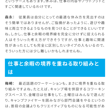
というケースもあります。休みは、仕事の内容やアウトプットと
すごく関連しているわけです。
森永：
従業員は自分にとっての最適な休み方を見出すのは
そう簡単ではありませんが、ご指摘があったように、遊びや趣
味と両立できるようなものを見つけることができるといいです
ね。しかし、仕事と余暇の境界線を完全に分けずに捉えられる
人はそういった考え方ができそうですが、仕事と趣味に関連
性があったとしても完全に区別したいタイプの人もいるので、
そういった方には少し難しいかもしれませんね。
仕事と余暇の境界を重ねる取り組みと
は
梅崎：
最近話題のワーケーションも、まさに境界を重ねる取
り組みですよね。たとえば、キャンプ場を併設するコワーキン
グスペースで、金曜日は仕事をして、土曜日はみんなで遊んだ
り、キャンプファイヤーを囲みながら部門会議をやるというの
は、普段の会議よりもクリエイティブなものになる可能性があ