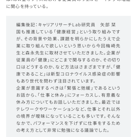
に関心を持っている。
編集後記：キャリアリサーチLab研究員 矢部 栞
国も推進している「健康経営」という取り組みです
が、その背景や効果、課題を明らかにしたうえで企
業に取り組んで欲しいという思いから今回梅崎先
生と森永先生に取材させていただきました。企業が
従業員の「健康」にどこまで関与するのか、その切り
口はどうするのか、など方法はさまざまですが、「健
康であること」は新型コロナウイルス感染症の影響
もあり世代を問わず注目されています。
企業が意識するべきは「緊張と弛緩」であるという
お話から、「仕事と休み」にフォーカスし、有意義な
休み方についてもお話しいただきました。最近では
テレワークやワーケーションなど、仕事とそれ以外
の境界が曖昧になっていることも多いです。そんな
なかで、パフォーマンスを下げずに仕事をするため
の考え方として非常に勉強になる議論でした。