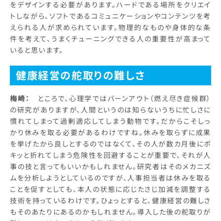
をデザインする必要があります。ハードである場所をクリエイ
トしながら、ソフトであるコミュニケーションやコンテンツを考
えられる人が求められています。物理的なものや身体的な条
件を考えて、うまくチューニングできる人の重要性が高まって
いると思います。
健康経営の舵取りの難しさ
梅崎：
ところで、心理学ではバーンアウト（燃え尽き症候群）
の研究がありますが、人間というのは知らないうちに忙しさに
慣れてしまって過剰適応してしまう動物です。だからこそしっ
かり休みを取る必要があるわけですね。休みを取らずに成果
を挙げたから良しとするのではなくて、その人が数カ月後にポ
キッと折れてしまう危険性を回避することが重要で、それが人
事の技と言ってもいいかもしれません。研究者はそのメカニズ
ムを分析しようとしているのですが、人事担当者は休みを取る
ことを促すとしても、本人の状態に応じたさじ加減を調整する
技術を持っているわけです。ひょっとすると、健康経営の難しさ
もそのあたりにあるのかもしれません。導入した後の舵取りが