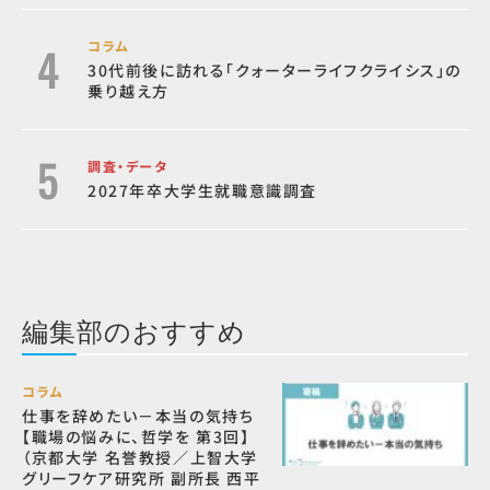
コラム
30代前後に訪れる「クォーターライフクライシス」の
乗り越え方
調査・データ
2027年卒大学生就職意識調査
編集部のおすすめ
コラム
仕事を辞めたい－本当の気持ち
【職場の悩みに、哲学を 第3回】
（京都大学 名誉教授／上智大学
グリーフケア研究所 副所長 西平