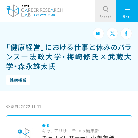
「健康経営」における仕事と休みのバラ
ンス—法政大学・梅崎修氏×武蔵大
学・森永雄太氏
健康経営
公開日：
2022.11.11
著者
キャリアリサーチLab編集部
キャリアリサーチLab編集部