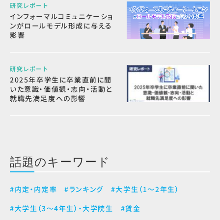
研究レポート
インフォーマルコミュニケーショ
ンがロールモデル形成に与える
影響
研究レポート
2025年卒学生に卒業直前に聞
いた意識・価値観・志向・活動と
就職先満足度への影響
話題のキーワード
#内定・内定率
#ランキング
#大学生（1～2年生）
#大学生（3～4年生）・大学院生
#賃金