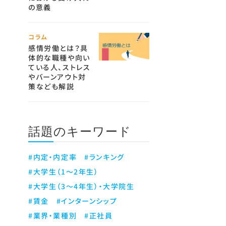
の意義
コラム
感情労働とは？具
体的な職種や向い
ている人、ストレス
やバーンアウト対
策なども解説
話題のキーワード
#内定・内定率
#ランキング
#大学生（1～2年生）
#大学生（3～4年生）・大学院生
#賃金
#インターンシップ
#業界・業種別
#正社員