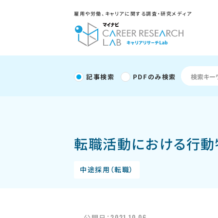
雇用や労働、キャリアに関する調査・研究メディア
記事検索
PDFのみ検索
転職活動における行動特
中途採用（転職）
2021.10.06
公開日：