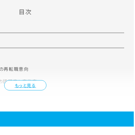
目次
率
の再転職意向
の認可率と実施率
もっと見る