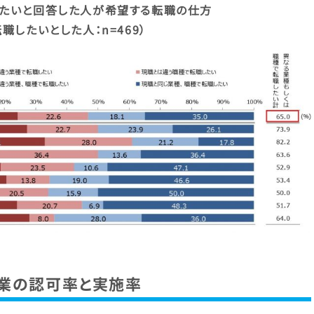
したいと回答した人が希望する転職の仕方
転職したいとした人：n=469）
業の認可率と実施率