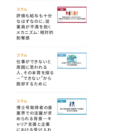
コラム
評価も給与も十分
なはずなのに、従
業員が不満を抱く
メカニズム：相対的
剝奪感
コラム
仕事ができないと
周囲に思われる
人、その本質を探る
－”できない”から
脱却するために
コラム
博士号取得者の産
業界での活躍が求
められる背景－キ
ャリア支援と企業
における受け入れ