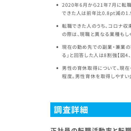
2020年6月から21年7月に転
できた人は前年比0.8pt減の1.
転職できた人のうち、コロナ収
の際は、現職と異なる業種もしく
現在の勤め先での副業・兼業の
る」と回答した人は8割強【図4、
男性の育休取得について、現在
程度。男性育休を取得しやすい企
調査詳細
正社員の転職活動率と転