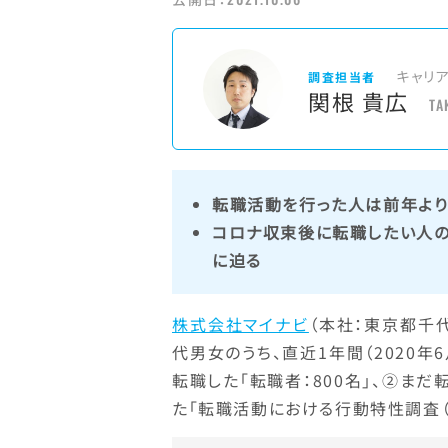
キャリ
調査担当者
関根 貴広
TA
転職活動を行った人は前年より
コロナ収束後に転職したい人の
に迫る
株式会社マイナビ
（本社：東京都千
代男女のうち、直近1年間（2020年
転職した「転職者：800名」、②まだ
た「転職活動における行動特性調査（2