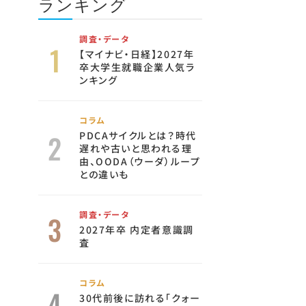
ランキング
調査・データ
【マイナビ・日経】2027年
卒大学生就職企業人気ラ
ンキング
コラム
PDCAサイクルとは？時代
遅れや古いと思われる理
由、OODA（ウーダ）ループ
との違いも
調査・データ
2027年卒 内定者意識調
査
コラム
30代前後に訪れる「クォー