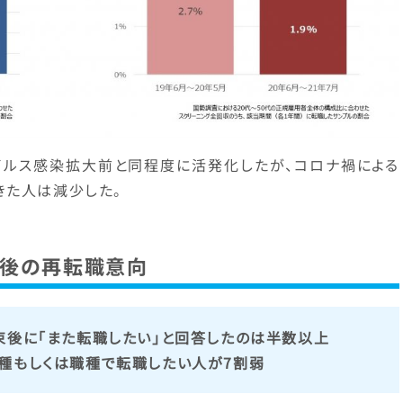
ルス感染拡大前と同程度に活発化したが、コロナ禍による
きた人は減少した。
束後の再転職意向
束後に「また転職したい」と回答したのは半数以上
種もしくは職種で転職したい人が7割弱