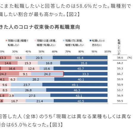
にまた転職したいと回答したのは58.6%だった。職種別で
転職したい割合が最も高かった。【図2】
きた人のコロナ収束後の再転職意向
回答した人（全体）のうち「現職とは異なる業種もしくは異な
は65.0%となった。【図3】