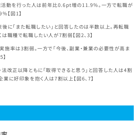
職活動を行った人は前年比0.6pt増の11.9％。一方で転職が
9％【図1】
束後に「また転職したい」と回答したのは半数以上。再転職
は職種で転職したい人が7割弱【図2、3】
実施率は3割弱。一方で「今後、副業・兼業の必要性が高ま
5】
・法改正以降ともに「取得できると思う」と回答した人は4割
業に好印象を抱く人は7割以上【図6、7】
職率