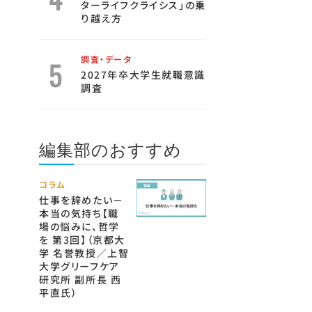
ターライフクライシス」の乗
り越え方
調査・データ
2027年卒大学生就職意識
調査
編集部のおすすめ
コラム
仕事を辞めたい－
本当の気持ち【職
場の悩みに、哲学
を 第3回】（京都大
学 名誉教授／上智
大学グリーフケア
研究所 副所長 西
平直氏）