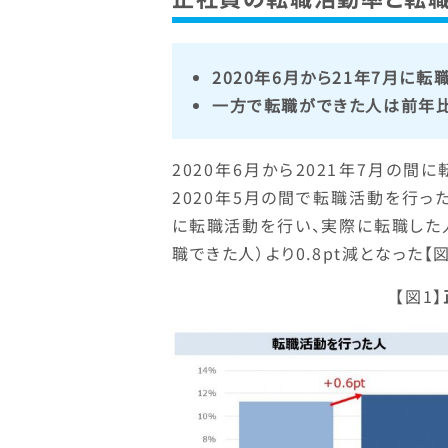
2020年6月から21年7月に転
一方で転職ができた人は前年比0.
2020年6月から2021年7月の間
2020年5月の間で転職活動を行った人
に転職活動を行い、実際に転職した人は
職できた人）より0.8pt減となった【図
【図1】