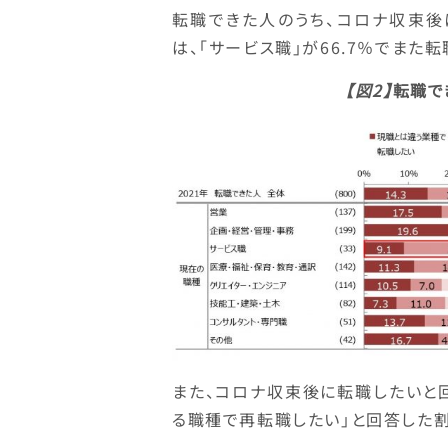
転職できた人のうち、コロナ収束後
は、「サービス職」が66.7％でまた
【図2】
転職で
また、コロナ収束後に転職したいと
る職種で再転職したい」と回答した割合