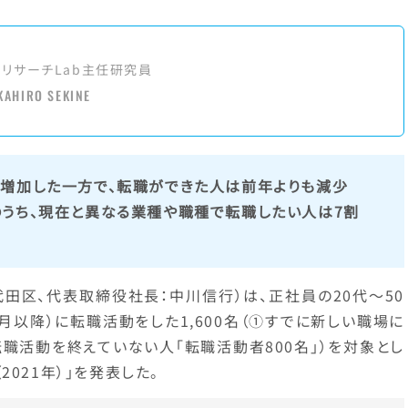
アリサーチLab主任研究員
KAHIRO SEKINE
増加した一方で、転職ができた人は前年よりも減少
うち、現在と異なる業種や職種で転職したい人は7割
代田区、代表取締役社長：中川信行）は、正社員の20代～50
6月以降）に転職活動をした1,600名（①すでに新しい職場に
転職活動を終えていない人「転職活動者800名」）を対象とし
021年）」を発表した。