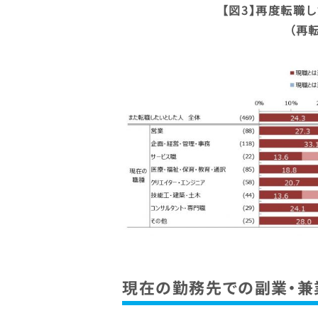
【図3】再度転職
（再
現在の勤務先での副業・兼