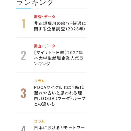
ランキング
調査・データ
非正規雇用の給与・待遇に
関する企業調査（2026年）
調査・データ
【マイナビ・日経】2027年
卒大学生就職企業人気ラ
ンキング
コラム
PDCAサイクルとは？時代
遅れや古いと思われる理
由、OODA（ウーダ）ループ
との違いも
コラム
日本におけるリモートワー