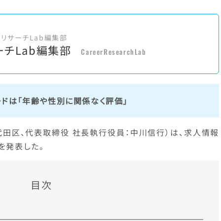
アリサーチLab編集部
ーチLab編集部
CareerResearchLab
ドは「年齢や性別に関係なく評価」
代田区、代表取締役 社長執行役員：中川信行）は、求人情報
を発表した。
目次