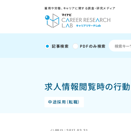
雇用や労働、キャリアに関する調査・研究メディア
記事検索
PDFのみ検索
求人情報閲覧時の行動特
中途採用（転職）
2017.03.31
公開日：