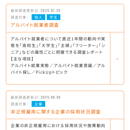
最新調査更新日：
2026.07.29
調査対象：
個人
学生
アルバイト就業者調査
アルバイト就業者について直近1年間の動向や実
態を「高校生」「大学生」「主婦」「フリーター」「シ
ニア」などの属性ごとに把握できる調査レポート
【主な項目】
アルバイト就業実態／アルバイト就業意識／アル
バイト探し／PickUpトピック
最新調査更新日：
2026.08.04
調査対象：
企業
非正規雇用に関する企業の採用状況調査
企業の非正規雇用における採用状況や施策動向