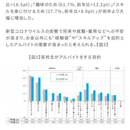
比+16.5pt）」「趣味のため（61.7%、前年比+13.2pt）」「スキ
ルを身に付けるため（27.7%、前年比+8.8pt）」が前年より大
幅に増加した。
新型コロナウイルスの影響で将来や就職・雇用などへの不安
が高まり、お金以外にも“経験値”や“スキルアップ”を目的と
したアルバイトの需要が高まったと考えられる。【図3】
【図3】高校生がアルバイトをする目的