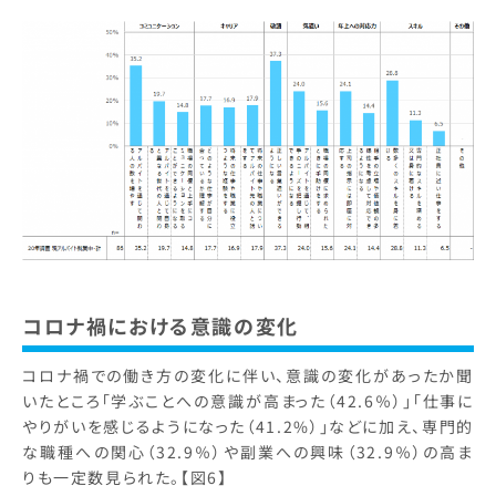
コロナ禍における意識の変化
コロナ禍での働き方の変化に伴い、意識の変化があったか聞
いたところ「学ぶことへの意識が高まった（42.6％）」「仕事に
やりがいを感じるようになった（41.2%）」などに加え、専門的
な職種への関心（32.9％）や副業への興味（32.9％）の高ま
りも一定数見られた。【図6】