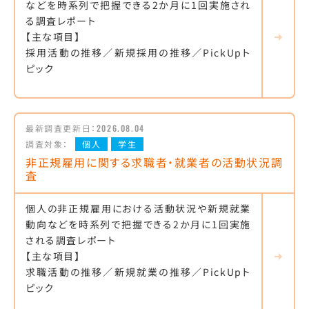
などを時系列で把握できる2か月に1回実施され
る調査レポート
【主な項目】
採用活動の推移／新規採用の推移／PickUpト
ピック
最新調査更新日：
2026.08.04
調査対象：
個人
学生
非正規雇用に関する求職者・就業者の活動状況調
査
個人の非正規雇用における活動状況や新規就業
動向などを時系列で把握できる2か月に1回実施
される調査レポート
【主な項目】
求職活動の推移／新規就業の推移／PickUpト
ピック