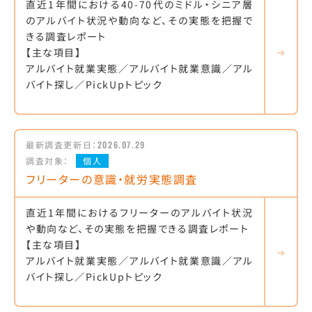
直近1年間における40-70代のミドル・シニア層
のアルバイト状況や動向など、その実態を把握で
きる調査レポート
【主な項目】
アルバイト就業実態／アルバイト就業意識／アル
バイト探し／PickUpトピック
最新調査更新日：
2026.07.29
調査対象：
個人
フリーターの意識・就労実態調査
直近1年間におけるフリーターのアルバイト状況
や動向など、その実態を把握できる調査レポート
【主な項目】
アルバイト就業実態／アルバイト就業意識／アル
バイト探し／PickUpトピック