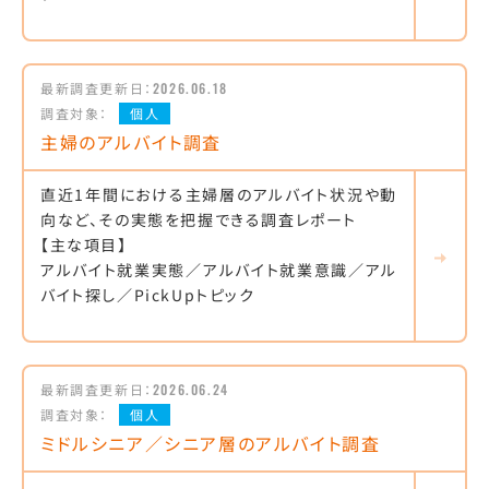
最新調査更新日：
2026.06.18
調査対象：
個人
主婦のアルバイト調査
直近1年間における主婦層のアルバイト状況や動
向など、その実態を把握できる調査レポート
【主な項目】
アルバイト就業実態／アルバイト就業意識／アル
バイト探し／PickUpトピック
最新調査更新日：
2026.06.24
調査対象：
個人
ミドルシニア／シニア層のアルバイト調査