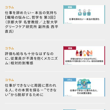
コラム
仕事を辞めたい－本当の気持ち
【職場の悩みに、哲学を 第3回】
（京都大学 名誉教授／上智大学
グリーフケア研究所 副所長 西平
直氏）
コラム
評価も給与も十分なはずなの
に、従業員が不満を抱くメカニズ
ム：相対的剝奪感
コラム
仕事ができないと周囲に思われ
る人、その本質を探る－”できな
い”から脱却するために