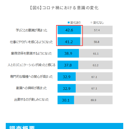
【図6】コロナ禍における意識の変化
調査概要