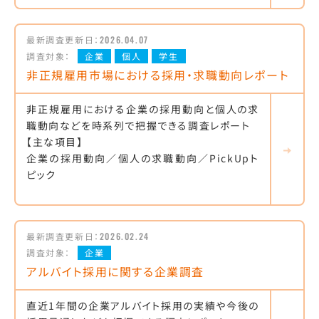
最新調査更新日：
2026.04.07
調査対象：
企業
個人
学生
非正規雇用市場における採用・求職動向レポート
非正規雇用における企業の採用動向と個人の求
職動向などを時系列で把握できる調査レポート
【主な項目】
企業の採用動向／個人の求職動向／PickUpト
ピック
最新調査更新日：
2026.02.24
調査対象：
企業
アルバイト採用に関する企業調査
直近1年間の企業アルバイト採用の実績や今後の