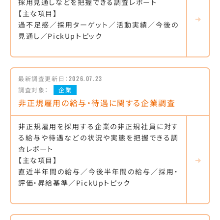
採用見通しなどを把握できる調査レポート
【主な項目】
過不足感／採用ターゲット／活動実績／今後の
見通し／PickUpトピック
最新調査更新日：
2026.07.23
調査対象：
企業
非正規雇用の給与・待遇に関する企業調査
非正規雇用を採用する企業の非正規社員に対す
る給与や待遇などの状況や実態を把握できる調
査レポート
【主な項目】
直近半年間の給与／今後半年間の給与／採用・
評価・昇給基準／PickUpトピック