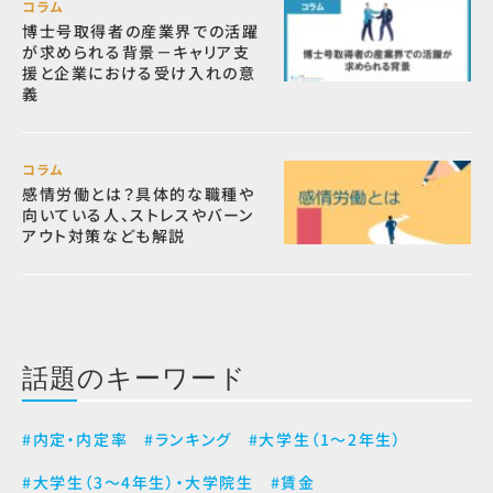
コラム
博士号取得者の産業界での活躍
が求められる背景－キャリア支
援と企業における受け入れの意
義
コラム
感情労働とは？具体的な職種や
向いている人、ストレスやバーン
アウト対策なども解説
話題のキーワード
#内定・内定率
#ランキング
#大学生（1～2年生）
#大学生（3～4年生）・大学院生
#賃金