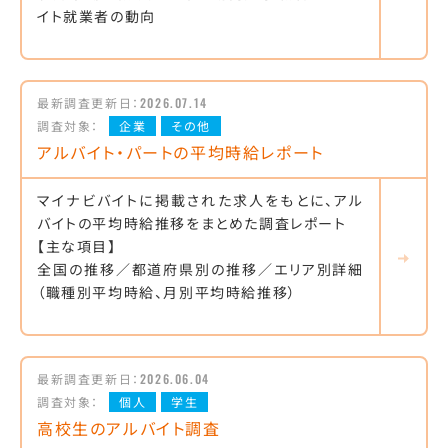
イト就業者の動向
最新調査更新日：
2026.07.14
調査対象：
企業
その他
アルバイト・パートの平均時給レポート
マイナビバイトに掲載された求人をもとに、アル
バイトの平均時給推移をまとめた調査レポート
【主な項目】
全国の推移／都道府県別の推移／エリア別詳細
（職種別平均時給、月別平均時給推移）
最新調査更新日：
2026.06.04
調査対象：
個人
学生
高校生のアルバイト調査