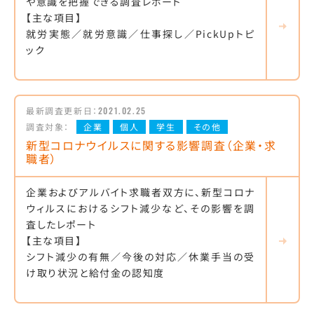
や意識を把握できる調査レポート
【主な項目】
就労実態／就労意識／仕事探し／PickUpトピ
ック
最新調査更新日：
2021.02.25
調査対象：
企業
個人
学生
その他
新型コロナウイルスに関する影響調査（企業・求
職者）
企業およびアルバイト求職者双方に、新型コロナ
ウィルスにおけるシフト減少など、その影響を調
査したレポート
【主な項目】
シフト減少の有無／今後の対応／休業手当の受
け取り状況と給付金の認知度