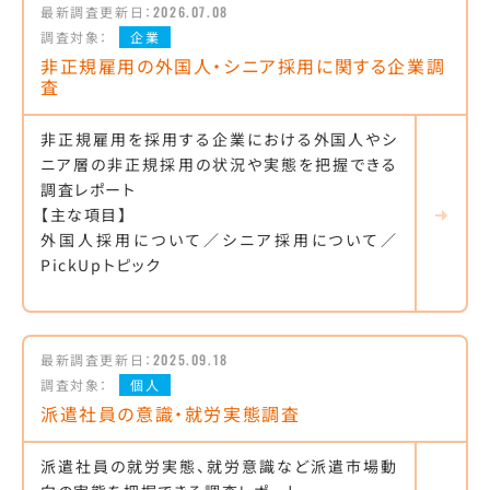
最新調査更新日：
2026.07.08
調査対象：
企業
非正規雇用の外国人・シニア採用に関する企業調
査
非正規雇用を採用する企業における外国人やシ
ニア層の非正規採用の状況や実態を把握できる
調査レポート
【主な項目】
外国人採用について／シニア採用について／
PickUpトピック
最新調査更新日：
2025.09.18
調査対象：
個人
派遣社員の意識・就労実態調査
派遣社員の就労実態、就労意識など派遣市場動