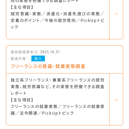
向の実態を把握できる調査レポート
【主な項目】
就労意識・実態／派遣元・派遣先選びの実態／
定着のポイント／今後の就労意向／PickUpトピ
ック
最新調査更新日：
2025.10.21
調査対象：
個人
フリーランスの意識・就業実態調査
独立系フリーランス・兼業系フリーランスの就労
実態、就労意識など、その実態を把握できる調査
レポート
【主な項目】
フリーランスの就業実態／フリーランスの就業意
識／法令関連／PickUpトピック