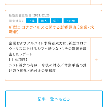
最新調査更新日：
2021.02.25
調査対象：
企業
個人
学生
その他
新型コロナウイルスに関する影響調査（企業・求
職者）
企業およびアルバイト求職者双方に、新型コロナ
ウィルスにおけるシフト減少など、その影響を調
査したレポート
【主な項目】
シフト減少の有無／今後の対応／休業手当の受
け取り状況と給付金の認知度
記事一覧へもどる