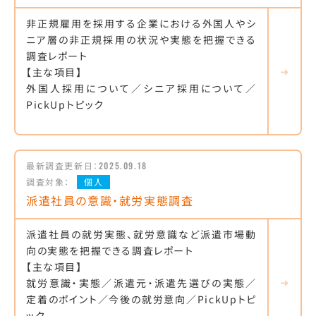
非正規雇用を採用する企業における外国人やシ
ニア層の非正規採用の状況や実態を把握できる
調査レポート
【主な項目】
外国人採用について／シニア採用について／
PickUpトピック
最新調査更新日：
2025.09.18
調査対象：
個人
派遣社員の意識・就労実態調査
派遣社員の就労実態、就労意識など派遣市場動
向の実態を把握できる調査レポート
【主な項目】
就労意識・実態／派遣元・派遣先選びの実態／
定着のポイント／今後の就労意向／PickUpトピ
ック