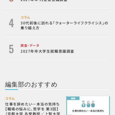
コラム
30代前後に訪れる「クォーターライフクライシス」の
乗り越え方
調査・データ
2027年卒大学生就職意識調査
編集部のおすすめ
コラム
仕事を辞めたい－本当の気持ち
【職場の悩みに、哲学を 第3回】
（京都大学 名誉教授／上智大学