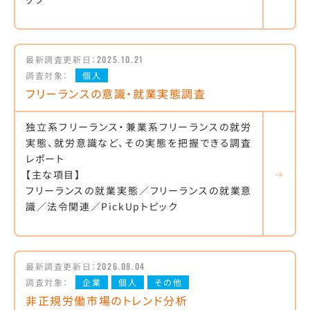
最新調査更新日：
2025.10.21
調査対象：
個人
フリーランスの意識・就業実態調査
独立系フリーランス・兼業系フリーランスの就労
実態、就労意識など、その実態を把握できる調査
レポート
【主な項目】
フリーランスの就業実態／フリーランスの就業意
識／法令関連／PickUpトピック
最新調査更新日：
2026.08.04
調査対象：
企業
個人
その他
非正規労働市場のトレンド分析