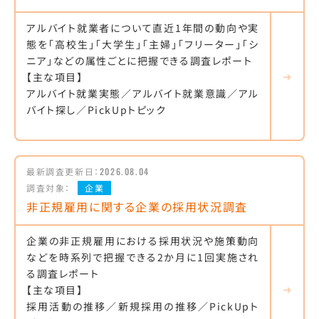
アルバイト就業者について直近1年間の動向や実
態を「高校生」「大学生」「主婦」「フリーター」「シ
ニア」などの属性ごとに把握できる調査レポート
【主な項目】
アルバイト就業実態／アルバイト就業意識／アル
バイト探し／PickUpトピック
最新調査更新日：
2026.08.04
調査対象：
企業
非正規雇用に関する企業の採用状況調査
企業の非正規雇用における採用状況や施策動向
などを時系列で把握できる2か月に1回実施され
る調査レポート
【主な項目】
採用活動の推移／新規採用の推移／PickUpト