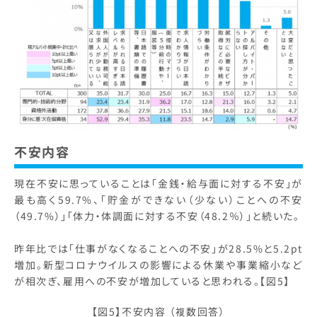
不安内容
現在不安に思っていることは「金銭・給与面に対する不安」が
最も高く59.7%、「貯金ができない（少ない）ことへの不安
（49.7%）」「体力・体調面に対する不安（48.2％）」と続いた。
昨年比では「仕事がなくなることへの不安」が28.5%と5.2pt
増加。新型コロナウイルスの影響による休業や事業縮小など
が相次ぎ、雇用への不安が増加していると思われる。【図5】
【図5】不安内容 （複数回答）