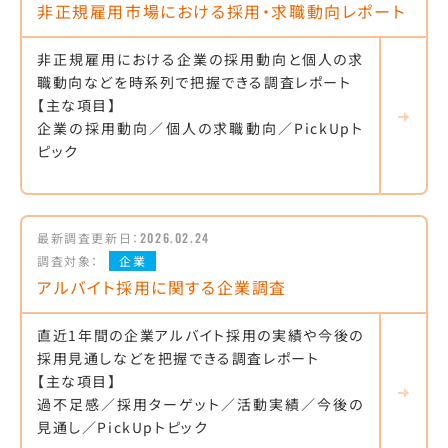
非正規雇用市場における採用・求職動向レポート
非正規雇用における企業の採用動向と個人の求
職動向などを時系列で把握できる調査レポート
【主な項目】
企業の採用動向／個人の求職動向／PickUpト
ピック
最新調査更新日：
2026.02.24
調査対象：
企業
アルバイト採用に関する企業調査
直近1年間の企業アルバイト採用の実績や今後の
採用見通しなどを把握できる調査レポート
【主な項目】
過不足感／採用ターゲット／活動実績／今後の
見通し／PickUpトピック