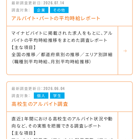
最新調査更新日：
2026.07.14
調査対象：
企業
その他
アルバイト・パートの平均時給レポート
マイナビバイトに掲載された求人をもとに、アル
バイトの平均時給推移をまとめた調査レポート
【主な項目】
全国の推移／都道府県別の推移／エリア別詳細
（職種別平均時給、月別平均時給推移）
最新調査更新日：
2026.06.04
調査対象：
個人
学生
高校生のアルバイト調査
直近1年間における高校生のアルバイト状況や動
向など、その実態を把握できる調査レポート
【主な項目】