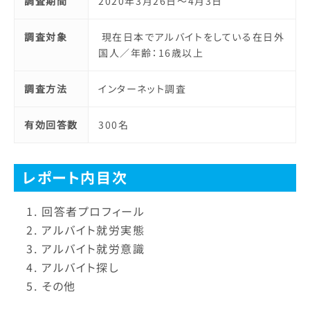
調査期間
2020年3月26日～4月3日
調査対象
現在日本でアルバイトをしている在日外
国人／年齢：16歳以上
調査方法
インターネット調査
有効回答数
300名
レポート内目次
回答者プロフィール
アルバイト就労実態
アルバイト就労意識
アルバイト探し
その他