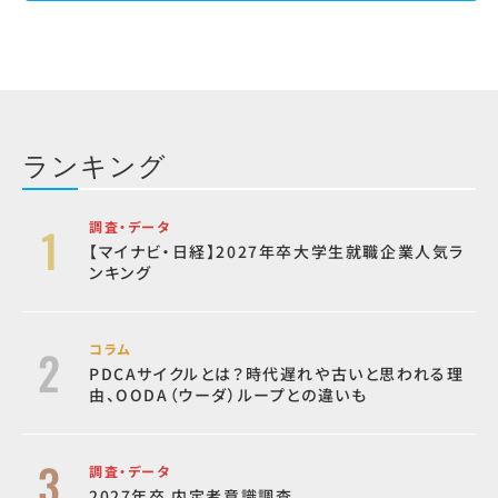
ランキング
調査・データ
【マイナビ・日経】2027年卒大学生就職企業人気ラ
ンキング
コラム
PDCAサイクルとは？時代遅れや古いと思われる理
由、OODA（ウーダ）ループとの違いも
調査・データ
2027年卒 内定者意識調査