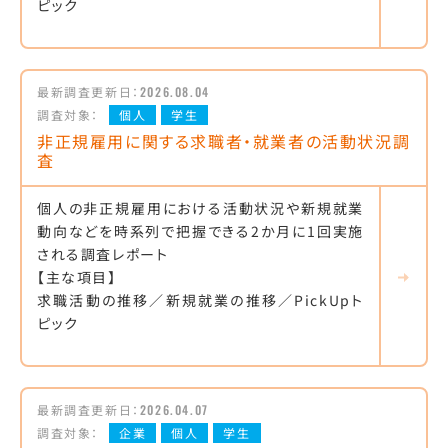
ピック
最新調査更新日：
2026.08.04
調査対象：
個人
学生
非正規雇用に関する求職者・就業者の活動状況調
査
個人の非正規雇用における活動状況や新規就業
動向などを時系列で把握できる2か月に1回実施
される調査レポート
【主な項目】
求職活動の推移／新規就業の推移／PickUpト
ピック
最新調査更新日：
2026.04.07
調査対象：
企業
個人
学生