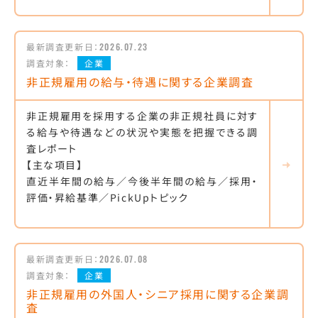
最新調査更新日：
2026.07.23
調査対象：
企業
非正規雇用の給与・待遇に関する企業調査
非正規雇用を採用する企業の非正規社員に対す
る給与や待遇などの状況や実態を把握できる調
査レポート
【主な項目】
直近半年間の給与／今後半年間の給与／採用・
評価・昇給基準／PickUpトピック
最新調査更新日：
2026.07.08
調査対象：
企業
非正規雇用の外国人・シニア採用に関する企業調
査