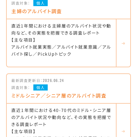
調査対象：
個人
主婦のアルバイト調査
直近1年間における主婦層のアルバイト状況や動
向など、その実態を把握できる調査レポート
【主な項目】
アルバイト就業実態／アルバイト就業意識／アル
バイト探し／PickUpトピック
最新調査更新日：
2026.06.24
調査対象：
個人
ミドルシニア／シニア層のアルバイト調査
直近1年間における40-70代のミドル・シニア層
のアルバイト状況や動向など、その実態を把握で
きる調査レポート
【主な項目】