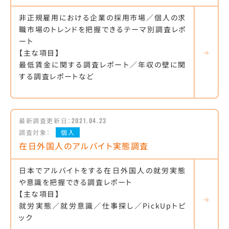
非正規雇用における企業の採用市場／個人の求
職市場のトレンドを把握できるテーマ別調査レポ
ート
【主な項目】
最低賃金に関する調査レポート／年収の壁に関
する調査レポートなど
最新調査更新日：
2021.04.23
調査対象：
個人
在日外国人のアルバイト実態調査
日本でアルバイトをする在日外国人の就労実態
や意識を把握できる調査レポート
【主な項目】
就労実態／就労意識／仕事探し／PickUpトピ
ック