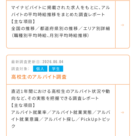
マイナビバイトに掲載された求人をもとに、アル
バイトの平均時給推移をまとめた調査レポート
【主な項目】
全国の推移／都道府県別の推移／エリア別詳細
（職種別平均時給、月別平均時給推移）
最新調査更新日：
2026.06.04
調査対象：
個人
学生
高校生のアルバイト調査
直近1年間における高校生のアルバイト状況や動
向など、その実態を把握できる調査レポート
【主な項目】
アルバイト就業率／アルバイト就業実態／アルバ
イト就業意識／アルバイト探し／PickUpトピッ
ク