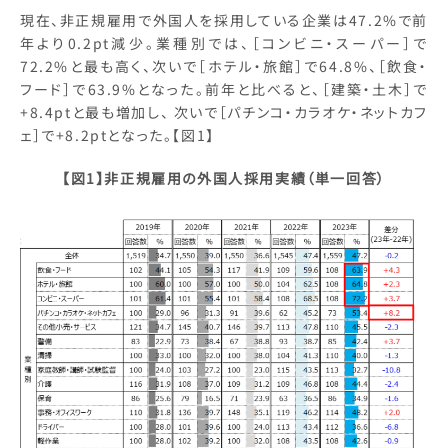
現在、非正規雇用で外国人を採用している企業は47.2%で前
年より0.2pt減少。業種別では、［コンビニ・スーパー］で
72.2%と最も高く、次いで［ホテル・旅館］で64.8%、［飲食・
フード］で63.9%となった。前年と比べると、［建築・土木］で
+8.4ptと最も増加し、 次いで［パチンコ・カラオケ・ネットカフ
ェ］で+8.2ptとなった。【図1】
【図1】非正規雇用の外国人採用実績（単一回答）