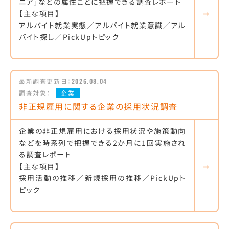
ニア」などの属性ごとに把握できる調査レポート
【主な項目】
アルバイト就業実態／アルバイト就業意識／アル
バイト探し／PickUpトピック
最新調査更新日：
2026.08.04
調査対象：
企業
非正規雇用に関する企業の採用状況調査
企業の非正規雇用における採用状況や施策動向
などを時系列で把握できる2か月に1回実施され
る調査レポート
【主な項目】
採用活動の推移／新規採用の推移／PickUpト
ピック