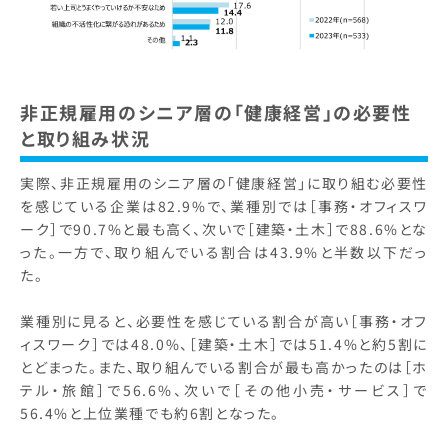
非正規雇用のシニア層の「健康経営」の必要性
と取り組み状況
実際、非正規雇用のシニア層の「健康経営」に取り組む必要性
を感じている企業は82.9%で、業種別では［事務・オフィスワ
ーク］で90.7%と最も高く、次いで［建築・土木］で88.6%とな
った。一方で、取り組んでいる割合は43.9%と半数以下だっ
た。
業種別に見ると、必要性を感じている割合が高い［事務・オフ
ィスワーク］では48.0%、［建築・土木］では51.4%と約5割に
とどまった。また、取り組んでいる割合が最も高かったのは［ホ
テル・旅館］で56.6%、次いで［その他小売・サービス］で
56.4%と上位業種でも約6割となった。