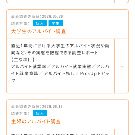
最新調査更新日：
2026.05.29
調査対象：
個人
学生
大学生のアルバイト調査
直近1年間における大学生のアルバイト状況や動
向など、その実態を把握できる調査レポート
【主な項目】
アルバイト就業率／アルバイト就業実態／アルバ
イト就業意識／アルバイト探し／PickUpトピッ
ク
最新調査更新日：
2026.06.18
調査対象：
個人
主婦のアルバイト調査