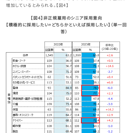
増加しているとみられる。【図4】
【図
4
】非正規雇用のシニア採用意向
【積極的に採用したい
+
どちらかといえば採用したい】（単一回
答）