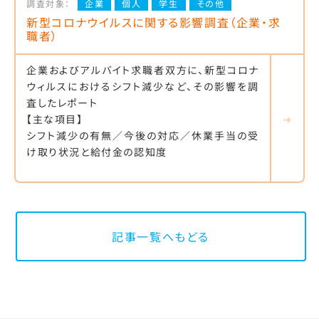
調査対象：
企業
個人
学生
その他
新型コロナウイルスに関する影響調査（企業・求
職者）
企業およびアルバイト求職者双方に、新型コロナ
ウィルスにおけるシフト減少など、その影響を調
査したレポート
【主な項目】
シフト減少の有無／今後の対応／休業手当の受
け取り状況と給付金の認知度
記事一覧へもどる