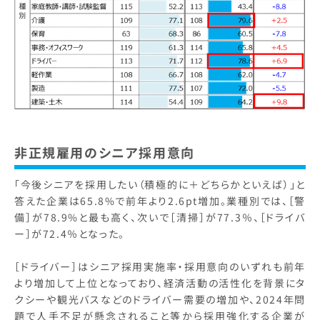
非正規雇用のシニア採用意向
「今後シニアを採用したい（積極的に＋どちらかといえば）」と
答えた企業は65.8%で前年より2.6pt増加。業種別では、［警
備］が78.9%と最も高く、次いで［清掃］が77.3％、［ドライバ
ー］が72.4％となった。
［ドライバー］はシニア採用実施率・採用意向のいずれも前年
より増加して上位となっており、経済活動の活性化を背景にタ
クシーや観光バスなどのドライバー需要の増加や、2024年問
題で人手不足が懸念されること等から採用強化する企業が