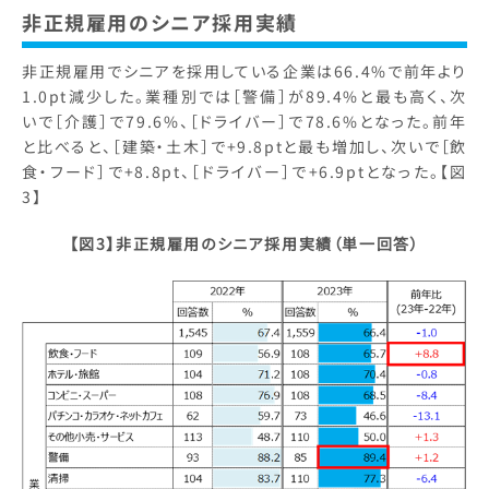
非正規雇用のシニア採用実績
非正規雇用でシニアを採用している企業は66.4%で前年より
1.0pt減少した。業種別では［警備］が89.4%と最も高く、次
いで［介護］で79.6%、［ドライバー］で78.6%となった。前年
と比べると、［建築・土木］で+9.8ptと最も増加し、次いで［飲
食・フード］で+8.8pt、［ドライバー］で+6.9ptとなった。【図
3】
【図3】非正規雇用のシニア採用実績（単一回答）