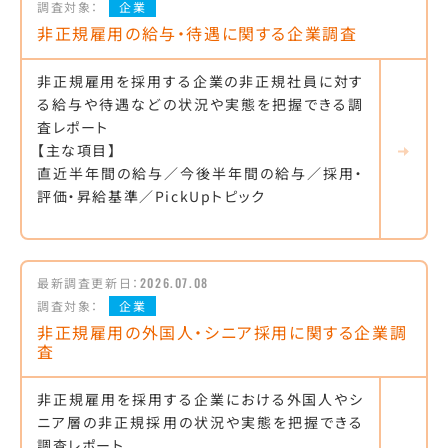
調査対象：
企業
非正規雇用の給与・待遇に関する企業調査
非正規雇用を採用する企業の非正規社員に対す
る給与や待遇などの状況や実態を把握できる調
査レポート
【主な項目】
直近半年間の給与／今後半年間の給与／採用・
評価・昇給基準／PickUpトピック
最新調査更新日：
2026.07.08
調査対象：
企業
非正規雇用の外国人・シニア採用に関する企業調
査
非正規雇用を採用する企業における外国人やシ
ニア層の非正規採用の状況や実態を把握できる
調査レポート