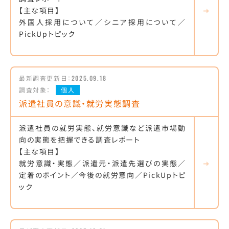
【主な項目】
外国人採用について／シニア採用について／
PickUpトピック
最新調査更新日：
2025.09.18
調査対象：
個人
派遣社員の意識・就労実態調査
派遣社員の就労実態、就労意識など派遣市場動
向の実態を把握できる調査レポート
【主な項目】
就労意識・実態／派遣元・派遣先選びの実態／
定着のポイント／今後の就労意向／PickUpトピ
ック