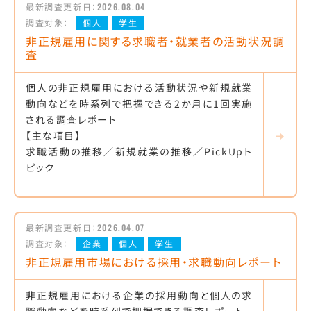
最新調査更新日：
2026.08.04
調査対象：
個人
学生
非正規雇用に関する求職者・就業者の活動状況調
査
個人の非正規雇用における活動状況や新規就業
動向などを時系列で把握できる2か月に1回実施
される調査レポート
【主な項目】
求職活動の推移／新規就業の推移／PickUpト
ピック
最新調査更新日：
2026.04.07
調査対象：
企業
個人
学生
非正規雇用市場における採用・求職動向レポート
非正規雇用における企業の採用動向と個人の求