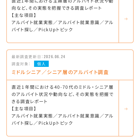
直近1年間における主婦層のアルバイト状況や動
向など、その実態を把握できる調査レポート
【主な項目】
アルバイト就業実態／アルバイト就業意識／アル
バイト探し／PickUpトピック
最新調査更新日：
2026.06.24
調査対象：
個人
ミドルシニア／シニア層のアルバイト調査
直近1年間における40-70代のミドル・シニア層
のアルバイト状況や動向など、その実態を把握で
きる調査レポート
【主な項目】
アルバイト就業実態／アルバイト就業意識／アル
バイト探し／PickUpトピック