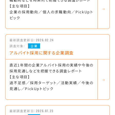
職動向などを時系列で把握できる調査レポート
【主な項目】
企業の採用動向／個人の求職動向／PickUpト
ピック
最新調査更新日：
2026.02.24
調査対象：
企業
アルバイト採用に関する企業調査
直近1年間の企業アルバイト採用の実績や今後の
採用見通しなどを把握できる調査レポート
【主な項目】
過不足感／採用ターゲット／活動実績／今後の
見通し／PickUpトピック
最新調査更新日：
2026.07.23