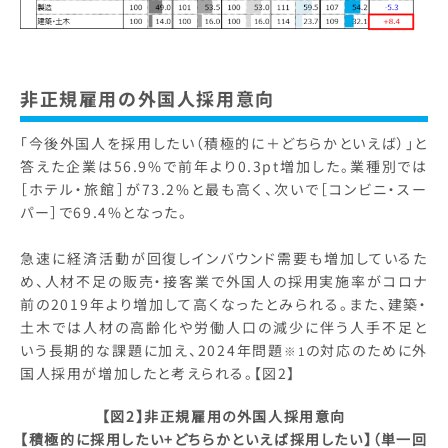
非正規雇用の外国人採用意向
「今後外国人を採用したい（積極的に＋どちらかといえば）」と
答えた企業は56.9%で前年より0.3pt増加した。業種別では
［ホテル・旅館］が73.2%と最も高く、次いで［コンビニ・スー
パー］で69.4%となった。
急速に経済活動が回復しインバウンド需要も増加しているた
め、人材不足の販売・接客業で外国人の採用実施率がコロナ
前の2019年より増加して高くなったとみられる。また、建築・
土木では人材の高齢化や労働人口の減少に伴う人手不足と
いう長期的な課題に加え、2024年問題
の対応のために外
※1
国人採用が増加したと考えられる。【図2】
【図2】非正規雇用の外国人採用意向
【積極的に採用したい+どちらかといえば採用したい】（単一回