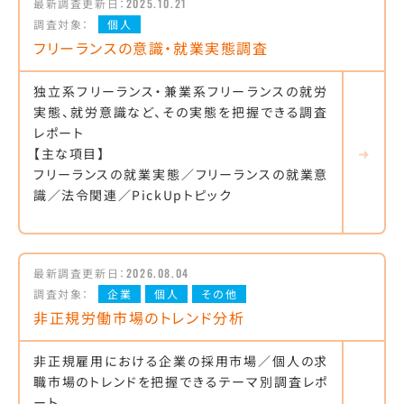
最新調査更新日：
2025.10.21
調査対象：
個人
フリーランスの意識・就業実態調査
独立系フリーランス・兼業系フリーランスの就労
実態、就労意識など、その実態を把握できる調査
レポート
【主な項目】
フリーランスの就業実態／フリーランスの就業意
識／法令関連／PickUpトピック
最新調査更新日：
2026.08.04
調査対象：
企業
個人
その他
非正規労働市場のトレンド分析
非正規雇用における企業の採用市場／個人の求
職市場のトレンドを把握できるテーマ別調査レポ
ート