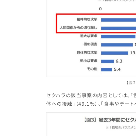
【図
セクハラの該当事案の内容としては、「性
体への接触」（49.1％）、「食事やデート