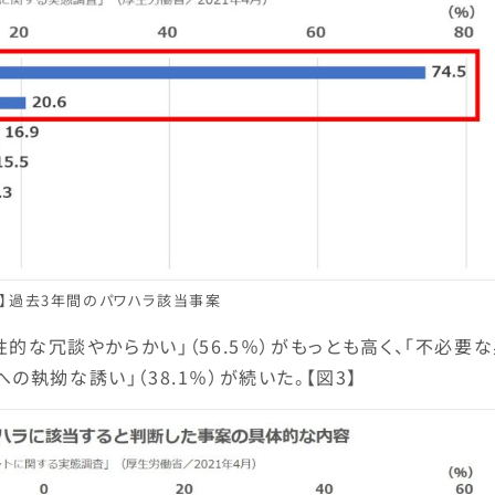
2】過去3年間のパワハラ該当事案
的な冗談やからかい」（56.5％）がもっとも高く、「不必要
への執拗な誘い」（38.1％）が続いた。【図3】