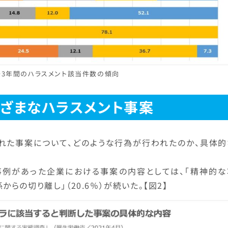
去3年間のハラスメント該当件数の傾向
ざまなハラスメント事案
された事案について、どのような行為が行われたのか、具体的
事例があった企業における事案の内容としては、「精神的な
係からの切り離し」（20.6％）が続いた。【図2】