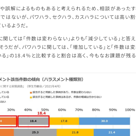
足や誤解によるものもあると考えられるため、相談があったす
ではないが、パワハラ、セクハラ、カスハラについては高い割
ているようだ。
に関しては「件数は変わらない」よりも「減少している」と答
うだが、パワハラに関しては、「増加している」と「件数は変
ている」の18.4％と比較すると割合は高く、今もなお課題が残