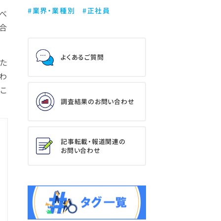
#業界・業種別
#正社員
べ
合
よくあるご質問
えた
わ
るこ
調査結果のお問い合わせ
記事転載・報道関連の
お問い合わせ