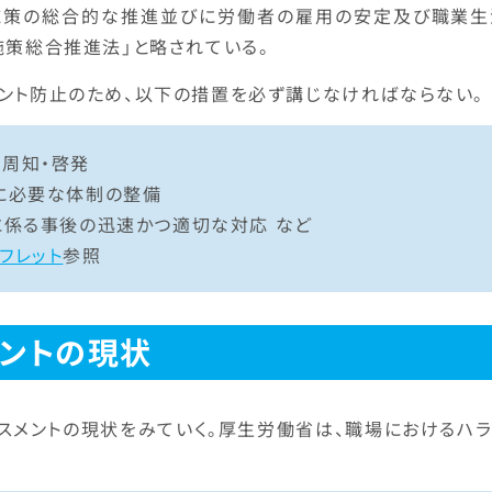
施策の総合的な推進並びに労働者の雇用の安定及び職業生
施策総合推進法」と略されている。
ント防止のため、以下の措置を必ず講じなければならない。
周知・啓発
に必要な体制の整備
に係る事後の迅速かつ適切な対応 など
フレット
参照
ントの現状
スメントの現状をみていく。厚生労働省は、職場におけるハラ