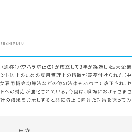
 YOSHIMOTO
法（通称：パワハラ防止法）が成立して3年が経過した。大企
スメント防止のための雇用管理上の措置が義務付けられた（中
、男女雇用機会均等法などの他の法律もあわせて改正され、セ
ントへの対応が強化されている。今回は、職場におけるさまざ
統計の結果をお示しすると共に防止に向けた対策を探ってみ
目次