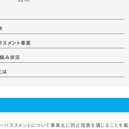
状
ラスメント事案
り組み状況
とは
ワーハラスメントについて事業主に防止措置を講じることを義