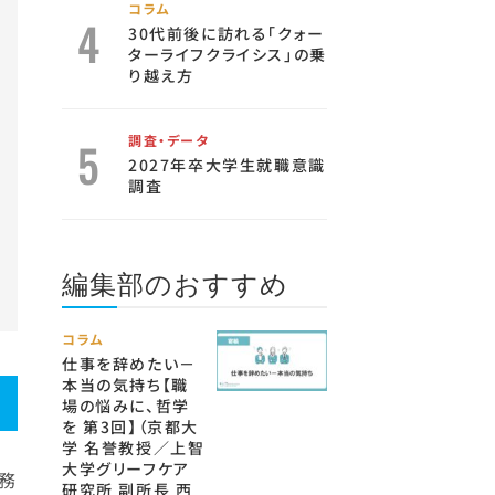
コラム
30代前後に訪れる「クォー
ターライフクライシス」の乗
り越え方
調査・データ
2027年卒大学生就職意識
調査
編集部のおすすめ
コラム
仕事を辞めたい－
本当の気持ち【職
場の悩みに、哲学
を 第3回】（京都大
学 名誉教授／上智
大学グリーフケア
務
研究所 副所長 西