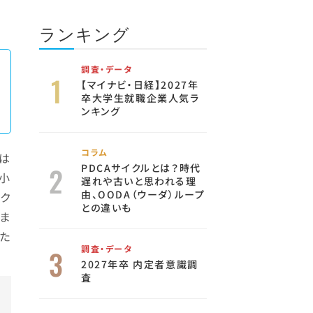
ランキング
調査・データ
【マイナビ・日経】2027年
卒大学生就職企業人気ラ
ンキング
コラム
業は
PDCAサイクルとは？時代
小
遅れや古いと思われる理
由、OODA（ウーダ）ループ
ク
との違いも
ま
た
調査・データ
2027年卒 内定者意識調
査