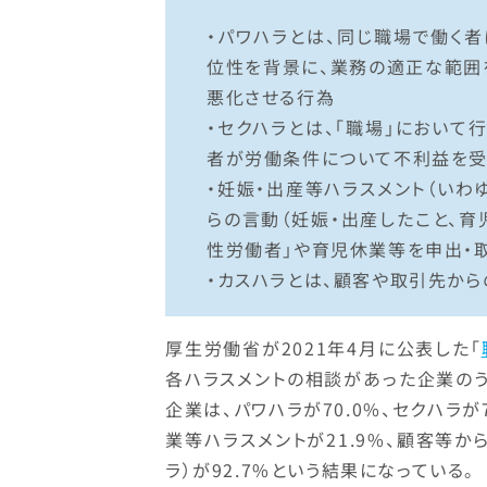
・パワハラとは、同じ職場で働く
位性を背景に、業務の適正な範囲
悪化させる行為
・セクハラとは、「職場」において
者が労働条件について不利益を受
・妊娠・出産等ハラスメント（いわ
らの言動（妊娠・出産したこと、育
性労働者」や育児休業等を申出・
・カスハラとは、顧客や取引先か
厚生労働省が2021年4月に公表した「
各ハラスメントの相談があった企業の
企業は、パワハラが70.0%、セクハラが
業等ハラスメントが21.9%、顧客等
ラ）が92.7%という結果になっている。