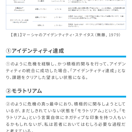
【表1】マーシャのアイデンティティ・ステイタス（無藤, 1979）
①アイデンティティ達成
①のように危機を経験し、かつ積極的関与を行って、アイデン
ティティの統合に成功した場合、「アイデンティティ達成」とな
り、課題をクリアした望ましい状態になる。
②モラトリアム
②のように危機の真っ最中におり、積極的に関与しようとして
いるが、まだしきれていない状態を「モラトリアム」という。「モ
ラトリアム」という言葉自体にネガティブな印象を持つ人もい
るかもしれないが、私は若者においてはむしろ必要な過程だ
と考えている。