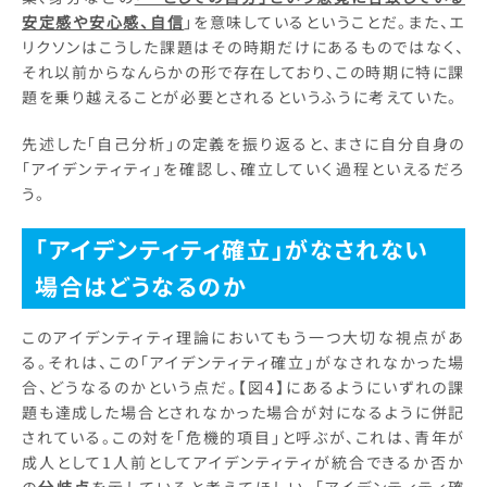
安定感や安心感、自信
」を意味しているということだ。また、エ
リクソンはこうした課題はその時期だけにあるものではなく、
それ以前からなんらかの形で存在しており、この時期に特に課
題を乗り越えることが必要とされるというふうに考えていた。
先述した「自己分析」の定義を振り返ると、まさに自分自身の
「アイデンティティ」を確認し、確立していく過程といえるだろ
う。
「アイデンティティ確立」がなされない
場合はどうなるのか
このアイデンティティ理論においてもう一つ大切な視点があ
る。それは、この「アイデンティティ確立」がなされなかった場
合、どうなるのかという点だ。【図4】にあるようにいずれの課
題も達成した場合とされなかった場合が対になるように併記
されている。この対を「危機的項目」と呼ぶが、これは、青年が
成人として1人前としてアイデンティティが統合できるか否か