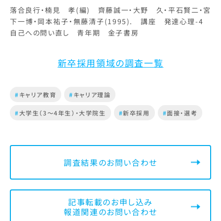
落合良行・楠見 孝(編) 齊藤誠一・大野 久・平石賢二・宮
下一博・岡本祐子・無藤清子(1995). 講座 発達心理-4
自己への問い直し 青年期 金子書房
新卒採用領域の調査一覧
#
キャリア教育
#
キャリア理論
#
大学生（3～4年生）・大学院生
#
新卒採用
#
面接・選考
調査結果のお問い合わせ
記事転載のお申し込み
報道関連のお問い合わせ