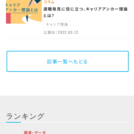
コラム
適職発見に役に立つ、キャリアアンカー理論
とは？
キャリア理論
公開日：
2022.05.12
記事一覧へもどる
ランキング
調査・データ