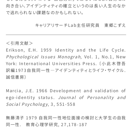
向き合い、アイデンティティの確立というのは長い人生のなか
で逃れられない課題なのかもしれない。
キャリアリサーチLab主任研究員 東郷こずえ
＜引用文献＞
Erikson, E.H. 1959 Identity and the Life Cycle.
Phychological Issues Monograh
, Vol. 1, No.1, New
York: International Universities Press. 〔小此木啓吾
訳編1973自我同一性―アイデンティティとライフ・サイクル.
誠信書房〕
Marcia, J.E. 1966 Development and validation of
ego-identity status.
Journal of Personality and
Social Psychology
, 3, 551-558
無藤清子 1979 自我同一性地位面接の検討と大学生の自我
同一性. 教育心理学研究, 27,178-187