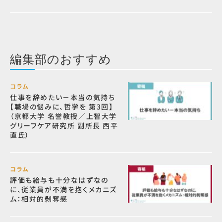
編集部のおすすめ
コラム
仕事を辞めたい－本当の気持ち
【職場の悩みに、哲学を 第3回】
（京都大学 名誉教授／上智大学
グリーフケア研究所 副所長 西平
直氏）
コラム
評価も給与も十分なはずなの
に、従業員が不満を抱くメカニズ
ム：相対的剝奪感