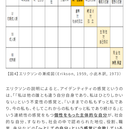
【図4】エリクソンの漸成図（Erikson, 1959, 小此木訳, 1973）
エリクソンの説明によると、アイデンティティの感覚というの
は、「『私は他の誰とも違う自分自身であり、私はひとりしかい
ない』という不変性の感覚と、『いままでの私もずっと私であ
り、今の私も、そしてこれからの私もずっと私であり続ける』と
いう連続性の感覚をもつ
個性をもった主体的な自分
が、社会
的な自分、すなわち、社会の中で認められた地位、役割、職
業、身分などの
「～としての自分」という感覚に合致している