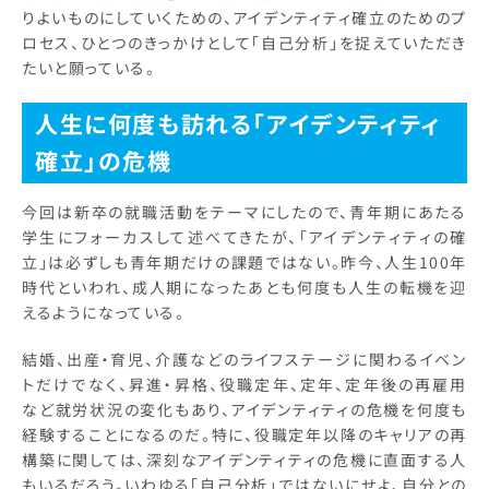
りよいものにしていくための、アイデンティティ確立のためのプ
ロセス、ひとつのきっかけとして「自己分析」を捉えていただき
たいと願っている。
人生に何度も訪れる「アイデンティティ
確立」の危機
今回は新卒の就職活動をテーマにしたので、青年期にあたる
学生にフォーカスして述べてきたが、「アイデンティティの確
立」は必ずしも青年期だけの課題ではない。昨今、人生100年
時代といわれ、成人期になったあとも何度も人生の転機を迎
えるようになっている。
結婚、出産・育児、介護などのライフステージに関わるイベン
トだけでなく、昇進・昇格、役職定年、定年、定年後の再雇用
など就労状況の変化もあり、アイデンティティの危機を何度も
経験することになるのだ。特に、役職定年以降のキャリアの再
構築に関しては、深刻なアイデンティティの危機に直面する人
もいるだろう。いわゆる「自己分析」ではないにせよ、自分との