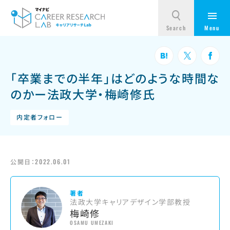
「卒業までの半年」はどのような時間な
のかー法政大学・梅崎修氏
内定者フォロー
公開日：
2022.06.01
著者
法政大学キャリアデザイン学部教授
梅崎修
OSAMU UMEZAKI