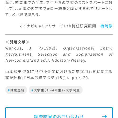
なく、卒業までの半年、学生たちの学習のラストスパートに対
しては、企業の内定者フォロー施策と両立する形でサポートし
ていくべきであろう。
マイナビキャリアリサーチLab特任研究顧問
梅崎修
＜引用文献＞
Wanous, J. P.(1992).
Organizational Entry:
Recruitment, Selection and Socialization of
Newcomers(2nd ed.)
. Addison-Wesley.
山本和史（2017）「中小企業における新卒採用行動に関する
実証分析」『日本労務学会誌』18(1)、 pp.4-20.
#
就業意識
#
大学生（3～4年生）・大学院生
調査結果のお問い合わせ