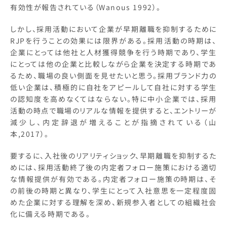
有効性が報告されている（Wanous 1992）。
しかし、採用活動において企業が早期離職を抑制するために
RJPを行うことの効果には限界がある。採用活動の時期は、
企業にとっては他社と人材獲得競争を行う時期であり、学生
にとっては他の企業と比較しながら企業を決定する時期であ
るため、職場の良い側面を見せたいと思う。採用ブランド力の
低い企業は、積極的に自社をアピールして自社に対する学生
の認知度を高めなくてはならない。特に中小企業では、採用
活動の時点で職場のリアルな情報を提供すると、エントリーが
減少し、内定辞退が増えることが指摘されている（山
本,2017）。
要するに、入社後のリアリティショック、早期離職を抑制するた
めには、採用活動終了後の内定者フォロー施策における適切
な情報提供が有効である。内定者フォロー施策の時期は、そ
の前後の時期と異なり、学生にとって入社意思を一定程度固
めた企業に対する理解を深め、新規参入者としての組織社会
化に備える時期である。