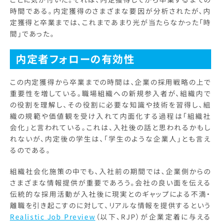
時間である。内定獲得のさまざまな要因が分析されたが、内
定獲得と卒業までは、これまであまり光が当たらなかった「時
間」であった。
内定者フォローの有効性
この内定獲得から卒業までの時間は、企業の採用戦略の上で
重要性を増している。職場組織への新規参入者が、組織内で
の役割を理解し、その役割に必要な知識や技術を習得し、組
織の規範や価値観を受け入れて内面化する過程は「組織社
会化」と言われている。これは、入社後の話と思われるかもし
れないが、内定後の学生は、「学生のような企業人」とも言え
るのである。
組織社会化施策の中でも、入社前の期間では、企業側からの
さまざまな情報提供が重要であろう。会社の良い面を伝える
伝統的な採用活動が入社後に現実とのギャップによる不満・
離職を引き起こすのに対して、リアルな情報を提供するという
Realistic Job Preview
（以下、RJP）が企業定着に与える