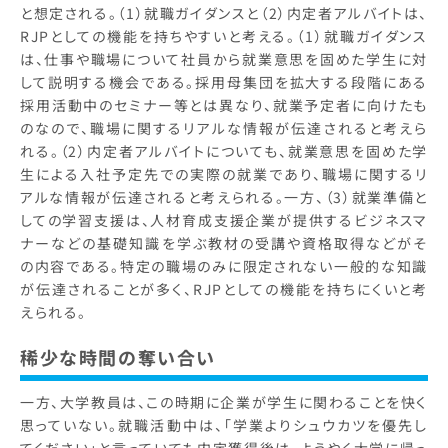
と想定される。（1）就職ガイダンスと（2）内定者アルバイトは、
RJPとしての機能を持ちやすいと考える。（1）就職ガイダンス
は、仕事や職場について社員から就業意思を固めた学生に対
して説明する機会である。採用母集団を拡大する段階にある
採用活動中のセミナー等とは異なり、就業予定者に向けたも
のなので、職場に関するリアルな情報が伝達されると考えら
れる。（2）内定者アルバイトについても、就業意思を固めた学
生による入社予定先での実際の就業であり、職場に関するリ
アルな情報が伝達されると考えられる。一方、（3）就業準備と
しての学習支援は、人材育成支援企業が提供するビジネスマ
ナーなどの基礎知識を学ぶ教材の受講や資格取得などがそ
の内容である。特定の職場のみに限定されない一般的な知識
が伝達されることが多く、RJPとしての機能を持ちにくいと考
えられる。
稀少な時間の奪い合い
一方、大学教員は、この時期に企業が学生に関わることを快く
思っていない。就職活動中は、「学業よりシュウカツを優先し