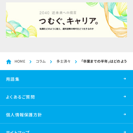
HOME
コラム
多士済々
「卒業までの半年」はどのような
用語集
よくあるご質問
個人情報保護方針
サイトマップ