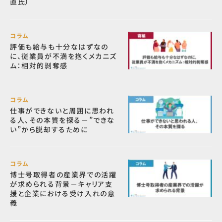
直氏）
コラム
評価も給与も十分なはずなの
に、従業員が不満を抱くメカニズ
ム：相対的剝奪感
コラム
仕事ができないと周囲に思われ
る人、その本質を探る－”できな
い”から脱却するために
コラム
博士号取得者の産業界での活躍
が求められる背景－キャリア支
援と企業における受け入れの意
義