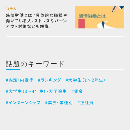
コラム
感情労働とは？具体的な職種や
向いている人、ストレスやバーン
アウト対策なども解説
話題のキーワード
#内定・内定率
#ランキング
#大学生（1～2年生）
#大学生（3～4年生）・大学院生
#賃金
#インターンシップ
#業界・業種別
#正社員