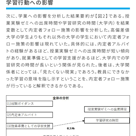
学習行動への影響
次に、学業への影響を分析した結果要約が【図2】である。授
業実験ゼミへの出席時間や学習研究の時間（大学内）を結果
変数として内定者フォロー施策の影響を分析した。高偏差値
大学の学生よりもそれ以外の大学の学生において内定者フォ
ロー施策の影響は現れていた。具体的には、内定者アルバイ
トの経験があるほど、授業実験ゼミへの出席時間が短い傾向
があり、就業準備としての学習支援があるほど、大学内での学
習研究の時間が長いという関係が見られた。後者は、大学関
係者にとっては、「見たくない現実」であろう。教員にできなか
った学習の意味を指し示すということを、内定者フォロー施策
が行っていると解釈できるからである。