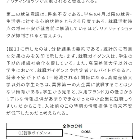
アリティショックが抑制されると想定される。
第二の就業意識は、将来不安である。学生の4月以降の就労・
生活等に対する心的状態をとらえる尺度である。就職活動時
点の将来不安が就労前に解消しているほど、リアリティショッ
クが抑制されると言えよう。
【図1】に示したのは、分析結果の要約である。統計的に有意
な効果のみを矢印で示した。まず、就職ガイダンスは、学生の
予期的組織社会化を促している。また、高偏差値大学以外の
学生において、就職ガイダンスや内定者アルバイトがあると、
将来不安が下がる（＝軽減される）関係にある。高偏差値大
学以外の学生たちは、業界第一の大企業に就職することは少
ない傾向がある。学生から見ると、採用ブランド力の低さから
リアルな情報提供があまりできなかった中小企業に就職しや
すい。だからこそ、入社前のこの時期の情報提供で将来不安
が低下したのだと考えられる。