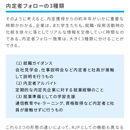
内定者フォローの3種類
そのように考えると、内定獲得からの約半年がいかに重要な
時期かわかる。企業は、また学生たちも、就職・採用活動時の
化粧を徐々に落としてリアルな情報を交換していく時間なの
である。内定者フォロー施策は、大きく3種類に分けることが
できる。
（1）就職ガイダンス
会社見学会、仕事説明会など内定者と社員が接触
して説明を行うもの
（2）内定者アルバイト
定期的な内定先企業に対する就業経験のこと
（3）就業準備としての学習支援
通信教育やe-ラーニング、資格取得など内定者と社
員が接触せずに行うもの
これら3つの形態の違いによって、RJPとしての機能も異なる