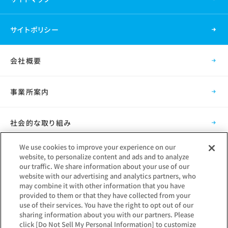
サイトポリシー
会社概要
事業所案内
社会的な取り組み
We use cookies to improve your experience on our
採用情報
website, to personalize content and ads and to analyze
our traffic. We share information about your use of our
website with our advertising and analytics partners, who
グループ会社
may combine it with other information that you have
provided to them or that they have collected from your
use of their services. You have the right to opt out of our
sharing information about you with our partners. Please
click [Do Not Sell My Personal Information] to customize