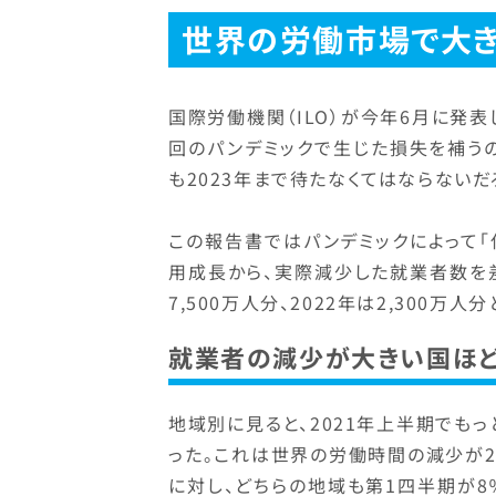
世界の労働市場で大
国際労働機関（ILO）が今年6月に発表
回のパンデミックで生じた損失を補う
も2023年まで待たなくてはならないだ
この報告書ではパンデミックによって
用成長から、実際減少した就業者数を差し
7,500万人分、2022年は2,300万
就業者の減少が大きい国ほ
地域別に見ると、2021年上半期でも
った。これは世界の労働時間の減少が20
に対し、どちらの地域も第1四半期が8