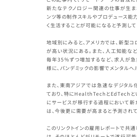
新たなテクノロジー関連の仕事が生ま
ンツ等の制作スキルやプロデュース能
く生活することが可能になると予測して
地域別にみると、アメリカでは、新型
が高い状況にある。また、人工知能な
毎年35％ずつ増加するなど、求人が急
様に、パンデミックの影響でメンタルヘ
また、東南アジアでは急速なデジタル
ており、特にHealthTechとEdT
にサービスが移行する過程において新
は、今後更に需要が高まると予測されて
このリンクトインの雇用レポートで共
は、そのほとんどがリモートで遂行可