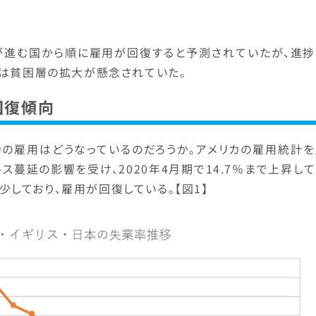
が進む国から順に雇用が回復すると予測されていたが、進捗
では貧困層の拡大が懸念されていた。
回復傾向
カの雇用はどうなっているのだろうか。アメリカの雇用統計を
ス蔓延の影響を受け、2020年4月期で14.7％まで上昇し
減少しており、雇用が回復している。【図1】