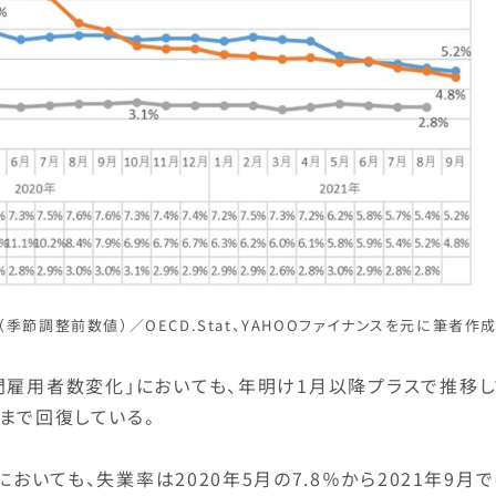
季節調整前数値）／OECD.Stat、YAHOOファイナンスを元に筆者作
門雇用者数変化」においても、年明け1月以降プラスで推移し
まで回復している。
おいても、失業率は2020年5月の7.8％から2021年9月