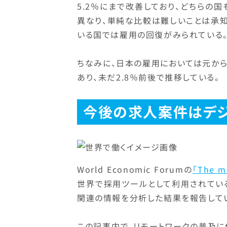
5.2％にまで改善しており、どちら
異なり、単純な比較は難しいことは承知
いる国では雇用の回復がみられている
ちなみに、日本の雇用においては元か
あり、未だ2.8％前後で推移している。
今後の求人案件はデ
World Economic Forumの
「The mo
世界で採用ツールとして利用されているSN
関連の情報を分析した結果を報告して
この記事内で、リモートワークの普及に伴