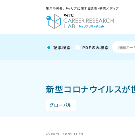
雇用や労働、キャリアに関する調査・研究メディア
記事検索
PDFのみ検索
新型コロナウイルスが
グローバル
2021.11.12
公開日：