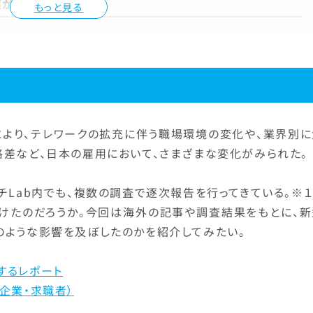
連が増加か
もっと見る
により、テレワークの拡充に伴う職場環境の変化や、業界別に
差など、日本の雇用において、さまざまな変化がみられた。
チLab内でも、複数の調査で逐次報告を行ってきている。※
けたのだろうか。今回は海外の記事や調査結果をもとに、新
のような影響を及ぼしたのかを紹介してみたい。
するレポート
企業・求職者）