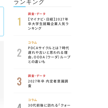
ランキング
調査・データ
【マイナビ・日経】2027年
卒大学生就職企業人気ラ
ンキング
コラム
PDCAサイクルとは？時代
遅れや古いと思われる理
由、OODA（ウーダ）ループ
との違いも
調査・データ
2027年卒 内定者意識調
査
コラム
30代前後に訪れる「クォー