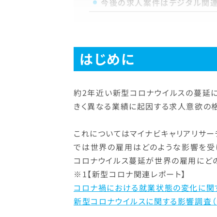
今後の求人案件はデジタル関
はじめに
約2年近い新型コロナウイルスの蔓延
きく異なる業績に起因する求人意欲の格
これについてはマイナビキャリアリサー
では世界の雇用はどのような影響を受
コロナウイルス蔓延が世界の雇用にど
※1【新型コロナ関連レポート】
コロナ禍における就業状態の変化に関
新型コロナウイルスに関する影響調査（