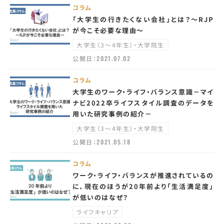
コラム
「大学生の行きたくない会社」とは？～RJP
が今こそ必要な理由～
大学生（3～4年生）・大学院生
公開日：
2021.07.02
コラム
大学生のワーク・ライフ・バランス意識－マイ
ナビ2022卒ライフスタイル調査のデータを
用いた研究事例の紹介－
大学生（3～4年生）・大学院生
公開日：
2021.05.18
コラム
ワーク・ライフ・バランスが推進されているの
に、現在のほうが20年前より「生活満足度」
が低いのはなぜ？
ライフキャリア