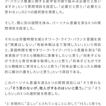
フ・バランス推進に関する産学官の取り組みは必要だと思い
ますか」という質問項目を設定し、「必要だと思う」「必要だと
思わない」の2つの選択肢を用意した。
そして、間に別の設問を挟み、パーソナル意識を測る6つの質
問項目を設定した。
それらは労働時間を減らすワーク・ライフ・バランス意識を測
る「残業はしない」「有給休暇は全て取得したい」という項目
と、家庭時間を増やすワーク・ライフ・バランス意識を測る「将
来家族ができたら積極的に家事をしたいと思う」「将来子ども
ができたら育児休業を取得したいと思う」「将来子どもができ
たら積極的に育児をしたいと思う」「将来必要になったら積極
的に親の介護をしたいと思う」という項目である。
このパーソナル意識を測る6つの質問項目には「そう思わな
い」
「そう思わないが、他人がするのはいいと思う」
（*3）「そう
したい」の3つの選択肢を用意した。
*3：世間的に”正しい”とされていることに対して「YES」と思うも