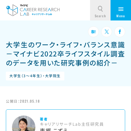
大学生のワーク・ライフ・バランス意識
－マイナビ2022卒ライフスタイル調査
のデータを用いた研究事例の紹介－
大学生（3～4年生）・大学院生
公開日：
2021.05.18
著者
キャリアリサーチLab主任研究員
東郷 こずえ