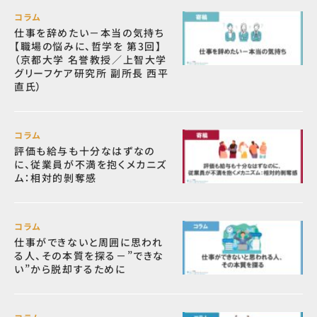
コラム
仕事を辞めたい－本当の気持ち
【職場の悩みに、哲学を 第3回】
（京都大学 名誉教授／上智大学
グリーフケア研究所 副所長 西平
直氏）
コラム
評価も給与も十分なはずなの
に、従業員が不満を抱くメカニズ
ム：相対的剝奪感
コラム
仕事ができないと周囲に思われ
る人、その本質を探る－”できな
い”から脱却するために