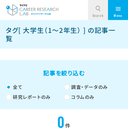
タグ[ 大学生（1～2年生） ] の記事一
覧
記事を絞り込む
全て
調査・データのみ
研究レポートのみ
コラムのみ
0
件