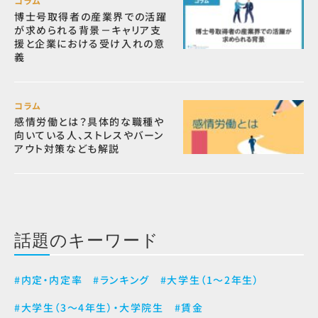
コラム
博士号取得者の産業界での活躍
が求められる背景－キャリア支
援と企業における受け入れの意
義
コラム
感情労働とは？具体的な職種や
向いている人、ストレスやバーン
アウト対策なども解説
話題のキーワード
#内定・内定率
#ランキング
#大学生（1～2年生）
#大学生（3～4年生）・大学院生
#賃金