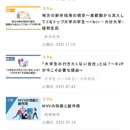
コラム
地方の新卒採用の現状～首都圏から流入し
てくるトップ大学の学生～<br>－大分大学・
碇邦生氏
新卒採用
公開日：
2021.11.19
コラム
「大学生の行きたくない会社」とは？～RJP
が今こそ必要な理由～
大学生（3～4年生）・大学院生
公開日：
2021.07.02
コラム
MVVの効能と副作用
組織開発
公開日：
2022.01.14