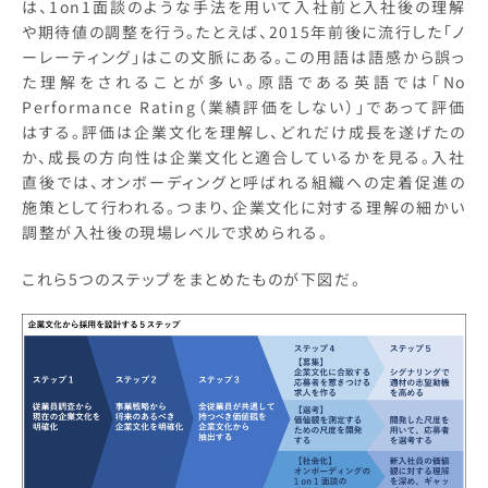
は、1on1面談のような手法を用いて入社前と入社後の理解
や期待値の調整を行う。たとえば、2015年前後に流行した「ノ
ーレーティング」はこの文脈にある。この用語は語感から誤っ
た理解をされることが多い。原語である英語では「No
Performance Rating（業績評価をしない）」であって評価
はする。評価は企業文化を理解し、どれだけ成長を遂げたの
か、成長の方向性は企業文化と適合しているかを見る。入社
直後では、オンボーディングと呼ばれる組織への定着促進の
施策として行われる。つまり、企業文化に対する理解の細かい
調整が入社後の現場レベルで求められる。
これら5つのステップをまとめたものが下図だ。