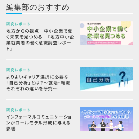
編集部のおすすめ
研究レポート
地方からの視点 中小企業で働
く未来を見つめる 『地方中小企
業就業者の働く意識調査レポー
ト』
研究レポート
よりよいキャリア選択に必要な
「自己分析」とは？～就活・転職
それぞれの違いを研究～
研究レポート
インフォーマルコミュニケーショ
ンがロールモデル形成に与える
影響