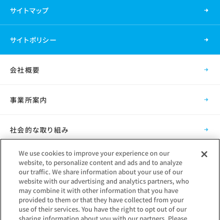
サイトマップ
サイトポリシー
会社概要
事業所案内
社会的な取り組み
We use cookies to improve your experience on our
採用情報
website, to personalize content and ads and to analyze
our traffic. We share information about your use of our
website with our advertising and analytics partners, who
グループ会社
may combine it with other information that you have
provided to them or that they have collected from your
use of their services. You have the right to opt out of our
sharing information about you with our partners. Please