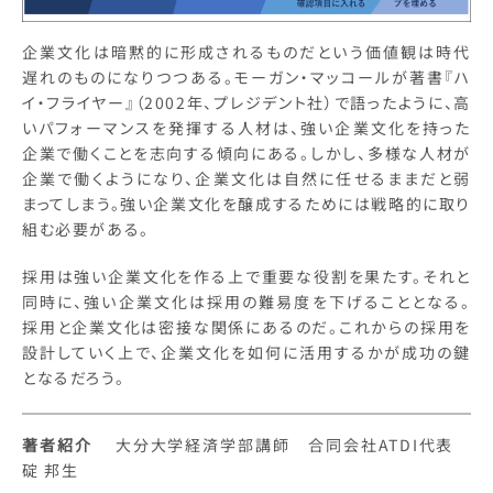
企業文化は暗黙的に形成されるものだという価値観は時代
遅れのものになりつつある。モーガン・マッコールが著書『ハ
イ・フライヤー』（2002年、プレジデント社）で語ったように、高
いパフォーマンスを発揮する人材は、強い企業文化を持った
企業で働くことを志向する傾向にある。しかし、多様な人材が
企業で働くようになり、企業文化は自然に任せるままだと弱
まってしまう。強い企業文化を醸成するためには戦略的に取り
組む必要がある。
採用は強い企業文化を作る上で重要な役割を果たす。それと
同時に、強い企業文化は採用の難易度を下げることとなる。
採用と企業文化は密接な関係にあるのだ。これからの採用を
設計していく上で、企業文化を如何に活用するかが成功の鍵
となるだろう。
著者紹介
大分大学経済学部講師 合同会社ATDI代表
碇 邦生