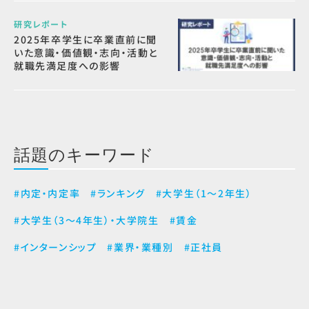
研究レポート
2025年卒学生に卒業直前に聞
いた意識・価値観・志向・活動と
就職先満足度への影響
話題のキーワード
#内定・内定率
#ランキング
#大学生（1～2年生）
#大学生（3～4年生）・大学院生
#賃金
#インターンシップ
#業界・業種別
#正社員