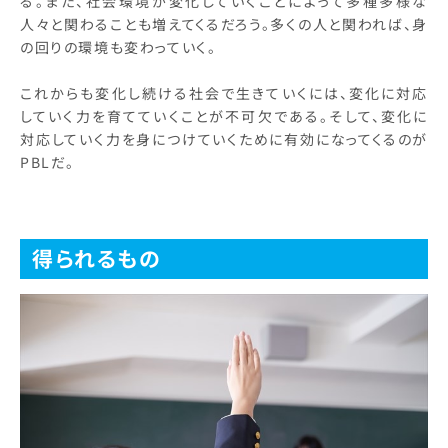
る。また、社会環境が変化していくことによって多種多様な
人々と関わることも増えてくるだろう。多くの人と関われば、身
の回りの環境も変わっていく。
これからも変化し続ける社会で生きていくには、変化に対応
していく力を育てていくことが不可欠である。そして、変化に
対応していく力を身につけていくために有効になってくるのが
PBLだ。
得られるもの