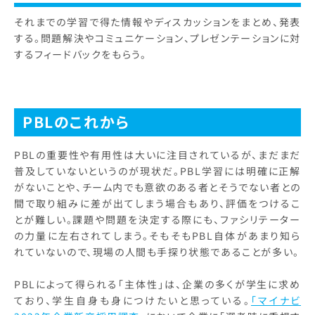
それまでの学習で得た情報やディスカッションをまとめ、発表
する。問題解決やコミュニケーション、プレゼンテーションに対
するフィードバックをもらう。
PBL
のこれから
PBLの重要性や有用性は大いに注目されているが、まだまだ
普及していないというのが現状だ。PBL学習には明確に正解
がないことや、チーム内でも意欲のある者とそうでない者との
間で取り組みに差が出てしまう場合もあり、評価をつけるこ
とが難しい。課題や問題を決定する際にも、ファシリテーター
の力量に左右されてしまう。そもそもPBL自体があまり知ら
れていないので、現場の人間も手探り状態であることが多い。
PBLによって得られる「主体性」は、企業の多くが学生に求め
ており、学生自身も身につけたいと思っている。
「マイナビ