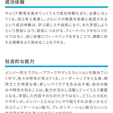
成功体験
キャリア教育を進めていくうえで成功体験もまた、必要になっ
てくる。自ら考え発表し、さらにその発表を他者に承認される
という成功体験は、学ぶ楽しさや自信になり、また学習しよう
という意欲になり、成長につながる。フィードバックをもらうだ
けではなく、逆に他者にフィードバックをすることで、課題に対
する理解をより深めることもできる。
社会的な能力
メンバー同士でグループワークやディスカッションを進めてい
く中で、各々の特性が見えてくる。リーダーシップをとる者、順
序立てが得意な者、新しいアイデアを生み出す者。自分の強
みや特性を知ることは、能力を活かし活動していくうえで重要
となる。学習した内容そのものだけではなく、どうしたら伝わ
りやすいか、メンバーとどのようにやり取りすれば良いかなど
のコミュニケーション能力、プレゼンテーション能力といった