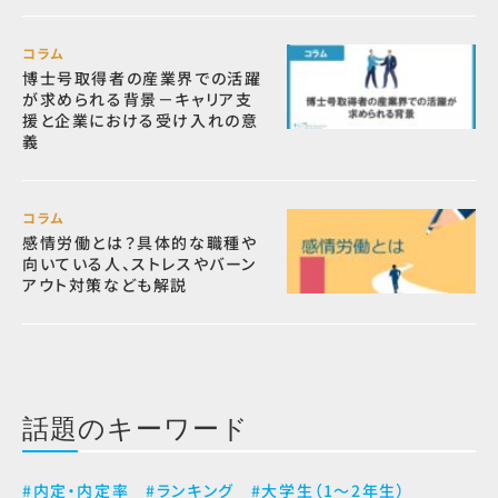
コラム
博士号取得者の産業界での活躍
が求められる背景－キャリア支
援と企業における受け入れの意
義
コラム
感情労働とは？具体的な職種や
向いている人、ストレスやバーン
アウト対策なども解説
話題のキーワード
#内定・内定率
#ランキング
#大学生（1～2年生）