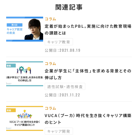
関連記事
コラム
定着が始まったPBL。実施に向けた教育現場
の課題とは
キャリア教育
公開日：
2021.08.19
コラム
企業が学生に「主体性」を求める背景とその
伸ばし方
適性試験・適性検査
公開日：
2021.11.22
コラム
VUCA（ブーカ）時代を生き抜くキャリア構築
のヒント
キャリア開発