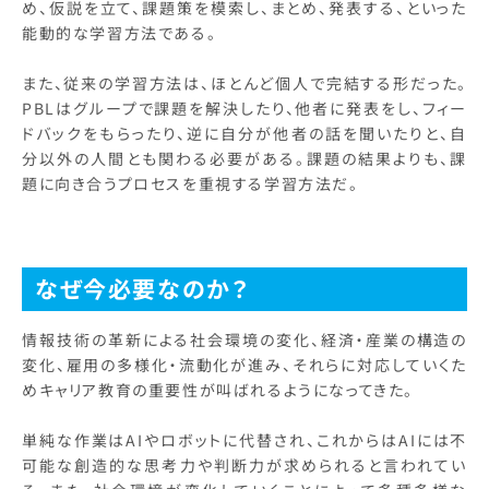
め、仮説を立て、課題策を模索し、まとめ、発表する、といった
能動的な学習方法である。
また、従来の学習方法は、ほとんど個人で完結する形だった。
PBLはグループで課題を解決したり、他者に発表をし、フィー
ドバックをもらったり、逆に自分が他者の話を聞いたりと、自
分以外の人間とも関わる必要がある。課題の結果よりも、課
題に向き合うプロセスを重視する学習方法だ。
なぜ今必要なのか？
情報技術の革新による社会環境の変化、経済・産業の構造の
変化、雇用の多様化・流動化が進み、それらに対応していくた
めキャリア教育の重要性が叫ばれるようになってきた。
単純な作業はAIやロボットに代替され、これからはAIには不
可能な創造的な思考力や判断力が求められると言われてい