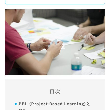
目次
PBL （Project Based Learning）と