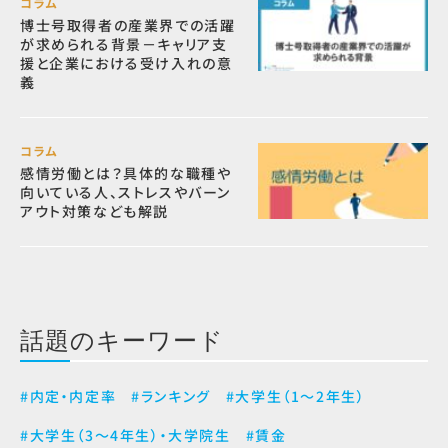
コラム
博士号取得者の産業界での活躍
が求められる背景－キャリア支
援と企業における受け入れの意
義
コラム
感情労働とは？具体的な職種や
向いている人、ストレスやバーン
アウト対策なども解説
話題のキーワード
#内定・内定率
#ランキング
#大学生（1～2年生）
#大学生（3～4年生）・大学院生
#賃金