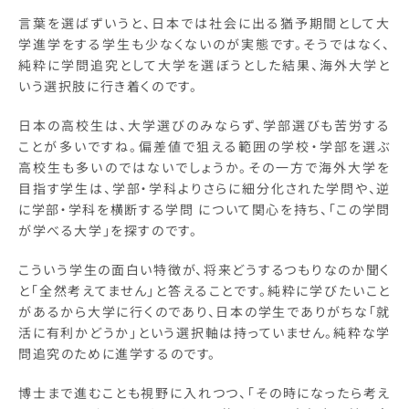
言葉を選ばずいうと、日本では社会に出る猶予期間として大
学進学をする学生も少なくないのが実態です。そうではなく、
純粋に学問追究として大学を選ぼうとした結果、海外大学と
いう選択肢に行き着くのです。
日本の高校生は、大学選びのみならず、学部選びも苦労する
ことが多いですね。偏差値で狙える範囲の学校・学部を選ぶ
高校生も多いのではないでしょうか。その一方で海外大学を
目指す学生は、学部・学科よりさらに細分化された学問や、逆
に学部・学科を横断する学問 について関心を持ち、「この学問
が学べる大学」を探すのです。
こういう学生の面白い特徴が、将来どうするつもりなのか聞く
と「全然考えてません」と答えることです。純粋に学びたいこと
があるから大学に行くのであり、日本の学生でありがちな「就
活に有利かどうか」という選択軸は持っていません。純粋な学
問追究のために進学するのです。
博士まで進むことも視野に入れつつ、「その時になったら考え