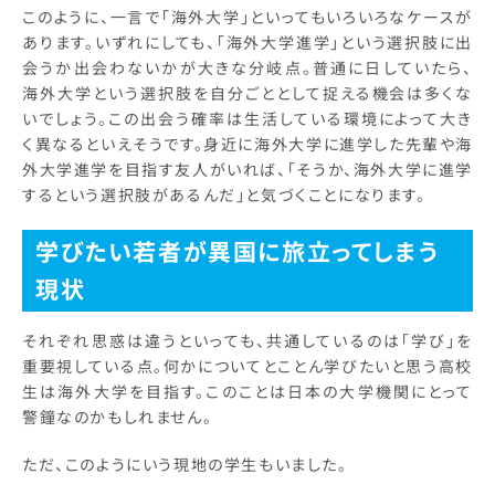
このように、一言で「海外大学」といってもいろいろなケースが
あります。いずれにしても、「海外大学進学」という選択肢に出
会うか出会わないかが大きな分岐点。普通に日していたら、
海外大学という選択肢を自分ごととして捉える機会は多くな
いでしょう。この出会う確率は生活している環境によって大き
く異なるといえそうです。身近に海外大学に進学した先輩や海
外大学進学を目指す友人がいれば、「そうか、海外大学に進学
するという選択肢があるんだ」と気づくことになります。
学びたい若者が異国に旅立ってしまう
現状
それぞれ思惑は違うといっても、共通しているのは「学び」を
重要視している点。何かについてとことん学びたいと思う高校
生は海外大学を目指す。このことは日本の大学機関にとって
警鐘なのかもしれません。
ただ、このようにいう現地の学生もいました。