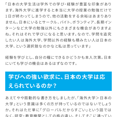
「日本の大学生活は学外での学び・経験が豊富な印象があり
ます。海外大学に進学すると本当に大学の授業の勉強だけで
1日が終わってしまうので、他の活動をする余裕はあまりあり
ません。日本にいるとサークル、バイト、ボランティア、長期イン
ターンなど大学の勉強以外にもさまざまな機会がありますよ
ね。それはそれで学びになると思います。なので、学問を追究
したい人は海外大学、学問以外の経験も積みたい人は日本の
大学、という選択肢なのかなと私は思っています」
経験を学びとし、自分の糧にできるかどうかも本人次第。日本
にいても学びの機会はあるはずなのです。
学びへの強い欲求に、日本の大学は応
えられているのか？
あえてやや扇動的な書き方をしましたが、「海外大学＞日本の
大学」という意識は多くの方が持っているのではないでしょう
か。それはただ単に「グローバルだからすごい」という話では
なく、研究・教育機関としての格の違い、そしてそこに通ってい