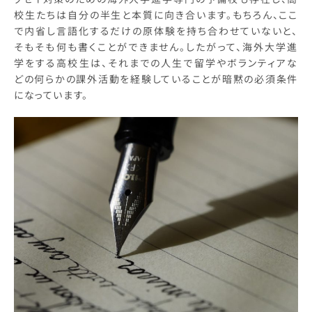
校生たちは自分の半生と本質に向き合います。もちろん、ここ
で内省し言語化するだけの原体験を持ち合わせていないと、
そもそも何も書くことができません。したがって、海外大学進
学をする高校生は、それまでの人生で留学やボランティアな
どの何らかの課外活動を経験していることが暗黙の必須条件
になっています。