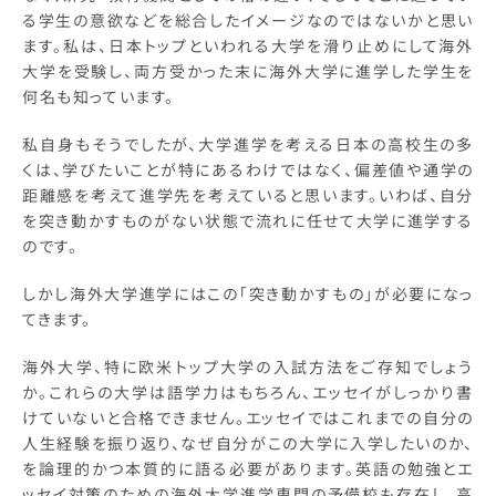
る学生の意欲などを総合したイメージなのではないかと思い
ます。私は、日本トップといわれる大学を滑り止めにして海外
大学を受験し、両方受かった末に海外大学に進学した学生を
何名も知っています。
私自身もそうでしたが、大学進学を考える日本の高校生の多
くは、学びたいことが特にあるわけではなく、偏差値や通学の
距離感を考えて進学先を考えていると思います。いわば、自分
を突き動かすものがない状態で流れに任せて大学に進学する
のです。
しかし海外大学進学にはこの「突き動かすもの」が必要になっ
てきます。
海外大学、特に欧米トップ大学の入試方法をご存知でしょう
か。これらの大学は語学力はもちろん、エッセイがしっかり書
けていないと合格できません。エッセイではこれまでの自分の
人生経験を振り返り、なぜ自分がこの大学に入学したいのか、
を論理的かつ本質的に語る必要があります。英語の勉強とエ
ッセイ対策のための海外大学進学専門の予備校も存在し、高