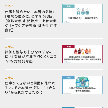
コラム
仕事を辞めたい－本当の気持ち
【職場の悩みに、哲学を 第3回】
（京都大学 名誉教授／上智大学
グリーフケア研究所 副所長 西平
直氏）
コラム
評価も給与も十分なはずなの
に、従業員が不満を抱くメカニズ
ム：相対的剝奪感
コラム
仕事ができないと周囲に思われ
る人、その本質を探る－”できな
い”から脱却するために