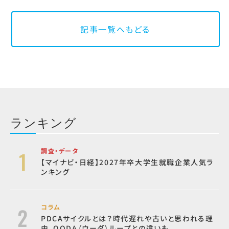
記事一覧へもどる
ランキング
調査・データ
【マイナビ・日経】2027年卒大学生就職企業人気ラ
ンキング
コラム
PDCAサイクルとは？時代遅れや古いと思われる理
由、OODA（ウーダ）ループとの違いも