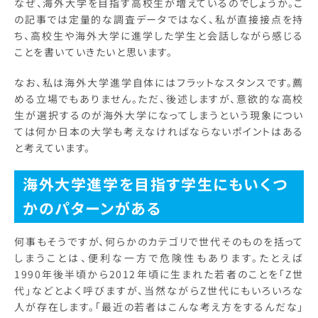
なぜ、海外大学を目指す高校生が増えているのでしょうか。こ
の記事では定量的な調査データではなく、私が直接接点を持
ち、高校生や海外大学に進学した学生と会話しながら感じる
ことを書いていきたいと思います。
なお、私は海外大学進学自体にはフラットなスタンスです。薦
める立場でもありません。ただ、後述しますが、意欲的な高校
生が選択するのが海外大学になってしまうという現象につい
ては何か日本の大学も考えなければならないポイントはある
と考えています。
海外大学進学を目指す学生にもいくつ
かのパターンがある
何事もそうですが、何らかのカテゴリで世代そのものを括って
しまうことは、便利な一方で危険性もあります。たとえば
1990年後半頃から2012年頃に生まれた若者のことを「Z世
代」などとよく呼びますが、当然ながらZ世代にもいろいろな
人が存在します。「最近の若者はこんな考え方をするんだな」