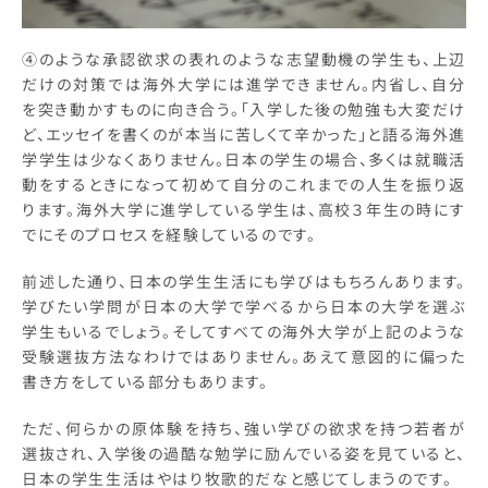
④のような承認欲求の表れのような志望動機の学生も、上辺
だけの対策では海外大学には進学できません。内省し、自分
を突き動かすものに向き合う。「入学した後の勉強も大変だけ
ど、エッセイを書くのが本当に苦しくて辛かった」と語る海外進
学学生は少なくありません。日本の学生の場合、多くは就職活
動をするときになって初めて自分のこれまでの人生を振り返
ります。海外大学に進学している学生は、高校３年生の時にす
でにそのプロセスを経験しているのです。
前述した通り、日本の学生生活にも学びはもちろんあります。
学びたい学問が日本の大学で学べるから日本の大学を選ぶ
学生もいるでしょう。そしてすべての海外大学が上記のような
受験選抜方法なわけではありません。あえて意図的に偏った
書き方をしている部分もあります。
ただ、何らかの原体験を持ち、強い学びの欲求を持つ若者が
選抜され、入学後の過酷な勉学に励んでいる姿を見ていると、
日本の学生生活はやはり牧歌的だなと感じてしまうのです。