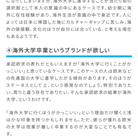
になってしまいますが、海外大学に進学することが当たり前の
選択肢として本人の意識の中にあるケースです。幼少期に海
外に在住経験があり、海外生活が意識の中で身近です。人に
よっては日本に帰国した後にカルチャーギャップに苦しみ、海
外の価値観、文化のほうが自分には合っている、と考える場合
もあるようです。
④海外大学卒業というブランドが欲しい
承認欲求の表れだともいえますが「海外大学に行くことがか
っこいい」と思っているケースです。このケースの人は欧米など
の先進国の大学に進学したがる傾向があります。そのほうが
ステータスとして上、という感覚なのでしょう。特別でありた
い、周りと違う存在でありたい、そんな承認欲求の結果が海外
大学、というわけです。
「海外大学に行くほうがかっこいい」という理由だけ聞くと浅
はかな印象を持つかもしれません。ただ、彼らが憧れる欧米
の大学は授業が厳しく卒業するのが大変なことでも有名で
す。