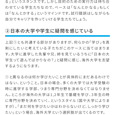
る」というスタンスです。しかし目的のための実行力は持ち合
わせている学生たちなので、ベースは「なんとかなる」もしく
は「なんとかする」というマインドです。試行錯誤はしながらも
自分でキャリアを作っていける学生たちでしょう。
②日本の大学や学生に疑問を感じている
上記①とも共通する部分がありますが、何らかの「学び」を真
剣にしたいと考えている子たちがこのケースに当てはまりま
す。大学に進学した先輩や兄、姉を見ているうちに「日本の大
学生って遊んでばかりなの？」と疑問に感じ、海外大学を志望
するようになります。
①と異なるのは何か学びたいことが具体的にまだあるわけで
はない、ということ。日本の場合、多くの大学では大学受験の
時に進学する学部、つまり専門分野を決めなくてはなりませ
ん。ところが海外の大学は1,2年生で基礎を学び、3年生の時
に専門分野を決めていく、というスタイル（国や大学によりま
すが）。「まだ何を学びたいかはわからないけど、しっかり学び
たい」という場合、海外大学という選択肢が出てくるのです。