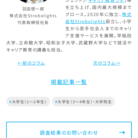
を立ち上げ、国内最大規模まで
羽田啓一郎
グロース。2020年に独立、
株式
株式会社Strobolights
会社Strobolights
設立し、小学
代表取締役社長
生から若手社会人までのキャリ
ア支援サービスを展開。早稲田
大学、立命館大学、昭和女子大学、武蔵野大学などで就活や
キャリア教育の講義も担当。
←前のコラム
次のコラム→
掲載記事一覧
#
大学生（1～2年生）
#
大学生（3～4年生）・大学院生
調査結果のお問い合わせ