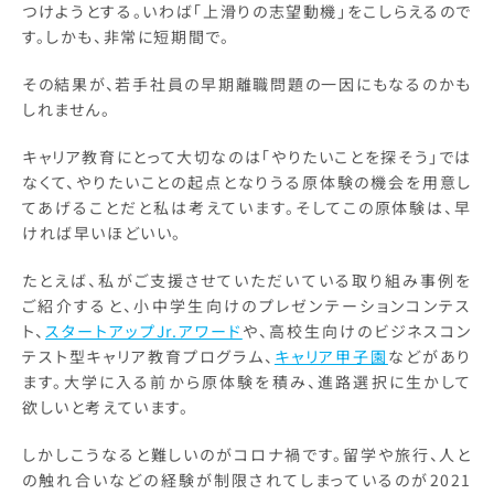
つけようとする。いわば「上滑りの志望動機」をこしらえるので
す。しかも、非常に短期間で。
その結果が、若手社員の早期離職問題の一因にもなるのかも
しれません。
キャリア教育にとって大切なのは「やりたいことを探そう」では
なくて、やりたいことの起点となりうる原体験の機会を用意し
てあげることだと私は考えています。そしてこの原体験は、早
ければ早いほどいい。
たとえば、私がご支援させていただいている取り組み事例を
ご紹介すると、小中学生向けのプレゼンテーションコンテス
ト、
スタートアップJr.アワード
や、高校生向けのビジネスコン
テスト型キャリア教育プログラム、
キャリア甲子園
などがあり
ます。大学に入る前から原体験を積み、進路選択に生かして
欲しいと考えています。
しかしこうなると難しいのがコロナ禍です。留学や旅行、人と
の触れ合いなどの経験が制限されてしまっているのが2021