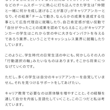
などのチームスポーツに熱心に打ち込んできた学生は「仲間
と一緒に何かを成し遂げることが喜び」がキャリアアンカーと
なり、その結果「チームで動き、なんらかの成果を達成する仕
事として広告代理店に就職したり、自己肯定感が低い反動で
「自分がやったことの成果を認めてもらえること」がキャリアア
ンカーの学生はこれから世の中に大きなインパクトを与える
であろう業界、ということでキャッシュレス業界に就職したり
しています。
このように、学生時代の日常生活の中にも、何かしらその人の
「行動選択の軸」みたいなものはあります。そこから将来につ
なげていくのです。
ただし、多くの学生は自分のキャリアアンカーを自覚していま
せん。それを見つけるサポートをしてあげたい。
キャリア教育で必要なのは原体験を増やすことと、その経験を
通して自分を内省し言語化していくこと。この二つだと私は考
えています。