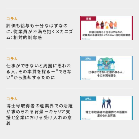
コラム
評価も給与も十分なはずなの
に、従業員が不満を抱くメカニズ
ム：相対的剝奪感
コラム
仕事ができないと周囲に思われ
る人、その本質を探る－”できな
い”から脱却するために
コラム
博士号取得者の産業界での活躍
が求められる背景－キャリア支
援と企業における受け入れの意
義