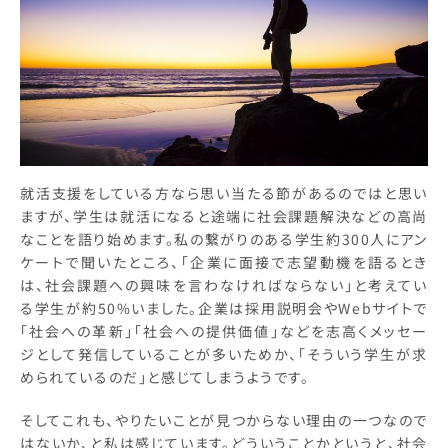
就活支援をしている方なら思い当たる節があるのではと思い
ますが、学生は就活になると途端に社会課題解決などの高尚
なことを語り始めます。私の繋がりのある学生約300人にアン
ケートで聞いたところ、「企業に面接で志望動機を語るとき
は、社会課題への興味を言わなければならない」と考えてい
る学生が約50%いました。企業は採用説明会やWebサイトで
「社会への革新」「社会への提供価値」などを志高くメッセー
ジとして発信していることが多いためか、「そういう学生が求
められているのだ」と感じてしまうようです。
そしてこれも、やりたいことが見つからない理由の一つなので
はないか、と私は感じています。どういうことかというと、社会