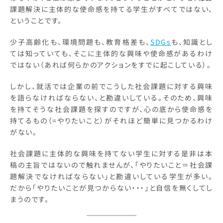
課題解決に主体的な使命感を持てる学生がすべてではない、
ということです。
少子高齢化も、環境問題も、教育格差も、
SDGs
も、知識とし
ては知っていても、そこに主体的な興味や使命感があるわけ
ではない（あれば何らかのアクションをすでに起こしている）。
しかし、就活では企業の前でこうした社会課題に対する興味
を語らなければならない、と勘違いしている。そのため、興味
を持てそうな社会課題を探すのですが、心の底から使命感を
持てるもの（=やりたいこと）がそれほど簡単に見つかるわけ
がない。
社会課題に主体的な興味を持てない学生に対する是非は本
稿の主旨ではないので触れませんが、「やりたいこと＝社会課
題解決でなければならない」と勘違いしている学生が多い。
だから「やりたいことが見つからない・・・」と自信を無くしてし
まうのです。