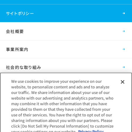
サイトポリシー
会社概要
事業所案内
社会的な取り組み
We use cookies to improve your experience on our
採用情報
website, to personalize content and ads and to analyze
our traffic. We share information about your use of our
website with our advertising and analytics partners, who
グループ会社
may combine it with other information that you have
provided to them or that they have collected from your
use of their services. You have the right to opt out of our
sharing information about you with our partners. Please
click [Do Not Sell My Personal Information] to customize
your cookie settings on our website.
Privacy Policy