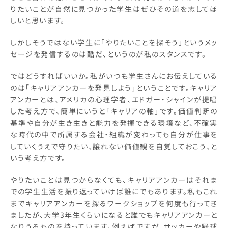
りたいことが自然に見つかった学生はぜひその道を志してほ
しいと思います。
しかしそうではない学生に「やりたいことを探そう」というメッ
セージを発信するのは酷だ、というのが私のスタンスです。
ではどうすればいいか。私がいつも学生さんにお伝えしている
のは「キャリアアンカーを発見しよう」ということです。キャリア
アンカーとは、アメリカの心理学者、エドガー・シャインが提唱
した考え方で、簡単にいうと「キャリアの軸」です。価値判断の
基準や自分が生き生きと能力を発揮できる環境など、不確実
な時代の中で所属する会社・組織が変わっても自分が仕事を
していくうえで守りたい、譲れない価値観を自覚しておこう、と
いう考え方です。
やりたいことは見つからなくても、キャリアアンカーはそれま
での学生生活を振り返っていけば誰にでもあります。私もこれ
までキャリアアンカーを探るワークショップを何度も行ってき
ましたが、大学3年生くらいになると誰でもキャリアアンカーと
なりうるものを持っています。例えばですが、サッカーや野球