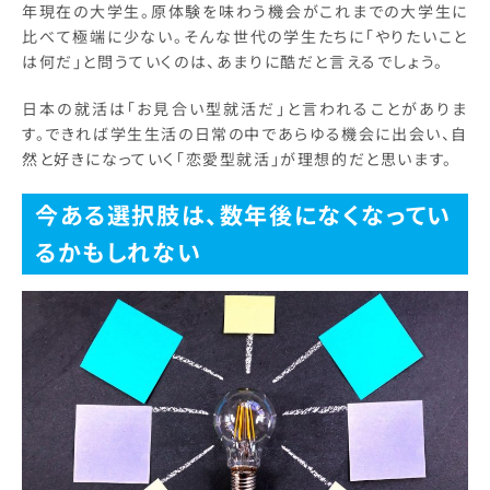
年現在の大学生。原体験を味わう機会がこれまでの大学生に
比べて極端に少ない。そんな世代の学生たちに「やりたいこと
は何だ」と問うていくのは、あまりに酷だと言えるでしょう。
日本の就活は「お見合い型就活だ」と言われることがありま
す。できれば学生生活の日常の中であらゆる機会に出会い、自
然と好きになっていく「恋愛型就活」が理想的だと思います。
今ある選択肢は、数年後になくなってい
るかもしれない