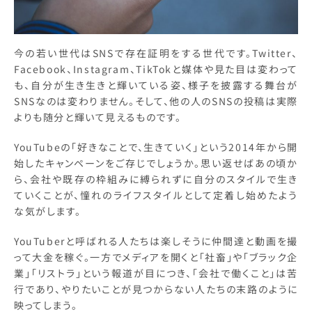
今の若い世代はSNSで存在証明をする世代です。Twitter、
Facebook、Instagram、TikTokと媒体や見た目は変わって
も、自分が生き生きと輝いている姿、様子を披露する舞台が
SNSなのは変わりません。そして、他の人のSNSの投稿は実際
よりも随分と輝いて見えるものです。
YouTubeの「好きなことで、生きていく」という2014年から開
始したキャンペーンをご存じでしょうか。思い返せばあの頃か
ら、会社や既存の枠組みに縛られずに自分のスタイルで生き
ていくことが、憧れのライフスタイルとして定着し始めたよう
な気がします。
YouTuberと呼ばれる人たちは楽しそうに仲間達と動画を撮
って大金を稼ぐ。一方でメディアを開くと「社畜」や「ブラック企
業」「リストラ」という報道が目につき、「会社で働くこと」は苦
行であり、やりたいことが見つからない人たちの末路のように
映ってしまう。