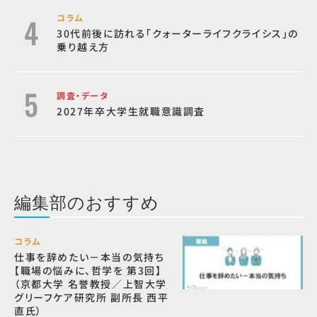
コラム
30代前後に訪れる「クォーターライフクライシス」の
乗り越え方
調査・データ
2027年卒大学生就職意識調査
編集部のおすすめ
コラム
仕事を辞めたい－本当の気持ち
【職場の悩みに、哲学を 第3回】
（京都大学 名誉教授／上智大学
グリーフケア研究所 副所長 西平
直氏）