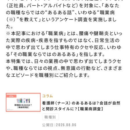
（正社員、パート・アルバイトなど）を対象に、「あなた
の職種ならではの“あるある話”、いわゆる“職業病
（※）”を教えて」というアンケート調査を実施しまし
た。
※本記事における「職業病」とは、腰痛や腱鞘炎といっ
た実際の疾病・疾患を指すものではなく、日常生活の
中で思わず出てしまう仕事特有のクセや反応、いわゆ
る「その職業ならではのあるある」を指します。
本特集では、日々の業務の中で思わず出てしまうクセ
や、職種ならではの視点、無意識の行動など、さまざま
なエピソードを職種別にご紹介します。
コラム
看護師（ナース）のあるあるは？会話が自然
と問診スタイルに？【職業病調査】
職種別
公開日：
2026.08.06