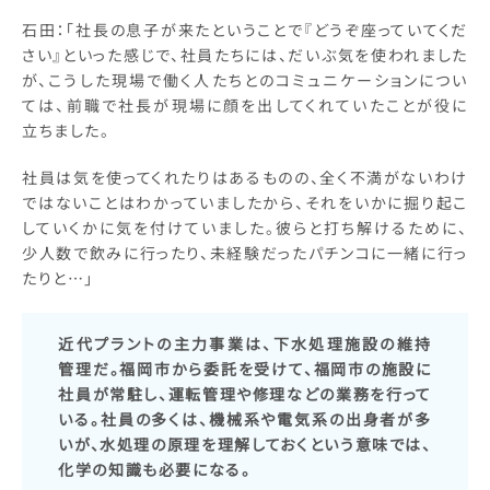
石田：「社長の息子が来たということで『どうぞ座っていてくだ
さい』といった感じで、社員たちには、だいぶ気を使われました
が、こうした現場で働く人たちとのコミュニケーションについ
ては、前職で社長が現場に顔を出してくれていたことが役に
立ちました。
社員は気を使ってくれたりはあるものの、全く不満がないわけ
ではないことはわかっていましたから、それをいかに掘り起こ
していくかに気を付けていました。彼らと打ち解けるために、
少人数で飲みに行ったり、未経験だったパチンコに一緒に行っ
たりと…」
近代プラントの主力事業は、下水処理施設の維持
管理だ。福岡市から委託を受けて、福岡市の施設に
社員が常駐し、運転管理や修理などの業務を行って
いる。社員の多くは、機械系や電気系の出身者が多
いが、水処理の原理を理解しておくという意味では、
化学の知識も必要になる。