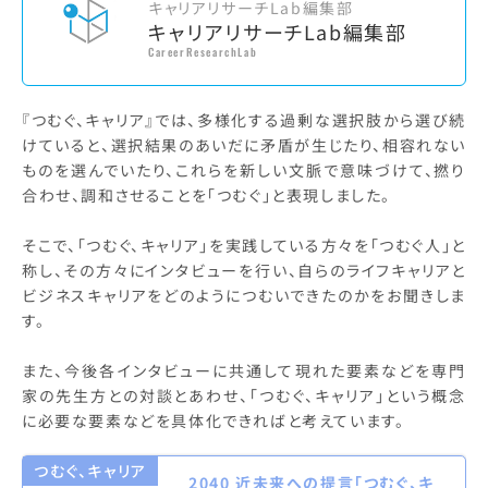
キャリアリサーチLab編集部
キャリアリサーチLab編集部
CareerResearchLab
『つむぐ、キャリア』では、多様化する過剰な選択肢から選び続
けていると、選択結果のあいだに矛盾が生じたり、相容れない
ものを選んでいたり、これらを新しい文脈で意味づけて、撚り
合わせ、調和させることを「つむぐ」と表現しました。
そこで、「つむぐ、キャリア」を実践している方々を「つむぐ人」と
称し、その方々にインタビューを行い、自らのライフキャリアと
ビジネスキャリアをどのようにつむいできたのかをお聞きしま
す。
また、今後各インタビューに共通して現れた要素などを専門
家の先生方との対談とあわせ、「つむぐ、キャリア」という概念
に必要な要素などを具体化できればと考えています。
つむぐ、キャリア
2040 近未来への提言「つむぐ、キ