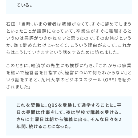
ている。
石田：「当時、いまの若者は我慢がなくて、すぐに辞めてしまう
といったことが話題になっていて、卒業生がすぐに離職すると
いうのは悪評がつきかねないと思ったので、そのお詫びという
か、嫌で辞めたわけじゃなくて、こういう理由があって、これか
らはこうしていきますという話をするために訪ねました。
このときに、経済学の先生にも挨拶に行き、『これからは家業
を継いで経営者を目指すが、経営について何もわからない』と
いう話をすると、九州大学のビジネススクール（QBS）を紹介
されました」
これを契機に、QBSを受験して通学することに。平
日の昼間は仕事をして、夜は学校で講義を受ける。
さらに土曜日は朝から講義に出る。そんな日々を2
年間、続けることになった。