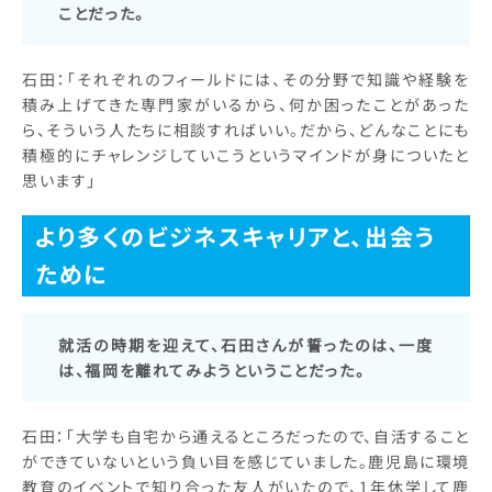
ことだった。
石田：「それぞれのフィールドには、その分野で知識や経験を
積み上げてきた専門家がいるから、何か困ったことがあった
ら、そういう人たちに相談すればいい。だから、どんなことにも
積極的にチャレンジしていこうというマインドが身についたと
思います」
より多くのビジネスキャリアと、出会う
ために
就活の時期を迎えて、石田さんが誓ったのは、一度
は、福岡を離れてみようということだった。
石田：「大学も自宅から通えるところだったので、自活すること
ができていないという負い目を感じていました。鹿児島に環境
教育のイベントで知り合った友人がいたので、1年休学して鹿