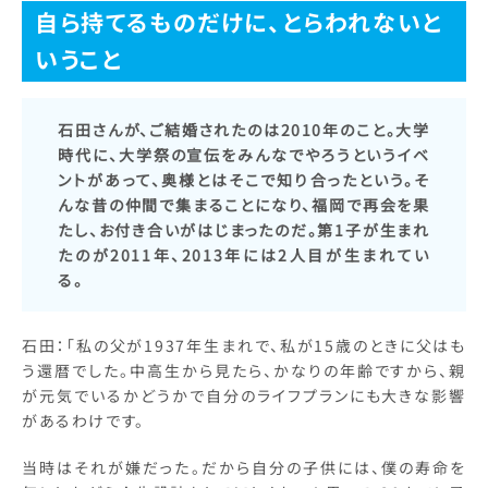
自ら持てるものだけに、とらわれないと
いうこと
石田さんが、ご結婚されたのは2010年のこと。大学
時代に、大学祭の宣伝をみんなでやろうというイベ
ントがあって、奥様とはそこで知り合ったという。そ
んな昔の仲間で集まることになり、福岡で再会を果
たし、お付き合いがはじまったのだ。第1子が生まれ
たのが2011年、2013年には2人目が生まれてい
る。
石田：「私の父が1937年生まれで、私が15歳のときに父はも
う還暦でした。中高生から見たら、かなりの年齢ですから、親
が元気でいるかどうかで自分のライフプランにも大きな影響
があるわけです。
当時はそれが嫌だった。だから自分の子供には、僕の寿命を