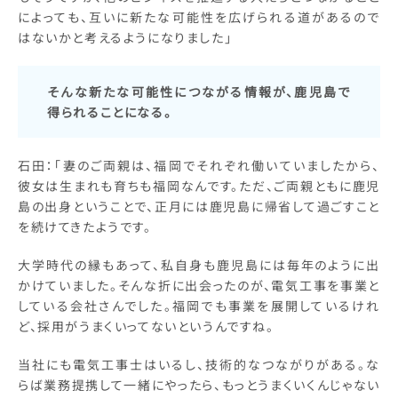
によっても、互いに新たな可能性を広げられる道があるので
はないかと考えるようになりました」
そんな新たな可能性につながる情報が、鹿児島で
得られることになる。
石田：「妻のご両親は、福岡でそれぞれ働いていましたから、
彼女は生まれも育ちも福岡なんです。ただ、ご両親ともに鹿児
島の出身ということで、正月には鹿児島に帰省して過ごすこと
を続けてきたようです。
大学時代の縁もあって、私自身も鹿児島には毎年のように出
かけていました。そんな折に出会ったのが、電気工事を事業と
している会社さんでした。福岡でも事業を展開しているけれ
ど、採用がうまくいってないというんですね。
当社にも電気工事士はいるし、技術的なつながりがある。な
らば業務提携して一緒にやったら、もっとうまくいくんじゃない