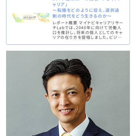
ャリア」
～転機をどのように捉え、選択過
剰の時代をどう生きるのか～
レポート概要 マイナビキャリアリサー
チLabでは、2040年に向けて労働人
口を推計し、将来の個人としてのキャ
リアの在り方を提唱しました。ビジネ
スキャリアでも、ライフキャリアでも、
我々は幾度となく岐路に…