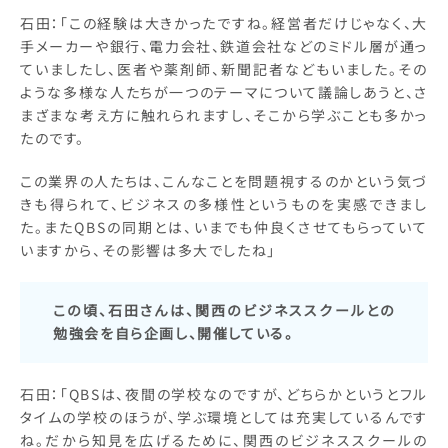
石田：「この経験は大きかったですね。経営者だけじゃなく、大
手メーカーや銀行、電力会社、鉄道会社などのミドル層が通っ
ていましたし、医者や薬剤師、新聞記者などもいました。その
ような多様な人たちが一つのテーマについて議論しあうと、さ
まざまな考え方に触れられますし、そこから学ぶことも多かっ
たのです。
この業界の人たちは、こんなことを問題視するのかという気づ
きも得られて、ビジネスの多様性というものを実感できまし
た。またQBSの同期とは、いまでも仲良くさせてもらっていて
いますから、その影響は多大でしたね」
この頃、石田さんは、関西のビジネススクールとの
勉強会を自ら企画し、開催している。
石田：「QBSは、夜間の学校なのですが、どちらかというとフル
タイムの学校のほうが、学ぶ環境としては充実しているんです
ね。だから知見を広げるために、関西のビジネススクールの