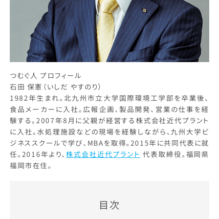
つむぐ人 プロフィール
石田 保憲（いしだ やすのり）
1982年生まれ。北九州市立大学国際環境工学部を卒業後、
食品メーカーに入社。広報企画、製品開発、営業の仕事を経
験する。2007年8月に父親が経営する株式会社近代プラント
に入社。水処理施設などの現場を経験しながら、九州大学ビ
ジネススクールで学び、MBAを取得。2015年に共同代表に就
任。2016年より、
株式会社近代プラント
代表取締役。福岡県
福岡市在住。
目次