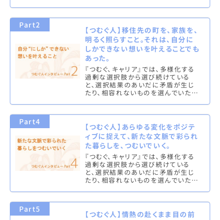
り、これらを新しい文脈で意味づけ
て、撚り合わせ、調和させることを「つ
む…
Part2
【つむぐ人】移住先の町を、家族を、
明るく照らすこと。それは、自分に
しかできない想いを叶えることでも
あった。
『つむぐ、キャリア』では、多様化する
過剰な選択肢から選び続けている
と、選択結果のあいだに矛盾が生じ
たり、相容れないものを選んでいた
り、これらを新しい文脈で意味づけ
て、撚り合わせ、調和させることを「つ
む…
Part4
【つむぐ人】あらゆる変化をポジテ
ィブに捉えて、新たな文脈で彩られ
た暮らしを、つむいでいく。
『つむぐ、キャリア』では、多様化する
過剰な選択肢から選び続けている
と、選択結果のあいだに矛盾が生じ
たり、相容れないものを選んでいた
り、これらを新しい文脈で意味づけ
て、撚り合わせ、調和させることを「つ
む…
Part5
【つむぐ人】情熱の赴くまま目の前