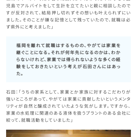
児島でアルバイトをして生計を立てたいと親に相談したので
すが反対されて、結局押し切れずその想いも叶えられずにい
ました。そのことが嫌な記憶として残っていたので、就職は必
ず県外にと考えました」
福岡を離れて就職はするものの、やがては家業を
継ぐことになる。それが何年先になるのかは、わか
らないけれど、家業では得られないような多くの経
験をしておきたいという考えが石田さんにはあっ
た。
石田：「うちの家系として、家業とか家族に対するこだわりが
強いところがあって、やがては家業に貢献したいというメンタ
リティが自然と醸成されていたような気がします。ですから、
家業の水処理に関連のある液体を扱うプラントのある会社に
絞って、就職活動をしていました」