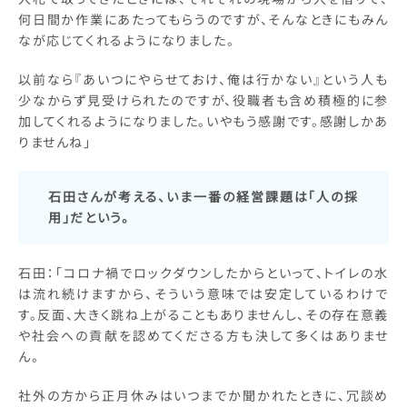
何日間か作業にあたってもらうのですが、そんなときにもみん
なが応じてくれるようになりました。
以前なら『あいつにやらせておけ、俺は行かない』という人も
少なからず見受けられたのですが、役職者も含め積極的に参
加してくれるようになりました。いやもう感謝です。感謝しかあ
りませんね」
石田さんが考える、いま一番の経営課題は「人の採
用」だという。
石田：「コロナ禍でロックダウンしたからといって、トイレの水
は流れ続けますから、そういう意味では安定しているわけで
す。反面、大きく跳ね上がることもありませんし、その存在意義
や社会への貢献を認めてくださる方も決して多くはありませ
ん。
社外の方から正月休みはいつまでか聞かれたときに、冗談め