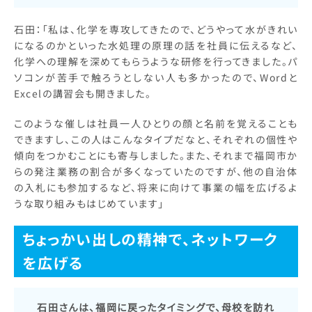
石田：「私は、化学を専攻してきたので、どうやって水がきれい
になるのかといった水処理の原理の話を社員に伝えるなど、
化学への理解を深めてもらうような研修を行ってきました。パ
ソコンが苦手で触ろうとしない人も多かったので、Wordと
Excelの講習会も開きました。
このような催しは社員一人ひとりの顔と名前を覚えることも
できますし、この人はこんなタイプだなと、それぞれの個性や
傾向をつかむことにも寄与しました。また、それまで福岡市か
らの発注業務の割合が多くなっていたのですが、他の自治体
の入札にも参加するなど、将来に向けて事業の幅を広げるよ
うな取り組みもはじめています」
ちょっかい出しの精神で、ネットワーク
を広げる
石田さんは、福岡に戻ったタイミングで、母校を訪れ