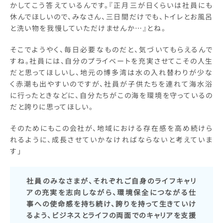
かしてこう答えているんです。『正月三が日くらいは社員にも
休んでほしいので、みなさん、三日間だけでも、トイレとお風呂
と洗い物を我慢していただけませんか…』とね。
そこでようやく、毎日必要なものだと、気づいてもらえるんで
すね。社員には、自分のプライベートを充実させてこその人生
だと思ってほしいし、地元の博多湾は水の入れ替わりが少な
く赤潮も出やすいのですが、社員が子供たちを連れて海水浴
に行ったときなどに、自分たちがこの海を環境を守っているの
だと誇りに思ってほしい。
そのためにもこの会社が、地域における存在感を高め続けら
れるように、成長させていかなければならないと考えていま
す」
社員のみなさまが、それぞれご自身のライフキャリ
アの充実を志向しながら、環境保全につながる仕
事への使命感を持ち続け、誇りを持って生きていけ
るよう、ビジネスとライフの両面でのキャリアを支援