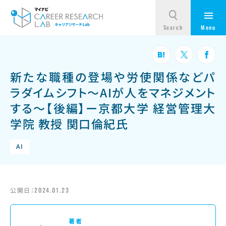
新たな職種の登場や労使関係などパ
ラダイムシフト～AIが人をマネジメント
する～【後編】ー京都大学 経営管理大
学院 教授 関口倫紀氏
AI
公開日：
2024.01.23
著者