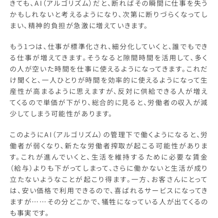
きても、AI（アルゴリズム）だと、断ればその瞬間に仕事を失う
かもしれないと考えるようになり、次第に断りづらくなってし
まい、精神的負担が急激に増えていきます。
もう1つは、仕事が標準化され、細分化していくと、誰でもでき
る仕事が増えてきます。そうなると隙間時間を活用して、多く
の人が空いた時間を仕事に使えるようになってきます。これだ
け聞くと、一人ひとりが時間を効率的に使えるようになって生
産性が高まるように思えますが、反対に供給できる人が増え
てくるので単価が下がり、総合的に見ると、労働者の収入が減
少してしまう可能性があります。
このようにAI（アルゴリズム）の管理下で働くようになると、労
働者が弱くなり、新たな労働者搾取が起こる可能性がありま
す。これが進んでいくと、生活を維持するために必要な賃金
（給与）よりも下がってしまって、さらに働かないと生活が成り
立たないようなことが起こり得ます。一方、お客さんにとって
は、安い価格で利用できるので、喜ばれるサービスになってき
ますが……その分どこかで、犠牲になっている人が出てくるの
も事実です。