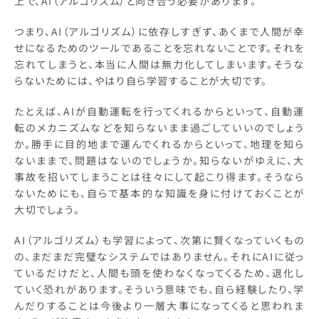
上で、AI（アルゴリズム）と向き合う必要があります。
つまり、AI（アルゴリズム）に依存しすぎず、あくまで人間が幸
せになるためのツールであることを忘れないことです。それを
忘れてしまうと、本当に人間は無力化してしまいます。そうな
らないためには、やはり自ら学習することが大切です。
たとえば、AIが自動運転を行ってくれるからといって、自動運
転のメカニズムなどを知らないまま過ごしていいのでしょう
か。勝手に目的地まで運んでくれるからといって、地理を知ら
ないままで、問題はないのでしょうか。知らないがゆえに、大
事故を招いてしまうことは往々にして起こり得ます。そうなら
ないためにも、自らで基本的な知識を身に付けておくことが
大切でしょう。
AI（アルゴリズム）も学習によって、次第に賢くなっていくもの
の、まだまだ完璧なシステムではありません。それにAIに従っ
ているだけだと、人間も頭を使わなくなってくるため、退化し
ていく恐れがあります。そういう意味でも、自ら経験したり、学
んだりすることは今後より一層大事になってくると思われま