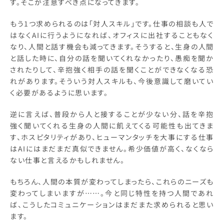
す。そこが注意すべき点になってきます。
もう1つ求められるのは「対人スキル」です。仕事の相談も人で
はなくAIに行うようになれば、オフィスに出社することもなく
なり、人間と話す機会も減ってきます。そうすると、生身の人間
と話した時に、自分の話を聞いてくれなかったり、愚痴を聞か
されたりして、辛抱強く相手の話を聞くことができなくなる恐
れがあります。そういう対人スキルも、今後意識して磨いてい
く必要があるように思います。
逆に言えば、普段から人と接することが少ない分、話を辛抱
強く聞いてくれる生身の人間に飢えてくる可能性も出てきま
す、ホスピタリティがあり、ヒューマンタッチを大事にする仕事
はAIにはまだまだ真似できません。希少価値が高く、なくなら
ない仕事と言えるかもしれません。
もちろん、人間の本質が変わってしまったら、これらのニーズも
変わってしまいますが……。今と同じ特性を持つ人間であれ
ば、こうしたコミュニケーションはまだまた求められると思い
ます。