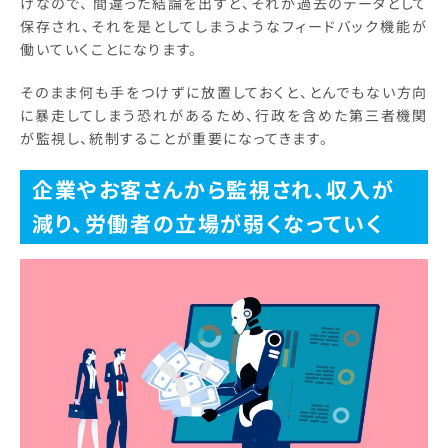
けなので、 間違った結論を出すと、それが過去のデータとして
保存され、それを是としてしまうようなフィードバック機能が
働いていくことになります。
そのまま何も手をつけずに放置しておくと、とんでもない方向
に暴走してしまう恐れがあるため、行政を含めた第三者機関
が監視し、統制することが重要になってきます。
企業やお客さんから監視され、収入が
減り、労働者の立場が弱くなっていく