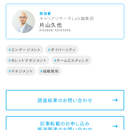
担当者
キャリアリサーチLab編集部
片山久也
HISANARI KATAYAMA
#
エンゲージメント
#
ダイバーシティ
#
タレントマネジメント
#
チームビルディング
#
マネジメント
#
組織開発
調査結果のお問い合わせ
記事転載のお申し込み
報道関連のお問い合わせ