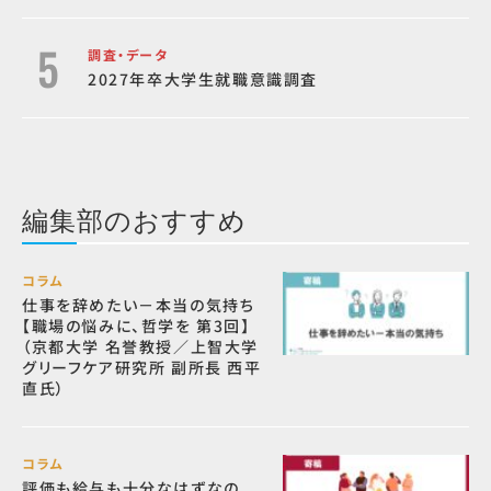
調査・データ
2027年卒大学生就職意識調査
編集部のおすすめ
コラム
仕事を辞めたい－本当の気持ち
【職場の悩みに、哲学を 第3回】
（京都大学 名誉教授／上智大学
グリーフケア研究所 副所長 西平
直氏）
コラム
評価も給与も十分なはずなの