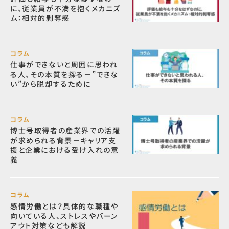
に、従業員が不満を抱くメカニズ
ム：相対的剝奪感
コラム
仕事ができないと周囲に思われ
る人、その本質を探る－”できな
い”から脱却するために
コラム
博士号取得者の産業界での活躍
が求められる背景－キャリア支
援と企業における受け入れの意
義
コラム
感情労働とは？具体的な職種や
向いている人、ストレスやバーン
アウト対策なども解説