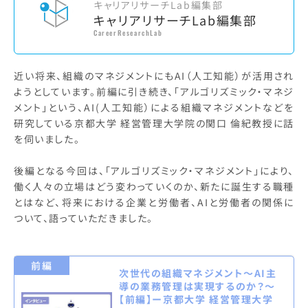
キャリアリサーチLab編集部
キャリアリサーチLab編集部
CareerResearchLab
近い将来、組織のマネジメントにもAI（人工知能）が活用され
ようとしています。前編に引き続き、「アルゴリズミック・マネジ
メント」という、AI(人工知能）による組織マネジメントなどを
研究している京都大学 経営管理大学院の関口 倫紀教授に話
を伺いました。
後編となる今回は、「アルゴリズミック・マネジメント」により、
働く人々の立場はどう変わっていくのか、新たに誕生する職種
とはなど、将来における企業と労働者、AIと労働者の関係に
ついて、語っていただきました。
前編
次世代の組織マネジメント～AI主
導の業務管理は実現するのか？～
【前編】ー京都大学 経営管理大学