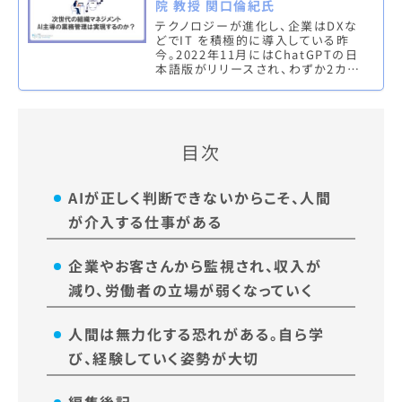
院 教授 関口倫紀氏
テクノロジーが進化し、企業はDXな
どでIT を積極的に導入している昨
今。2022年11月にはChatGPTの日
本語版がリリースされ、わずか2カ月
でユーザーが1億人を突破しました。
今後、AIにより組織マ…
目次
AIが正しく判断できないからこそ、人間
が介入する仕事がある
企業やお客さんから監視され、収入が
減り、労働者の立場が弱くなっていく
人間は無力化する恐れがある。自ら学
び、経験していく姿勢が大切