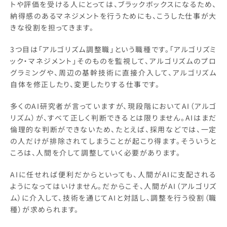
トや評価を受ける人にとっては、ブラックボックスになるため、
納得感のあるマネジメントを行うためにも、こうした仕事が大
きな役割を担ってきます。
3つ目は「アルゴリズム調整職」という職種です。「アルゴリズミ
ック・マネジメント」そのものを監視して、アルゴリズムのプロ
グラミングや、周辺の基幹技術に直接介入して、アルゴリズム
自体を修正したり、変更したりする仕事です。
多くのAI研究者が言っていますが、現段階においてAI（アルゴ
リズム）が、すべて正しく判断できるとは限りません。AIはまだ
倫理的な判断ができないため、たとえば、採用などでは、一定
の人だけが排除されてしまうことが起こり得ます。そういうと
ころは、人間を介して調整していく必要があります。
AIに任せれば便利だからといっても、人間がAIに支配される
ようになってはいけません。だからこそ、人間がAI（アルゴリズ
ム）に介入して、技術を通じてAIと対話し、調整を行う役割（職
種）が求められます。