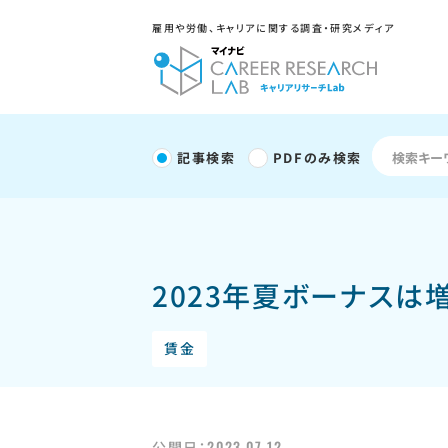
雇用や労働、キャリアに関する調査・研究メディア
記事検索
PDFのみ検索
2023年夏ボーナス
賃金
2023.07.12
公開日：