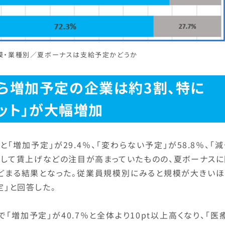
規模・業種別／夏ボーナスは支給予定かどうか
ら増加予定の企業は約3割、特に
ネット」が大幅増加
増加予定」が29.4％、「変わらない予定」が58.8％、「
に対して賃上げなどの注目が高まっていたものの、夏ボーナス
とどまる結果となった。従業員規模別にみると規模が大きいほ
定」と回答した。
で「増加予定」が40.7％と全体より10pt以上高くなり、「医