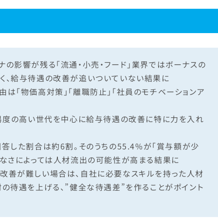
ナの影響が残る「流通・小売・フード」業界ではボーナスの
く、給与待遇の改善が追いついていない結果に
由は「物価高対策」「離職防止」「社員のモチベーションア
難易度の高い世代を中心に給与待遇の改善に特に力を入れ
答した割合は約6割。そのうちの55.4%が「賞与額が少
少なさによっては人材流出の可能性が高まる結果に
改善が難しい場合は、自社に必要なスキルを持った人材
材の待遇を上げる、”健全な待遇差”を作ることがポイント