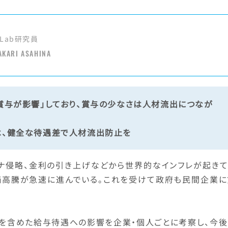
Lab研究員
AKARI ASAHINA
賞与が影響」しており、賞与の少なさは人材流出につなが
は、健全な待遇差で人材流出防止を
イナ侵略、金利の引き上げなどから世界的なインフレが起きて
価高騰が急速に進んでいる。これを受けて政府も民間企業に
スを含めた給与待遇への影響を企業・個人ごとに考察し、今後