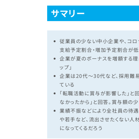
サマリー
従業員の少ない中小企業や、コロ
支給予定割合・増加予定割合が低
企業が夏のボーナスを増額する理
ップ」
企業は20代～30代など、採用
ている
「転職活動に賞与が影響した」と回
なかったから」と回答。賞与額の
業績不振などにより全社員の待遇
や若手など、流出させたくない人
になってくるだろう