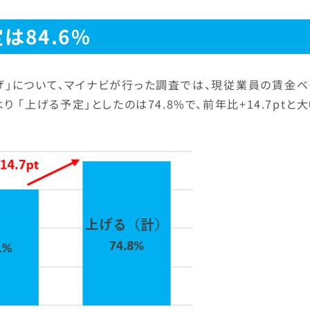
は84.6%
げ」について、マイナビが行った調査では、現従業員の賃金ベ
 「上げる予定」としたのは74.8%で、前年比+14.7ptと