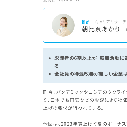
キャリアリサーチ
著者
朝比奈あかり
求職者の6割以上が「転職活動に
る
全社員の待遇改善が難しい企業
昨今、パンデミックやロシアのウクラ
り、日本でも円安などの影響により物
上げの要求が行われている。
今回は、2023年賃上げや夏のボーナ