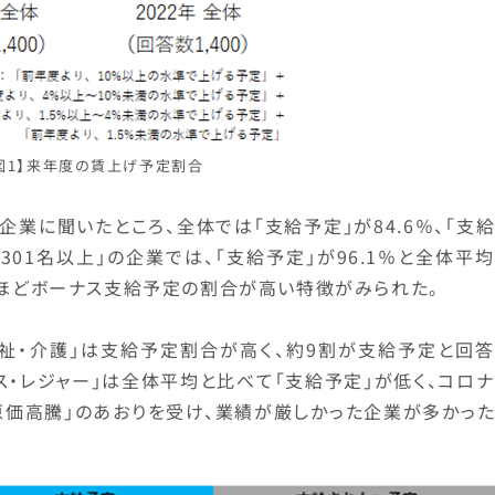
図1】来年度の賃上げ予定割合
業に聞いたところ、全体では「支給予定」が84.6％、「支
「301名以上」の企業では、「支給予定」が96.1％と全体平
いほどボーナス支給予定の割合が高い特徴がみられた。
福祉・介護」は支給予定割合が高く、約9割が支給予定と回答
ビス・レジャー」は全体平均と比べて「支給予定」が低く、コロ
原価高騰」のあおりを受け、業績が厳しかった企業が多かった