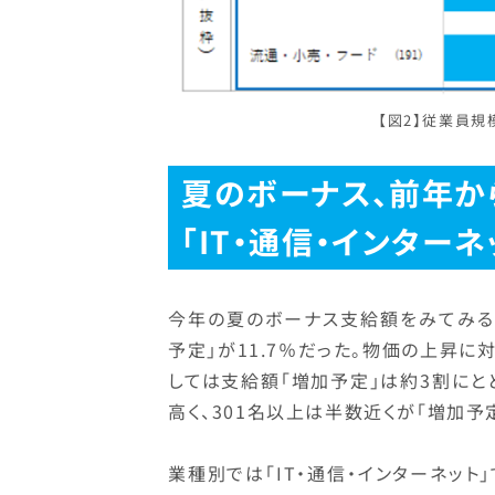
【図2】従業員
夏のボーナス、前年か
「IT・通信・インター
今年の夏のボーナス支給額をみてみると「
予定」が11.7％だった。物価の上昇
しては支給額「増加予定」は約3割に
高く、301名以上は半数近くが「増加予
業種別では「IT・通信・インターネット」