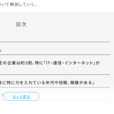
ついて解説していく。
目次
%
の企業は約3割、特に「IT・通信・インターネット」が
善に特に力を入れている年代や役職、職種がある」
不安が高まっている
もっと見る