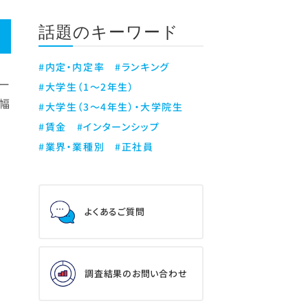
話題のキーワード
#内定・内定率
#ランキング
ー
#大学生（1～2年生）
大幅
#大学生（3～4年生）・大学院生
#賃金
#インターンシップ
#業界・業種別
#正社員
よくあるご質問
調査結果のお問い合わせ