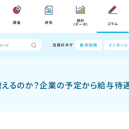
統計
調査
研究
コラム
（データ）
注目のタグ
新卒採用
インターン
は増えるのか？企業の予定から給与待