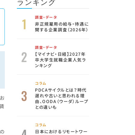
ランキング
調査・データ
非正規雇用の給与・待遇に
関する企業調査（2026年）
調査・データ
【マイナビ・日経】2027年
卒大学生就職企業人気ラ
ンキング
コラム
PDCAサイクルとは？時代
遅れや古いと思われる理
お
由、OODA（ウーダ）ループ
賃
との違いも
コラム
の
日本におけるリモートワー