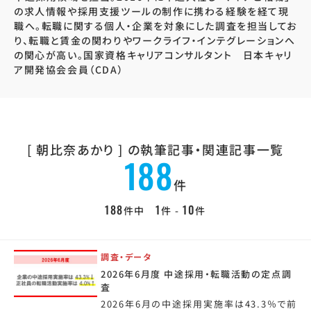
の求人情報や採用支援ツールの制作に携わる経験を経て現
職へ。転職に関する個人・企業を対象にした調査を担当してお
り、転職と賃金の関わりやワークライフ・インテグレーションへ
の関心が高い。国家資格キャリアコンサルタント 日本キャリ
ア開発協会会員（CDA）
[ 朝比奈あかり ] の
執筆記事・関連記事一覧
188
件
188
1
10
件中
件 -
件
調査・データ
2026年6月度 中途採用・転職活動の定点調
査
2026年6月の中途採用実施率は43.3％で前