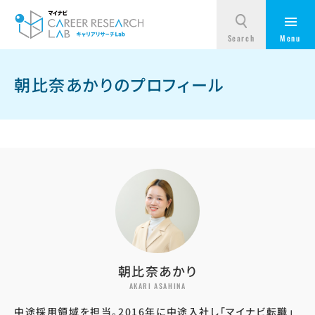
朝比奈あかりのプロフィール
朝比奈あかり
AKARI ASAHINA
中途採用領域を担当。2016年に中途入社し「マイナビ転職」