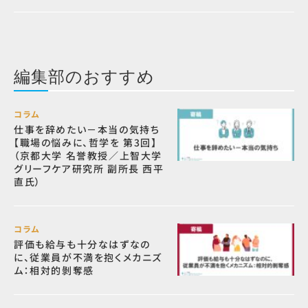
編集部のおすすめ
コラム
仕事を辞めたい－本当の気持ち
【職場の悩みに、哲学を 第3回】
（京都大学 名誉教授／上智大学
グリーフケア研究所 副所長 西平
直氏）
コラム
評価も給与も十分なはずなの
に、従業員が不満を抱くメカニズ
ム：相対的剝奪感