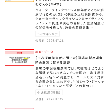
を考える【第4章】
クォーターライフクライシスは年齢とともに解
消されるのか。35～59歳の正社員調査から、
クォーターライフクライシスとミッドライフク
ライシスの関連や現在の葛藤、人生満足度と
の関係を分析した。過去の葛藤を乗…
ライフキャリア
公開日：
2026.07.28
調査・データ
【中途採用担当者に聞いた】夏場の採用選考
時の服装に関する調査
夏場の中途採用選考では、求職者はどのよう
な服装で臨むべきなのか。全国の中途採用担
当者829名への調査から、クールビズに対す
る企業の受け止め方や、半袖シャツ・ジャケッ
トなし・Tシャツなど服装ごとの評価の…
中途採用（転職）
公開日：
2026.07.27