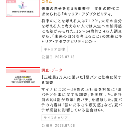
コラム
未来の自分を考える重要性｜変化の時代に
求められる「キャリア・アダプタビリティ」
将来のことを考える人は71.2％。未来の自分
を考える人と考えない人では人生への納得感
にも差がみられた。15～64歳約2.4万人調査
から、「未来の自分を考えること」の意義とキ
ャリア・アダプタビリティとの…
キャリア自律
公開日：
2026.07.13
調査・データ
【正社員2万人に聞いた】夏バテと仕事に関す
る調査
マイナビは20～59歳の正社員を対象に「夏
バテと仕事に関する調査」を実施した。正社
員の約4割が昨年「夏バテ」を経験した。夏バ
テの内容は「強いだるさや疲労感」など。夏バ
テが業務に影響している割合は64.…
ライフキャリア
公開日：
2026.07.06