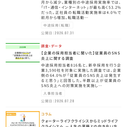
月から減少。業種別の中途採用実施率では、
「IT・通信・インターネット」が最も高く53.2%
だった。正社員の転職活動実施率は4.0％で
前月から増加。転職活動…
中途採用（転職）
公開日：
2026.07.31
調査・データ
【企業の採用担当者に聞いた】従業員のSNS
炎上に関する調査
中途採用担当者816名と、新卒採用を行う企
業3,590社を対象に実施した調査では、企業
側の64.0%が「従業員のSNS炎上は発生す
ると思う」と回答した。半数以上が従業員の
SNS炎上への対策実施を実施し…
人事担当者
公開日：
2026.07.28
コラム
クォーターライフクライシスからミッドライフ
クライシスへ －人生の葛藤との向き合い方