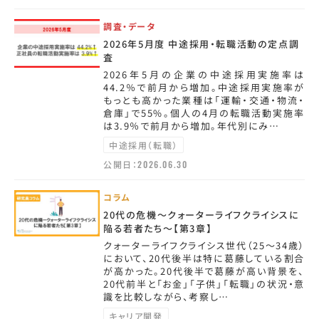
調査・データ
2026年5月度 中途採用・転職活動の定点調
査
2026年5月の企業の中途採用実施率は
44.2％で前月から増加。中途採用実施率が
もっとも高かった業種は「運輸・交通・物流・
倉庫」で55%。個人の4月の転職活動実施率
は3.9％で前月から増加。年代別にみ…
中途採用（転職）
公開日：
2026.06.30
コラム
20代の危機～クォーターライフクライシスに
陥る若者たち～【第3章】
クォーターライフクライシス世代（25～34歳）
において、20代後半は特に葛藤している割合
が高かった。20代後半で葛藤が高い背景を、
20代前半と「お金」「子供」「転職」の状況・意
識を比較しながら、考察し…
キャリア開発