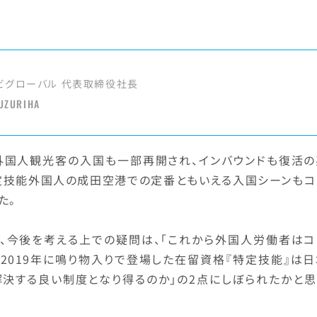
ビグローバル 代表取締役社長
UZURIHA
外国人観光客の入国も一部再開され、インバウンドも復活の
定技能外国人の成田空港での定番ともいえる入国シーンもコ
た。
、今後を考える上での疑問は、「これから外国人労働者はコ
「2019年に鳴り物入りで登場した在留資格『特定技能』は
決する良い制度となり得るのか」の2点にしぼられたかと思