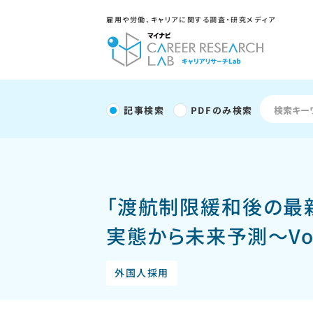
雇用や労働、キャリアに関する調査・研究メディア
記事検索
PDFのみ検索
「渡航制限緩和後の最
実態から未来予測～Vol
外国人採用