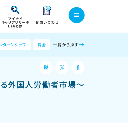
マイナビ
キャリアリサーチ
お問い合わせ
Labとは
ンターンシップ
賃金
一覧から探す
かる外国人労働者市場～