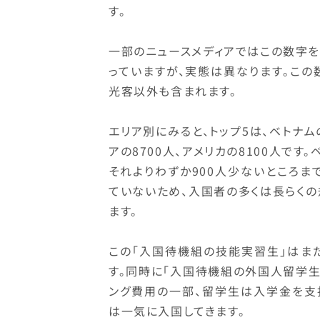
す。
一部のニュースメディアではこの数字を
っていますが、実態は異なります。この
光客以外も含まれます。
エリア別にみると、トップ5は、ベトナムの
アの8700人、アメリカの8100人です
それよりわずか900人少ないところ
ていないため、入国者の多くは長らく
ます。
この「入国待機組の技能実習生」はま
す。同時に「入国待機組の外国人留学
ング費用の一部、留学生は入学金を支
は一気に入国してきます。