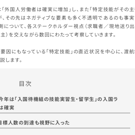
は「外国人労働者は確実に増加」し、また「特定技能がその主
が、その先はネガティブな要素も多く不透明であるのも事実
測について、各ステークホルダー視点（求職者／現地送り出
主）を交えながら数回にわたって考察していきます。
げる要因にもなっている「特定技能」の直近状況を中心に、渡
説します。
目次
今年は「入国待機組の技能実習生・留学生」の入国ラ
は確実
目標人数の到達も視野に入った