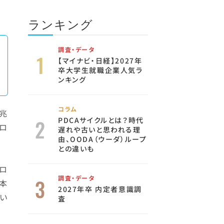
ランキング
調査・データ
【マイナビ・日経】2027年
卒大学生就職企業人気ラ
ンキング
コラム
兆
PDCAサイクルとは？時代
ロ
遅れや古いと思われる理
由、OODA（ウーダ）ループ
との違いも
ロ
調査・データ
日本
2027年卒 内定者意識調
い
査