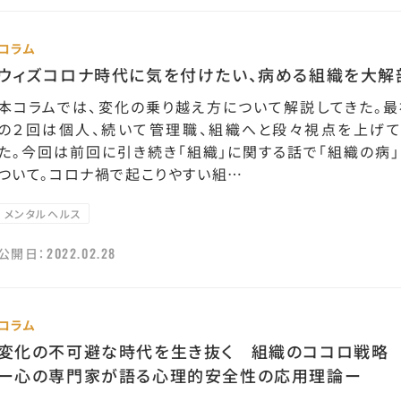
コラム
ウィズコロナ時代に気を付けたい、病める組織を大解
本コラムでは、変化の乗り越え方について解説してきた。最
の２回は個人、続いて管理職、組織へと段々視点を上げて
た。今回は前回に引き続き「組織」に関する話で「組織の病」
ついて。コロナ禍で起こりやすい組…
メンタルヘルス
2022.02.28
公開日：
コラム
変化の不可避な時代を生き抜く 組織のココロ戦略
ー心の専門家が語る心理的安全性の応用理論ー