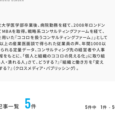
立大学医学部卒業後、病院勤務を経て、2008年ロンドン
MBAを取得。戦略系コンサルティングファームを経て、
を用いた『ココロを扱うコンサルティングファーム』」として
以上の産業医面談で得られた従業員の声、年間1000以
られる定量データ、コンサルティング先の経営者や人事
報をもとに、「個人と組織のココロの見える化」に取り組
人・潰れる人」さて、どうする？』『組織と働き方を「変え
する？』（クロスメディア・パブリッシング）。
5
記事一覧
件
5
1
5
件中
件 -