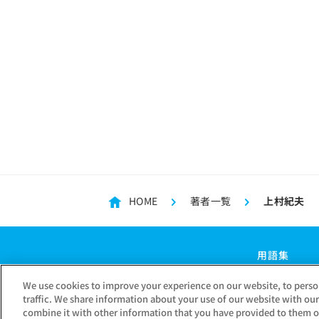
HOME
著者一覧
上村紀夫
用語集
We use cookies to improve your experience on our website, to perso
traffic. We share information about your use of our website with ou
combine it with other information that you have provided to them or