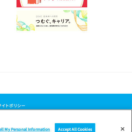
サイトポリシー
ell My Personal Information
Accept All Cookies