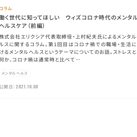
コラム
働く世代に知ってほしい ウィズコロナ時代のメンタ
ヘルスケア（前編）
株式会社エリクシア代表取締役・上村紀夫氏によるメンタル
ルスに関するコラム。第1回目はコロナ禍での職場・生活に
けるメンタルヘルスというテーマについてのお話。ストレスと
何か、コロナ禍は通常時と比べて…
メンタルヘルス
2021.10.08
公開日：