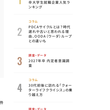
卒大学生就職企業人気ラ
ンキング
コラム
PDCAサイクルとは？時代
遅れや古いと思われる理
由、OODA（ウーダ）ループ
との違いも
調査・データ
2027年卒 内定者意識調
査
コラム
30代前後に訪れる「クォー
ターライフクライシス」の乗
り越え方
件
調査・データ