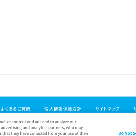
よくあるご質問
個人情報保護方針
サイトマップ
nalize content and ads and to analyze our
r advertising and analytics partners, who may
 that they have collected from your use of their
Do Not S