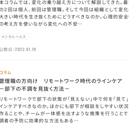
本コラムでは、変化の乗り越え方について解説してきた。最
の２回は個人、前回は管理職。そして今回は組織として変化
大きい時代を生き抜くためにどうすべきなのか。心理的安全
の考え方を使いながら変化への不安…
メンタルヘルス
2022.01.19
公開日：
コラム
管理職の方向け リモートワーク時代のラインケア
－部下の不調を見抜く方法－
リモートワークで部下の状態が「見えない」中で何を「見て」
インケアすべきなのか。ほかにも部下が相談をしやすい状況
作ることや、チームが一体感を出すような施策を行うことで
調者の予防に効果的な方法もある…