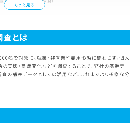
5章（その他・テーマ別調査）
もっと見る
調査とは
,000名を対象に、就業・非就業や雇用形態に関わらず、個人
活の実態・意識変化などを調査することで、弊社の基幹デー
調査の補完データとしての活用など、これまでより多様な分