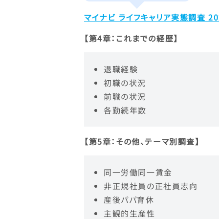
マイナビ ライフキャリア実態調査 20
【第4章：これまでの経歴】
退職経験
初職の状況
前職の状況
各勤続年数
【第5章：その他、テーマ別調査】
同一労働同一賃金
非正規社員の正社員志向
産後パパ育休
主観的生産性