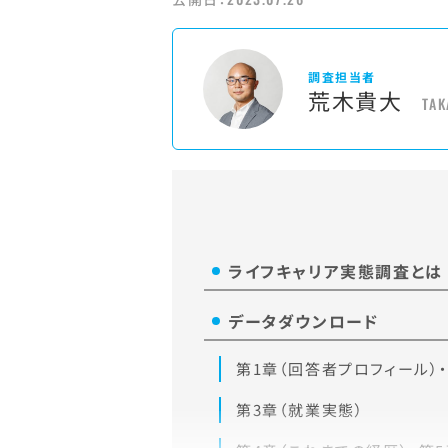
調査担当者
荒木貴大
TAK
ライフキャリア実態調査とは
データダウンロード
第1章（回答者プロフィール）
第3章（就業実態）