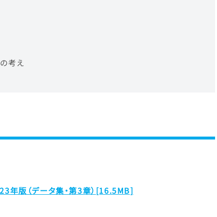
の考え
3年版（データ集・第3章）[16.5MB]