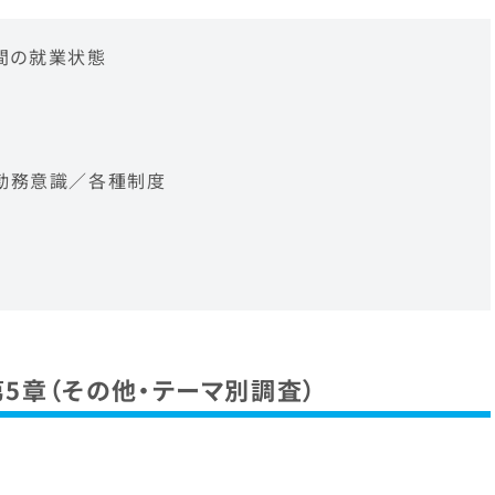
年間の就業状態
／勤務意識／各種制度
第5章（その他・テーマ別調査）