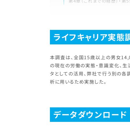
第4章（これまでの経歴）・第
ライフキャリア実態
本調査は、全国15歳以上の男女14
の現在の労働の実態・意識変化、生
タとしての活用、弊社で行う別の各
析に用いるため実施した。
データダウンロード