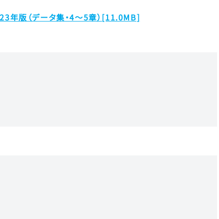
23年版（データ集・4～5章）
[11.0MB]