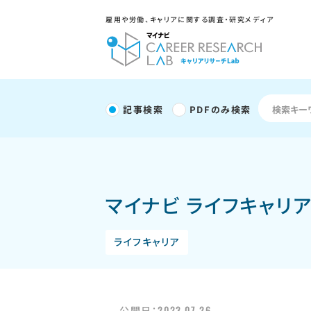
雇用や労働、キャリアに関する調査・研究メディア
記事検索
PDFのみ検索
マイナビ ライフキャリ
ライフキャリア
2023.07.26
公開日：