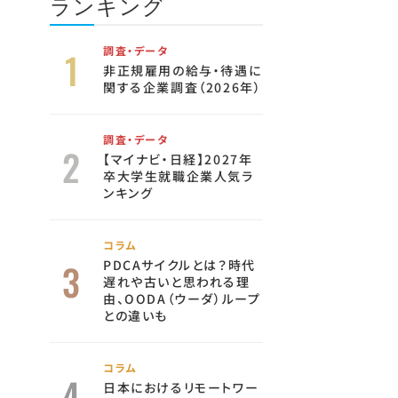
ランキング
調査・データ
非正規雇用の給与・待遇に
関する企業調査（2026年）
調査・データ
【マイナビ・日経】2027年
卒大学生就職企業人気ラ
ンキング
コラム
PDCAサイクルとは？時代
遅れや古いと思われる理
由、OODA（ウーダ）ループ
との違いも
コラム
日本におけるリモートワー