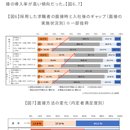
接の導入率が高い傾向だった。【図6、7】
【図6】採用した求職者の面接時と入社後のギャップ（面接の
実施状況別）※一部抜粋
【図7】面接方法の変化（内定者満足度別）