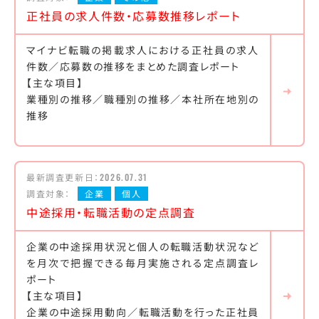
正社員の求人件数・応募数推移レポート
マイナビ転職の掲載求人における正社員の求人
件数／応募数の推移をまとめた調査レポート
【主な項目】
業種別の推移／職種別の推移／本社所在地別の
推移
最新調査更新日：
2026.07.31
調査対象：
企業
個人
中途採用・転職活動の定点調査
企業の中途採用状況と個人の転職活動状況など
を月次で把握できる毎月実施される定点調査レ
ポート
【主な項目】
企業の中途採用動向／転職活動を行った正社員