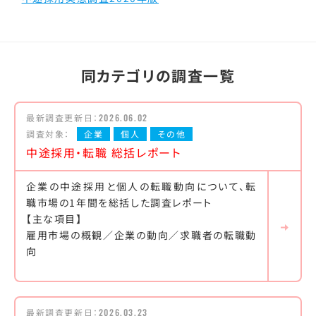
同カテゴリの調査一覧
最新調査更新日：
2026.06.02
調査対象：
企業
個人
その他
中途採用・転職 総括レポート
企業の中途採用と個人の転職動向について、転
職市場の1年間を総括した調査レポート
【主な項目】
雇用市場の概観／企業の動向／求職者の転職動
向
最新調査更新日：
2026.03.23