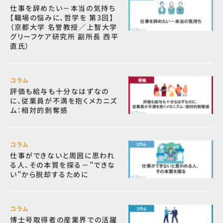
仕事を辞めたい－本当の気持ち
【職場の悩みに、哲学を 第3回】
（京都大学 名誉教授／上智大学
グリーフケア研究所 副所長 西平
直氏）
コラム
評価も給与も十分なはずなの
に、従業員が不満を抱くメカニズ
ム：相対的剝奪感
コラム
仕事ができないと周囲に思われ
る人、その本質を探る－”できな
い”から脱却するために
コラム
博士号取得者の産業界での活躍