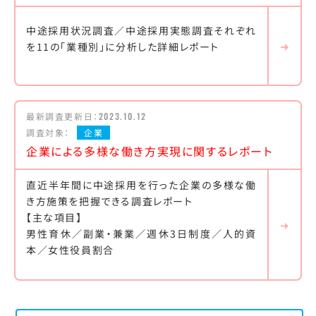
中途採用状況調査／中途採用実態調査それぞれ
を11の「業種別」に分析した詳細レポート
最新調査更新日：
2023.10.12
調査対象：
企業
企業による多様な働き方実現に関するレポート
直近半年間に中途採用を行った企業の多様な働
き方施策を把握できる調査レポート
【主な項目】
男性育休／副業・兼業／週休3日制度／人的資
本／女性役員割合