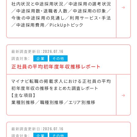
社内状況と中途採用状況／中途採用の選考状況
／中途採用数・退職者人数／中途採用の印象／
今後の中途採用の見通し／利用サービス・手法
／中途採用費用／PickUpトピック
最新調査更新日：
2026.07.16
調査対象：
企業
その他
正社員の平均初年度年収推移レポート
マイナビ転職の掲載求人における正社員の平均
初年度年収の推移をまとめた調査レポート
【主な項目】
業種別推移／職種別推移／エリア別推移
最新調査更新日：
2026.07.16
調査対象：
企業
その他