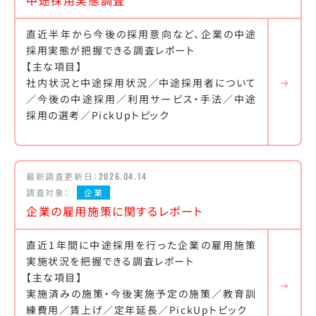
中途採用実態調査
直近半年から今後の採用意向など、企業の中途
採用実態が把握できる調査レポート
【主な項目】
社内状況と中途採用状況／中途採用者について
／今後の中途採用／利用サービス・手法／中途
採用の選考／PickUpトピック
最新調査更新日：
2026.04.14
調査対象：
企業
企業の雇用施策に関するレポート
直近1年間に中途採用を行った企業の雇用施策
実施状況を把握できる調査レポート
【主な項目】
実施済みの施策・今後実施予定の施策／教育訓
練費用／賃上げ／定年延長／PickUpトピック