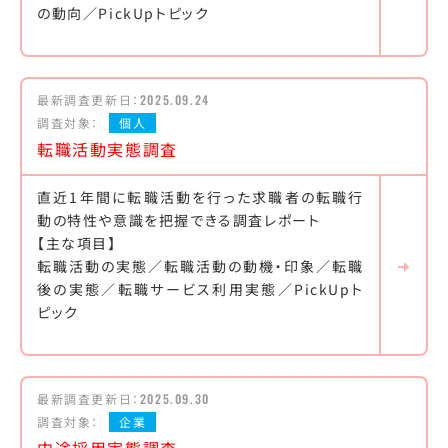
の動向／PickUpトピック
最新調査更新日：
2025.09.24
調査対象：
個人
転職活動実態調査
直近1年間に転職活動を行った求職者の転職行
動の特性や意識を把握できる調査レポート
【主な項目】
転職活動の実態／転職活動の動機・印象／転職
後の実態／転職サービス利用実態／PickUpト
ピック
最新調査更新日：
2025.09.30
調査対象：
企業