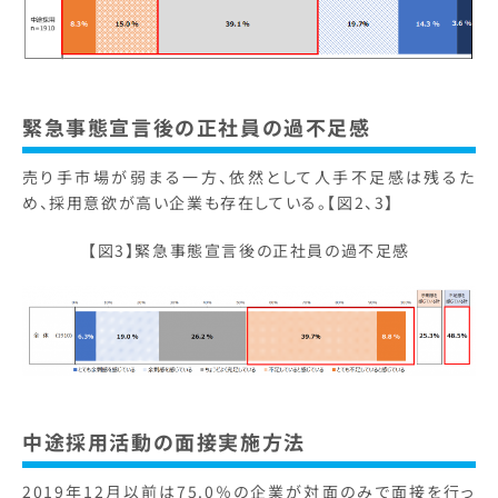
緊急事態宣言後の正社員の過不足感
売り手市場が弱まる一方、依然として人手不足感は残るた
め、採用意欲が高い企業も存在している。【図2、3】
【図3】緊急事態宣言後の正社員の過不足感
中途採用活動の面接実施方法
2019年12月以前は75.0％の企業が対面のみで面接を行っ