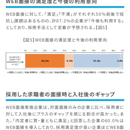
WEB面接の満足度と今後の利用意向
WEB面接に対して、「満足」「不満」がそれぞれ50％前後で拮
抗し課題はあるものの、計87.3%の企業が「今後も利用する」
としており、採用手法として定着が予想される。【図5】
【図5】WEB面接の満足度と今後の利用意向
採用した求職者の面接時と入社後のギャップ
WEB面接実施企業は、対面面接のみの企業に比べ、採用者に
対して入社後にプラスのギャップを感じる割合が高かった。ま
た、「内定者に質・量ともに満足」と回答した企業の60.0％は
WEB面接を導入しており、採用満足度が高い企業ほどWEB面