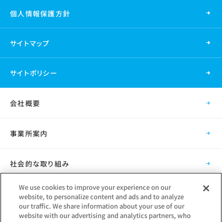
個人情報保護方針
サイトマップ
サイトポリシー
会社概要
事業所案内
社会的な取り組み
We use cookies to improve your experience on our
採用情報
website, to personalize content and ads and to analyze
our traffic. We share information about your use of our
website with our advertising and analytics partners, who