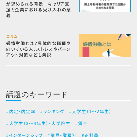
が求められる背景－キャリア支
援と企業における受け入れの意
義
コラム
感情労働とは？具体的な職種や
向いている人、ストレスやバーン
アウト対策なども解説
話題のキーワード
#内定・内定率
#ランキング
#大学生（1～2年生）
#大学生（3～4年生）・大学院生
#賃金
#インターンシップ
#業界・業種別
#正社員