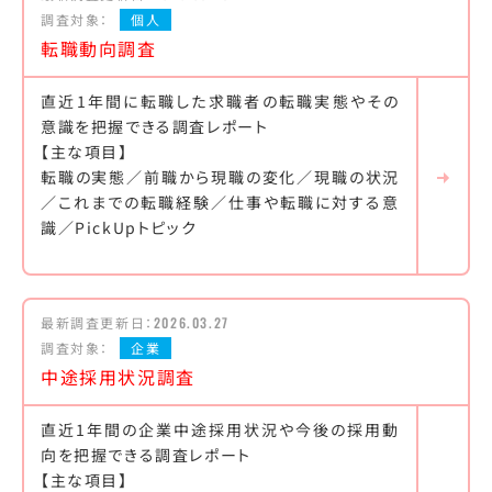
調査対象：
個人
転職動向調査
直近1年間に転職した求職者の転職実態やその
意識を把握できる調査レポート
【主な項目】
転職の実態／前職から現職の変化／現職の状況
／これまでの転職経験／仕事や転職に対する意
識／PickUpトピック
最新調査更新日：
2026.03.27
調査対象：
企業
中途採用状況調査
直近1年間の企業中途採用状況や今後の採用動
向を把握できる調査レポート
【主な項目】