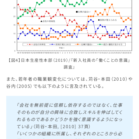
【図4】日本生産性本部（2019）/『新入社員の「働くことの意識」
調査』
また、若年者の職業観変化については、苅谷・本田（2010）や
谷内（2005）でも以下のように言及されている。
「会社を無前提に信頼し依存するのではなく、仕事
そのものが自分の興味に合致しスキルを伸ばしてく
れるものであるかどうかを強く意識するようになっ
ている」
（苅谷・本田, [2010] 37頁）
「いくつかの組織に所属し、それぞれのところから必