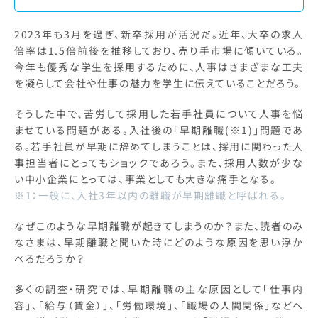
2023年も3月を過ぎ、新卒採用が活況だ。近年、大卒の求人
倍率は1.5倍前後を推移しており、売り手市場に傾いている。
今年も優秀な学生を採用するために、人事はさまざまな工夫
を凝らして会社や仕事の魅力を学生に伝えていることだろう。
そうした中で、苦労して採用した若手社員について人事を悩
ませている問題がある。入社後の「早期離職(※1)」問題であ
る。若手社員が早期に辞めてしまうことは、採用に関わった人
事担当者にとってもショックであろう。また、採用人数が少な
い中小企業にとっては、事業としても大きな痛手となる。
※1：一般に、入社3年以内の離職が早期離職と呼ばれる。
なぜこのような早期離職が起きてしまうのか？また、読者のみ
なさまは、早期離職と聞いた時にどのような原因を思い浮か
べるだろうか？
多くの調査・研究では、早期離職の主な原因として「仕事内
容」、「給与（賃金）」、「労働環境」、「職場の人間関係」などへ