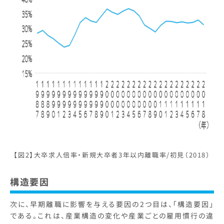
【図2】大卒求人倍率・新規大卒者3年以内離職率/初見（2018）
構造要因
次に、早期離職に影響を与える要因の2つ目は、「構造要因」
である。これは、産業構造の変化や産業ごとの雇用慣行の違