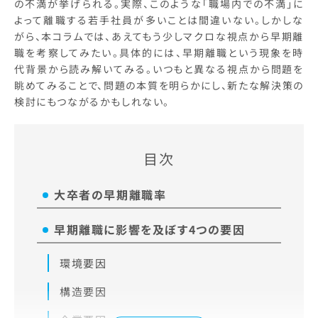
の不満が挙げられる。実際、このような「職場内での不満」に
よって離職する若手社員が多いことは間違いない。しかしな
がら、本コラムでは、あえてもう少しマクロな視点から早期離
職を考察してみたい。具体的には、早期離職という現象を時
代背景から読み解いてみる。いつもと異なる視点から問題を
眺めてみることで、問題の本質を明らかにし、新たな解決策の
検討にもつながるかもしれない。
目次
大卒者の早期離職率
早期離職に影響を及ぼす4つの要因
環境要因
構造要因