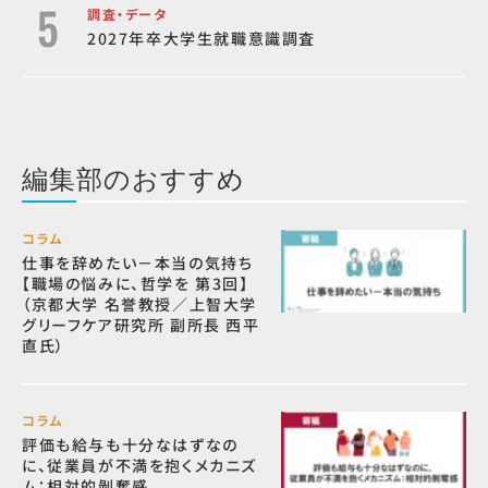
調査・データ
2027年卒大学生就職意識調査
編集部のおすすめ
コラム
仕事を辞めたい－本当の気持ち
【職場の悩みに、哲学を 第3回】
（京都大学 名誉教授／上智大学
グリーフケア研究所 副所長 西平
直氏）
コラム
評価も給与も十分なはずなの
に、従業員が不満を抱くメカニズ
ム：相対的剝奪感