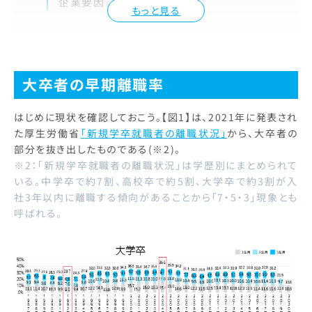
企業要因
もっと見る
大卒者の早期離職率
はじめに現状を確認しておこう。【図1】は、2021年に発表され
た厚生労働省
「新規学卒就職者の離職状況」
から、大卒者の
部分を抜き出したものである(※2)。
※2：「新規学卒就職者の離職状況」は学歴別にまとめられて
いる。中学卒で約7割、高校卒で約5割、大学卒で約3割が入
社3年以内に離職する傾向があることから「7・5・3」現象とも
呼ばれる。