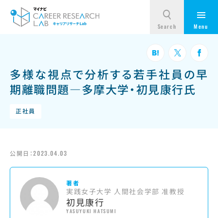
多様な視点で分析する若手社員の早
期離職問題—多摩大学・初見康行氏
正社員
公開日：
2023.04.03
著者
実践女子大学 人間社会学部 准教授
初見康行
YASUYUKI HATSUMI