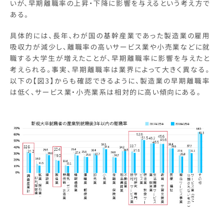
いが、早期離職率の上昇・下降に影響を与えるという考え方で
ある。
具体的には、長年、わが国の基幹産業であった製造業の雇用
吸収力が減少し、離職率の高いサービス業や小売業などに就
職する大学生が増えたことが、早期離職率に影響を与えたと
考えられる。事実、早期離職率は業界によって大きく異なる。
以下の【図3】からも確認できるように、製造業の早期離職率
は低く、サービス業・小売業系は相対的に高い傾向にある。