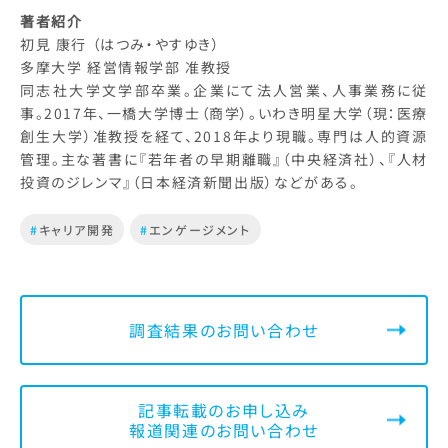
著者紹介
初見 康行 （はつみ・やすゆき）
多摩大学 経営情報学部 准教授
同志社大学文学部卒業。企業にて法人営業、人事業務に従
事。2017年、一橋大学博士（商学）。いわき明星大学（現：医療
創生大学）准教授を経て、2018年より現職。専門は人的資源
管理。主な著書に『若年者の早期離職』（中央経済社）、『人材
投資のジレンマ』（日本経済新聞出版）などがある。
#
キャリア開発
#
エンゲージメント
調査結果のお問い合わせ
記事転載のお申し込み
報道関連のお問い合わせ