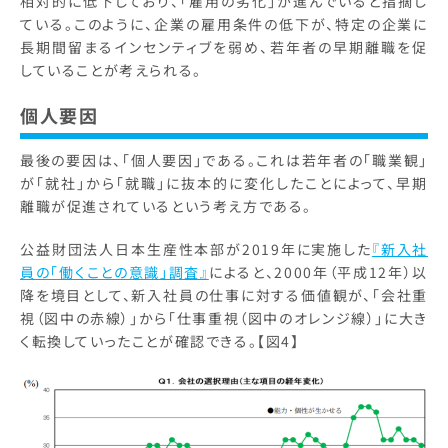
相対的に低下しており、「雇用の劣化」が進んでいると指摘し
ている。このように、企業の雇用条件の低下が、特定の企業に
長期間留まるインセンティブを弱め、若年者の早期離職を促
していることが考えられる。
個人要因
最後の要因は、「個人要因」である。これは若年者の「職業観」
が「就社」から「就職」に抜本的に変化したことによって、早期
離職が促進されているという考え方である。
公益財団法人日本生産性本部が2019年に実施した
『新入社
員の「働くことの意識」調査』
によると、2000年（平成12年）以
降を境目として、新入社員の仕事に対する価値観が、「会社重
視（図中の赤線）」から「仕事重視（図中のオレンジ線）」に大き
く転換していったことが確認できる。【図4】