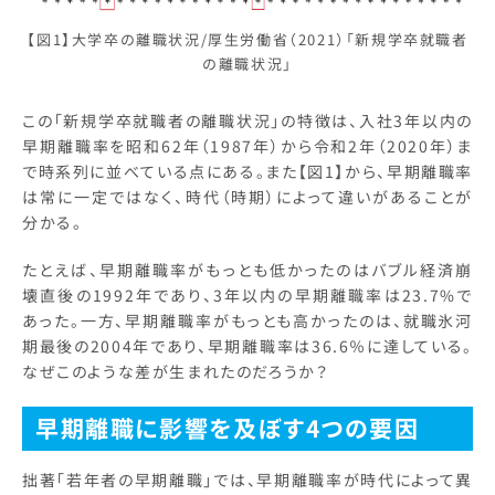
【図1】大学卒の離職状況/厚生労働省（2021）「新規学卒就職者
の離職状況」
この「新規学卒就職者の離職状況」の特徴は、入社3年以内の
早期離職率を昭和62年（1987年）から令和2年（2020年）ま
で時系列に並べている点にある。また【図1】から、早期離職率
は常に一定ではなく、時代（時期）によって違いがあることが
分かる。
たとえば、早期離職率がもっとも低かったのはバブル経済崩
壊直後の1992年であり、3年以内の早期離職率は23.7%で
あった。一方、早期離職率がもっとも高かったのは、就職氷河
期最後の2004年であり、早期離職率は36.6％に達している。
なぜこのような差が生まれたのだろうか？
早期離職に影響を及ぼす4つの要因
拙著「若年者の早期離職」では、早期離職率が時代によって異