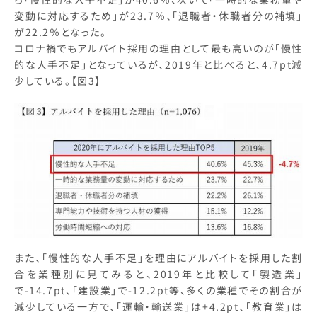
変動に対応するため」が23.7％、「退職者・休職者分の補填」
が22.2％となった。
コロナ禍でもアルバイト採用の理由として最も高いのが「慢性
的な人手不足」となっているが、2019年と比べると、4.7pt減
少している。【図3】
また、「慢性的な人手不足」を理由にアルバイトを採用した割
合を業種別に見てみると、2019年と比較して「製造業」
で-14.7pt、「建設業」で-12.2pt等、多くの業種でその割合が
減少している一方で、「運輸・輸送業」は+4.2pt、「教育業」は