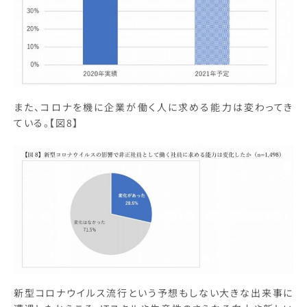
また、コロナを機に企業が働く人に求める能力は変わってき
ている。【図8】
新型コロナウイルス流行という予想もしない大きな出来事に