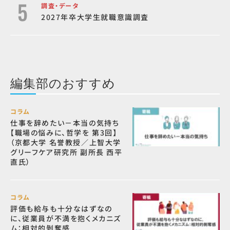
調査・データ
2027年卒大学生就職意識調査
編集部のおすすめ
コラム
仕事を辞めたい－本当の気持ち
【職場の悩みに、哲学を 第3回】
（京都大学 名誉教授／上智大学
グリーフケア研究所 副所長 西平
直氏）
コラム
評価も給与も十分なはずなの
に、従業員が不満を抱くメカニズ
ム：相対的剝奪感