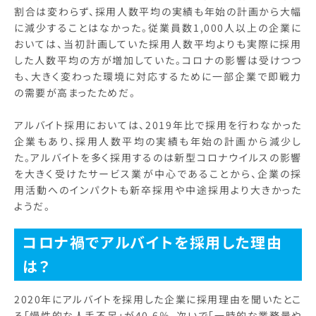
割合は変わらず、採用人数平均の実績も年始の計画から大幅
に減少することはなかった。従業員数1,000人以上の企業に
おいては、当初計画していた採用人数平均よりも実際に採用
した人数平均の方が増加していた。コロナの影響は受けつつ
も、大きく変わった環境に対応するために一部企業で即戦力
の需要が高まったためだ。
アルバイト採用においては、2019年比で採用を行わなかった
企業もあり、採用人数平均の実績も年始の計画から減少し
た。アルバイトを多く採用するのは新型コロナウイルスの影響
を大きく受けたサービス業が中心であることから、企業の採
用活動へのインパクトも新卒採用や中途採用より大きかった
ようだ。
コロナ禍でアルバイトを採用した理由
は？
2020年にアルバイトを採用した企業に採用理由を聞いたとこ
ろ「慢性的な人手不足」が40.6％、次いで「一時的な業務量や