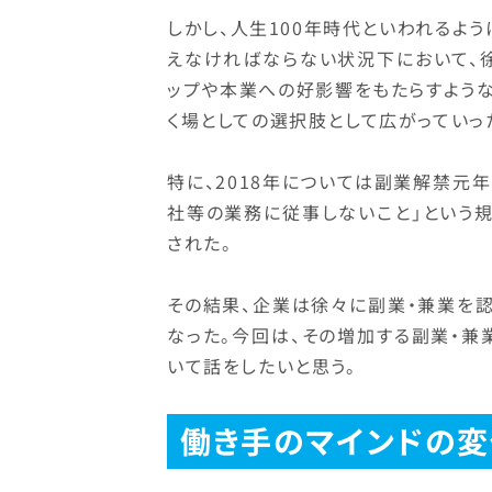
しかし、人生100年時代といわれるよ
えなければならない状況下において、
ップや本業への好影響をもたらすよう
く場としての選択肢として広がっていっ
特に、2018年については副業解禁元
社等の業務に従事しないこと」という
された。
その結果、企業は徐々に副業・兼業を
なった。今回は、その増加する副業・
いて話をしたいと思う。
働き手のマインドの変