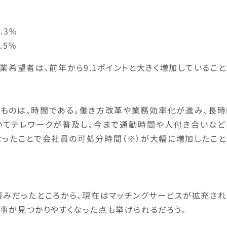
.3％
.5％
業希望者は、前年から9.1ポイントと大きく増加しているこ
なものは、時間である。働き方改革や業務効率化が進み、長時
いてテレワークが普及し、今まで通勤時間や人付き合いなど
なったことで会社員の可処分時間（※）が大幅に増加したこと
頼みだったところから、現在はマッチングサービスが拡充され
事が見つかりやすくなった点も挙げられるだろう。