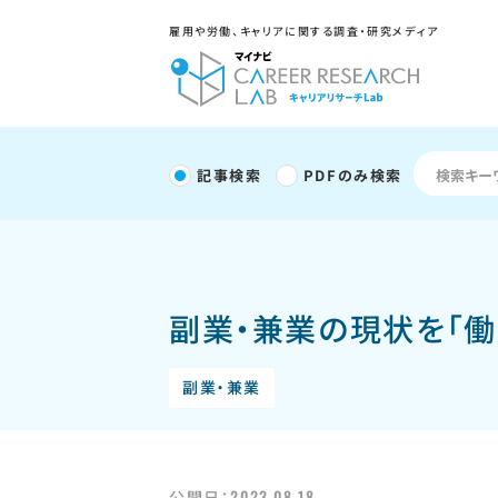
雇用や労働、キャリアに関する調査・研究メディア
記事検索
PDFのみ検索
副業・兼業の現状を「
副業・兼業
2023.08.18
公開日：