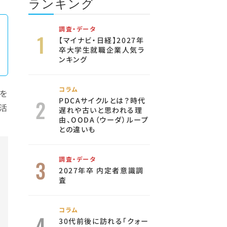
ランキング
調査・データ
【マイナビ・日経】2027年
卒大学生就職企業人気ラ
ンキング
コラム
業を
PDCAサイクルとは？時代
活
遅れや古いと思われる理
由、OODA（ウーダ）ループ
との違いも
調査・データ
2027年卒 内定者意識調
査
コラム
30代前後に訪れる「クォー