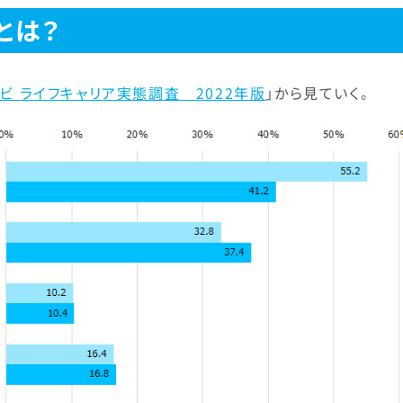
とは？
ビ ライフキャリア実態調査 2022年版
」から見ていく。