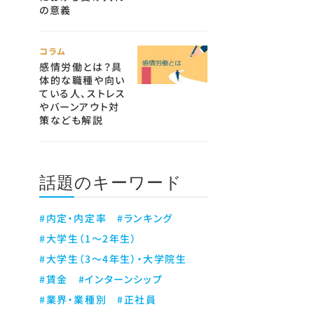
の意義
コラム
感情労働とは？具
体的な職種や向い
ている人、ストレス
やバーンアウト対
策なども解説
話題のキーワード
#内定・内定率
#ランキング
#大学生（1～2年生）
#大学生（3～4年生）・大学院生
#賃金
#インターンシップ
#業界・業種別
#正社員