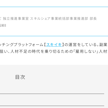
ビ 独立推進事業室 スキルシェア事業統括部事業推進部 部長
SHII
ッチングプラットフォーム【
スキイキ
】の運営をしている。副
狙い、人材不足の時代を乗り切るための「雇用しない」人材
目次