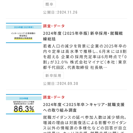
既卒
公開日：
2024.11.26
調査・データ
2024年度（2025年卒版）新卒採用・就職戦
線総括
若者人口の減少を背景に企業の2025年卒の
内々定率は高水準で推移し、6月末には8割
を超える 企業の採用充足率は6月時点で「0
割」が32.0％ 株式会社マイナビ（本社：東京
都千代田区、代表取締役 社長執…
新卒採用
公開日：
2024.09.30
調査・データ
2024年度＜2025年卒＞キャリア・就職支援
への取り組み調査
就職ガイダンスの延べ参加人数は減少傾向。
増減の理由は対面復活による影響やガイダン
ス以外の情報源の多様化などの回答が目立