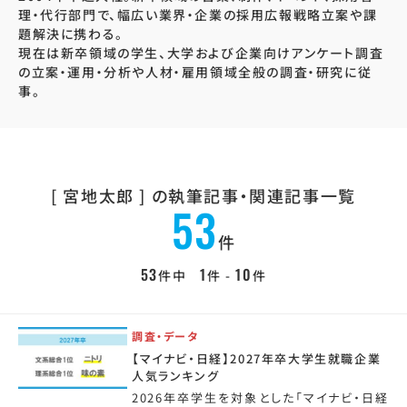
理・代行部門で、幅広い業界・企業の採用広報戦略立案や課
題解決に携わる。
現在は新卒領域の学生、大学および企業向けアンケート調査
の立案・運用・分析や人材・雇用領域全般の調査・研究に従
事。
[ 宮地太郎 ] の
執筆記事・関連記事一覧
53
件
53
1
10
件中
件 -
件
調査・データ
【マイナビ・日経】2027年卒大学生就職企業
人気ランキング
2026年卒学生を対象とした「マイナビ・日経