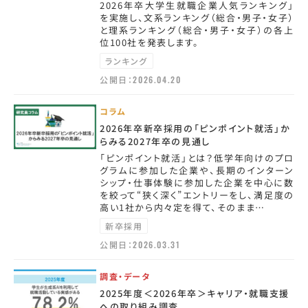
2026年卒大学生就職企業人気ランキング」
を実施し、文系ランキング（総合・男子・女子）
と理系ランキング（総合・男子・女子）の各上
位100社を発表します。
ランキング
公開日：
2026.04.20
コラム
2026年卒新卒採用の「ピンポイント就活」か
らみる2027年卒の見通し
「ピンポイント就活」とは？低学年向けのプロ
グラムに参加した企業や、長期のインターン
シップ・仕事体験に参加した企業を中心に数
を絞って“狭く深く”エントリーをし、満足度の
高い1社から内々定を得て、そのまま…
新卒採用
公開日：
2026.03.31
調査・データ
2025年度＜2026年卒＞キャリア・就職支援
への取り組み調査