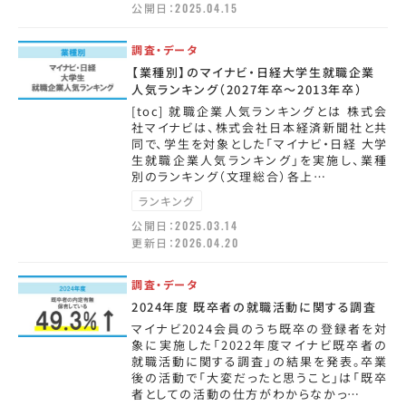
公開日：
2025.04.15
調査・データ
【業種別】のマイナビ・日経大学生就職企業
人気ランキング（2027年卒～2013年卒）
[toc] 就職企業人気ランキングとは 株式会
社マイナビは、株式会社日本経済新聞社と共
同で、学生を対象とした「マイナビ・日経 大学
生就職企業人気ランキング」を実施し、業種
別のランキング（文理総合）各上…
ランキング
公開日：
2025.03.14
更新日：
2026.04.20
調査・データ
2024年度 既卒者の就職活動に関する調査
マイナビ2024会員のうち既卒の登録者を対
象に実施した「2022年度マイナビ既卒者の
就職活動に関する調査」の結果を発表。卒業
後の活動で「大変だったと思うこと」は「既卒
者としての活動の仕方がわからなかっ…