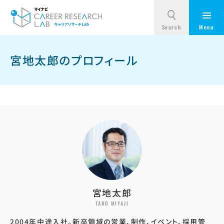
宮地太郎のプロフィール
宮地太郎
TARO MIYAJI
2004年中途入社。新卒領域の営業、制作、イベント、採用管