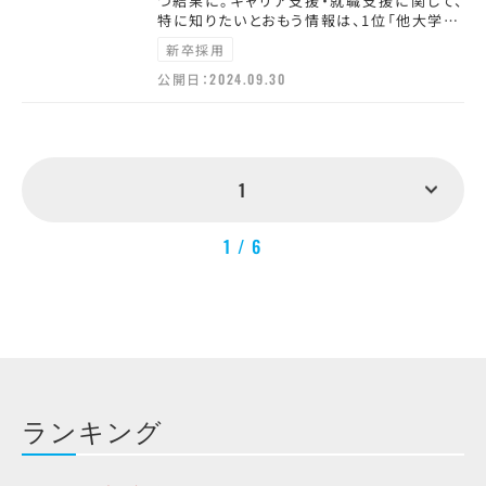
つ結果に。キャリア支援・就職支援に関して、
特に知りたいとおもう情報は、1位「他大学…
新卒採用
公開日：
2024.09.30
1
1 / 6
ランキング