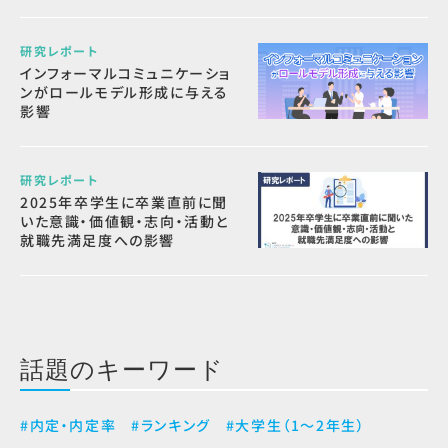
研究レポート
インフォーマルコミュニケーショ
ンがロールモデル形成に与える
影響
研究レポート
2025年卒学生に卒業直前に聞
いた意識・価値観・志向・活動と
就職先満足度への影響
話題のキーワード
#内定・内定率
#ランキング
#大学生（1～2年生）