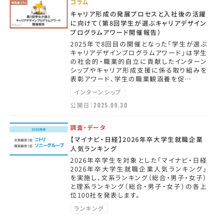
コラム
キャリア形成の発展プロセスと入社後の活躍
に向けて（第8回学生が選ぶキャリアデザイン
プログラムアワード開催報告）
2025年で8回目の開催となった「学生が選ぶ
キャリアデザインプログラムアワード」は学生
の社会的・職業的自立に貢献したインターン
シップやキャリア形成支援に係る取り組みを
表彰アワード、学生の職業観涵養を促…
インターンシップ
公開日：
2025.09.30
調査・データ
【マイナビ・日経】2026年卒大学生就職企業
人気ランキング
2026年卒学生を対象とした「マイナビ・日経
2026年卒大学生就職企業人気ランキング」
を実施し、文系ランキング（総合・男子・女子）
と理系ランキング（総合・男子・女子）の各上
位100社を発表します。
ランキング