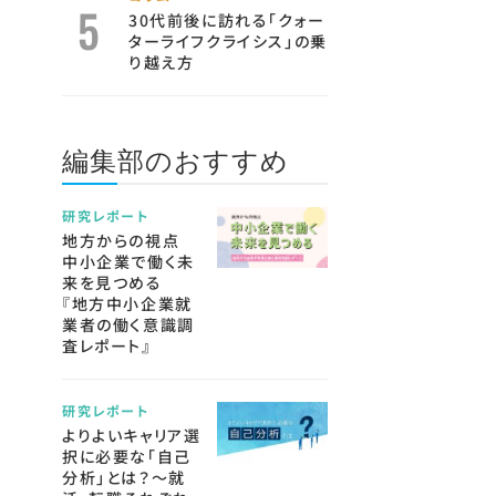
30代前後に訪れる「クォー
ターライフクライシス」の乗
り越え方
編集部のおすすめ
研究レポート
地方からの視点
中小企業で働く未
来を見つめる
『地方中小企業就
業者の働く意識調
査レポート』
研究レポート
よりよいキャリア選
択に必要な「自己
分析」とは？～就