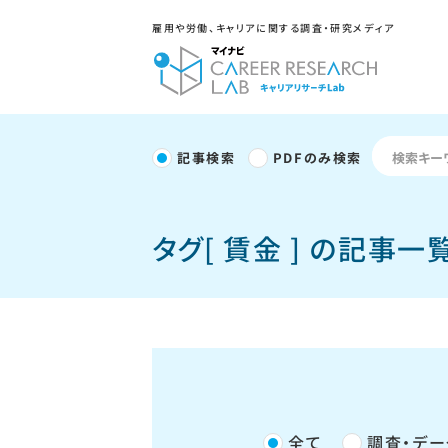
雇用や労働、キャリアに関する調査・研究メディア
記事検索
PDFのみ検索
タグ[ 賃金 ] の記事一
全て
調査・デー