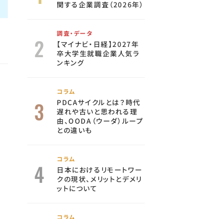
関する企業調査（2026年）
調査・データ
【マイナビ・日経】2027年
卒大学生就職企業人気ラ
ンキング
コラム
PDCAサイクルとは？時代
遅れや古いと思われる理
由、OODA（ウーダ）ループ
との違いも
コラム
日本におけるリモートワー
クの現状、メリットとデメリ
ットについて
コラム