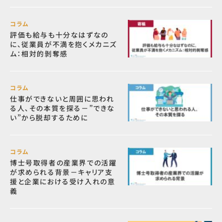
コラム
評価も給与も十分なはずなの
に、従業員が不満を抱くメカニズ
ム：相対的剝奪感
コラム
仕事ができないと周囲に思われ
る人、その本質を探る－”できな
い”から脱却するために
コラム
博士号取得者の産業界での活躍
が求められる背景－キャリア支
援と企業における受け入れの意
義