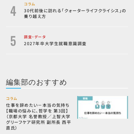
コラム
30代前後に訪れる「クォーターライフクライシス」の
乗り越え方
調査・データ
2027年卒大学生就職意識調査
編集部のおすすめ
コラム
仕事を辞めたい－本当の気持ち
【職場の悩みに、哲学を 第3回】
（京都大学 名誉教授／上智大学
グリーフケア研究所 副所長 西平
直氏）