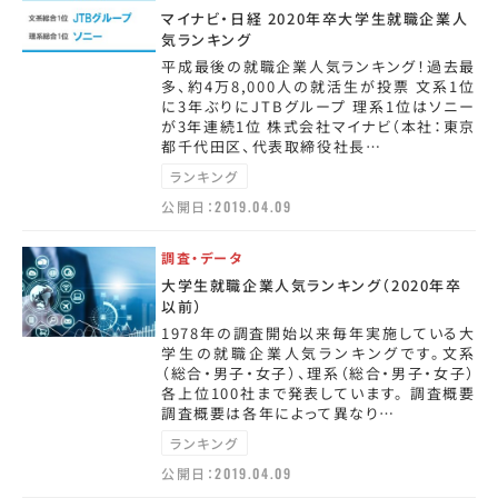
マイナビ・日経 2020年卒大学生就職企業人
気ランキング
平成最後の就職企業人気ランキング！過去最
多、約4万8,000人の就活生が投票 文系1位
に3年ぶりにJTBグループ 理系1位はソニー
が3年連続1位 株式会社マイナビ（本社：東京
都千代田区、代表取締役社長…
ランキング
公開日：
2019.04.09
調査・データ
大学生就職企業人気ランキング（2020年卒
以前）
1978年の調査開始以来毎年実施している大
学生の就職企業人気ランキングです。文系
（総合・男子・女子）、理系（総合・男子・女子）
各上位100社まで発表しています。 調査概要
調査概要は各年によって異なり…
ランキング
公開日：
2019.04.09