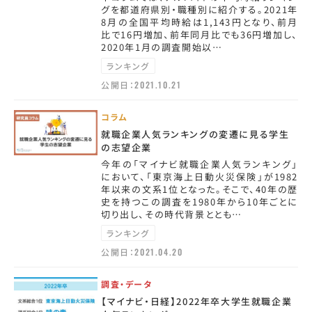
グを都道府県別・職種別に紹介する。2021年
8月の全国平均時給は1,143円となり、前月
比で16円増加、前年同月比でも36円増加し、
2020年1月の調査開始以…
ランキング
公開日：
2021.10.21
コラム
就職企業人気ランキングの変遷に見る学生
の志望企業
今年の「マイナビ就職企業人気ランキング」
において、「東京海上日動火災保険」が1982
年以来の文系1位となった。そこで、40年の歴
史を持つこの調査を1980年から10年ごとに
切り出し、その時代背景ととも…
ランキング
公開日：
2021.04.20
調査・データ
【マイナビ・日経】2022年卒大学生就職企業