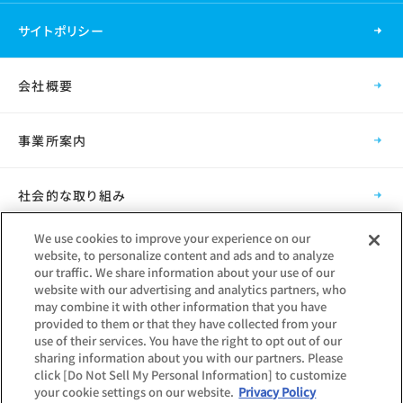
サイトポリシー
会社概要
事業所案内
社会的な取り組み
We use cookies to improve your experience on our
採用情報
website, to personalize content and ads and to analyze
our traffic. We share information about your use of our
website with our advertising and analytics partners, who
グループ会社
may combine it with other information that you have
provided to them or that they have collected from your
use of their services. You have the right to opt out of our
sharing information about you with our partners. Please
click [Do Not Sell My Personal Information] to customize
your cookie settings on our website.
Privacy Policy