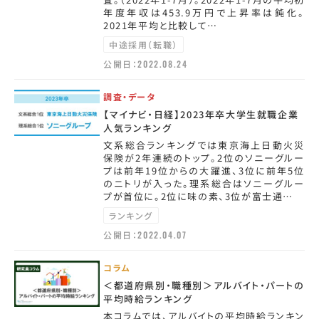
年度年収は453.9万円で上昇率は鈍化。
2021年平均と比較して…
中途採用（転職）
公開日：
2022.08.24
調査・データ
【マイナビ・日経】2023年卒大学生就職企業
人気ランキング
文系総合ランキングでは東京海上日動火災
保険が2年連続のトップ。2位のソニーグルー
プは前年19位からの大躍進、3位に前年5位
のニトリが入った。理系総合はソニーグルー
プが首位に。2位に味の素、3位が富士通…
ランキング
公開日：
2022.04.07
コラム
＜都道府県別・職種別＞アルバイト・パートの
平均時給ランキング
本コラムでは、アルバイトの平均時給ランキン