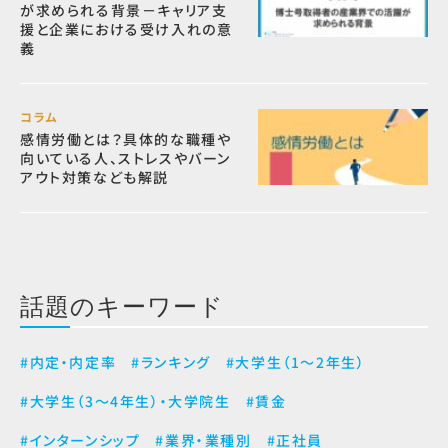
が求められる背景－キャリア支
援と企業における受け入れの意
義
コラム
感情労働とは？具体的な職種や
向いている人、ストレスやバーン
アウト対策なども解説
話題のキーワード
#内定・内定率
#ランキング
#大学生（1～2年生）
#大学生（3～4年生）・大学院生
#賃金
#インターンシップ
#業界・業種別
#正社員