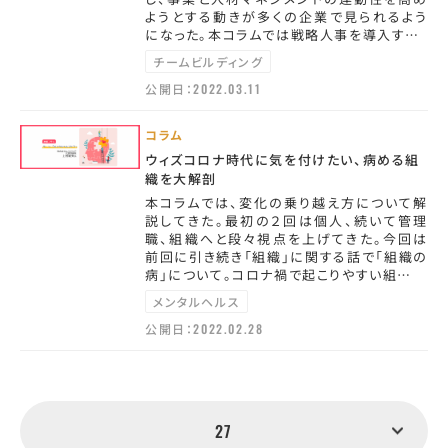
ようとする動きが多くの企業で見られるよう
になった。本コラムでは戦略人事を導入す…
チームビルディング
公開日：
2022.03.11
コラム
ウィズコロナ時代に気を付けたい、病める組
織を大解剖
本コラムでは、変化の乗り越え方について解
説してきた。最初の２回は個人、続いて管理
職、組織へと段々視点を上げてきた。今回は
前回に引き続き「組織」に関する話で「組織の
病」について。コロナ禍で起こりやすい組…
メンタルヘルス
公開日：
2022.02.28
27