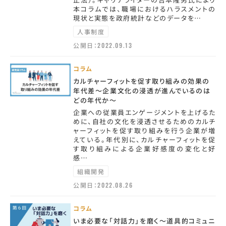
本コラムでは、職場におけるハラスメントの
現状と実態を政府統計などのデータを…
人事制度
公開日：
2022.09.13
コラム
カルチャーフィットを促す取り組みの効果の
年代差～企業文化の浸透が進んでいるのは
どの年代か～
企業への従業員エンゲージメントを上げるた
めに、自社の文化を浸透させるためのカルチ
ャーフィットを促す取り組みを行う企業が増
えている。年代別に、カルチャーフィットを促
す取り組みによる企業好感度の変化と好
感…
組織開発
公開日：
2022.08.26
コラム
いま必要な「対話力」を磨く～道具的コミュニ