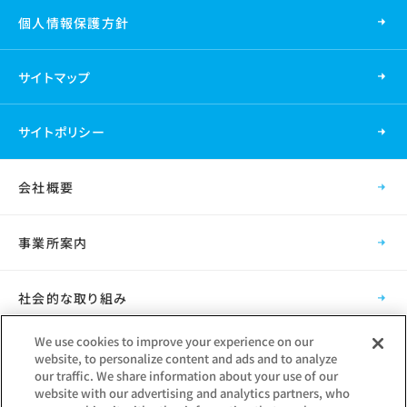
個人情報保護方針
サイトマップ
サイトポリシー
会社概要
事業所案内
社会的な取り組み
We use cookies to improve your experience on our
採用情報
website, to personalize content and ads and to analyze
our traffic. We share information about your use of our
website with our advertising and analytics partners, who