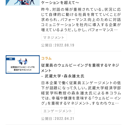
ケーションを超えて～
昨今、対話の場が重視されている。状況に応
じて自律的に動ける社員を育てていくことが
求められ、パフォーマンス向上のために対話
コミュニケーションを社内に導入する企業が
増えているようだ。しかし、パフォーマンス…
マネジメント
公開日：
2022.08.19
コラム
従業員のウェルビーイングを重視するマネジ
メント
– 武蔵大学・森永雄太氏
日本企業で働く従業員エンゲージメントの低
下が話題になって久しい。武蔵大学経済学部
経営学科教授の森永雄太氏による本コラム
では、幸福や健康を意味する「ウェルビーイン
グ」を重視するマネジメント、すなわちウェ…
エンゲージメント
公開日：
2022.04.21