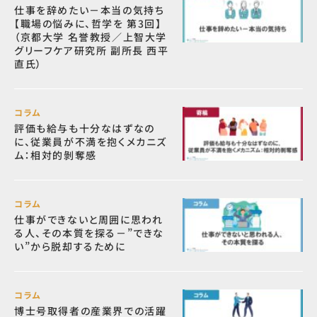
仕事を辞めたい－本当の気持ち
【職場の悩みに、哲学を 第3回】
（京都大学 名誉教授／上智大学
グリーフケア研究所 副所長 西平
直氏）
コラム
評価も給与も十分なはずなの
に、従業員が不満を抱くメカニズ
ム：相対的剝奪感
コラム
仕事ができないと周囲に思われ
る人、その本質を探る－”できな
い”から脱却するために
コラム
博士号取得者の産業界での活躍