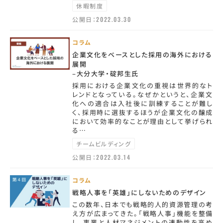
休暇制度
公開日：
2022.03.30
コラム
企業文化をベースとした採用の海外における
展開
–大分大学・碇邦生氏
採用における企業文化の重視は世界的なト
レンドとなっている。なぜかというと、企業文
化への適合は入社後に訓練することが難し
く、採用時に選抜するほうが企業文化の醸成
において効率的なことが理由として挙げられ
る…
チームビルディング
公開日：
2022.03.14
コラム
戦略人事を「英雄」にしないためのデザイン
この数年、日本でも戦略的人的資源管理の考
え方が広まってきた。「戦略人事」機能を整備
し、事業と人材マネジメントの連動性を高め